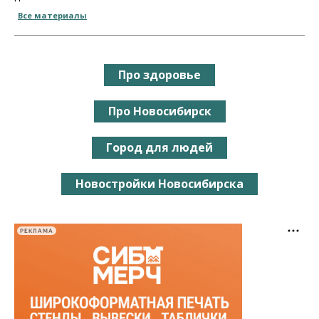
Все материалы
Про здоровье
Про Новосибирск
Город для людей
Новостройки Новосибирска
РЕКЛАМА