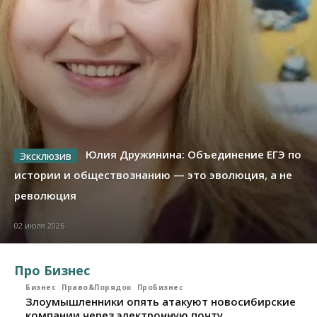
Юлия Дружинина: Объединение ЕГЭ по
истории и обществознанию — это эволюция, а не
революция
02 июля 2026
Про Бизнес
Бизнес
Право&Порядок
ПроБизнес
Злоумышленники опять атакуют новосибирские
компании через электронную почту