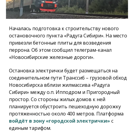
Началась подготовка к строительству нового
остановочного пункта «Радуга Сибири». На место
привезли бетонные плиты для возведения
перрона. Об этом сообщил телеграм-канал
«Новосибирские железные дороги».
Остановка электрички будет размещаться на
соединительном пути Транссиб – грузовой обход
Новосибирска вблизи жилмассива «Радуга
Сибири» между о.п. Ипподром и Пригородный
простор. Со стороны жилых домов к ней
планируется обустроить пешеходную дорожку
протяженностью около 400 метров. Платформа
войдёт в зону «городской электрички»
с
единым тарифом.