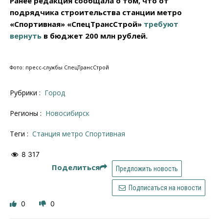
Ранее редакция сообщала о том, что от
подрядчика строительства станции метро
«Спортивная» «СпецТрансСтрой»
требуют
вернуть
в бюджет 200 млн рублей.
Фото: пресс-службы СпецТрансСтрой
Рубрики :
Город
Регионы :
Новосибирск
Теги :
станция метро Спортивная
8 317
Поделиться
Предложить новость
Подписаться на новости
0
0