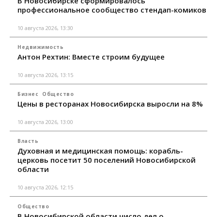
В Новосибирске сформировалось
профессиональное сообщество стендап-комиков
10 августа 2026, 13:30
Недвижимость
Антон Рехтин: Вместе строим будущее
10 августа 2026, 13:15
Бизнес
Общество
Цены в ресторанах Новосибирска выросли на 8%
10 августа 2026, 13:00
Власть
Духовная и медицинская помощь: корабль-
церковь посетит 50 поселений Новосибирской
области
10 августа 2026, 12:15
Общество
В Новосибирской области число дел о