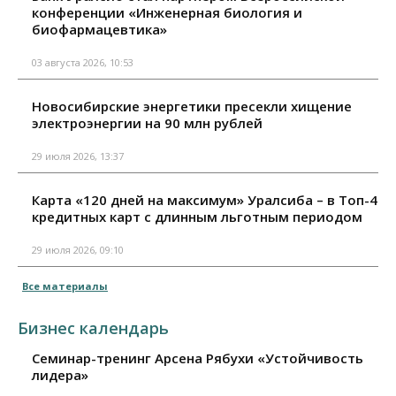
конференции «Инженерная биология и
биофармацевтика»
03 августа 2026, 10:53
Новосибирские энергетики пресекли хищение
электроэнергии на 90 млн рублей
29 июля 2026, 13:37
Карта «120 дней на максимум» Уралсиба – в Топ-4
кредитных карт с длинным льготным периодом
29 июля 2026, 09:10
Все материалы
Бизнес календарь
Семинар-тренинг Арсена Рябухи «Устойчивость
лидера»