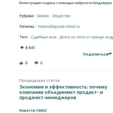
Иллюстрация создана с помощью нейросети
Шедеврум
Рубрики :
Бизнес
Общество
Регионы :
Новосибирская область
Теги :
судебные иски
Долги за тепло и горячую вод
8 641
Поделиться
0
0
Предыдущая статья
Экономия и эффективность: почему
компании объединяют продакт- и
проджект-менеджеров
Новости СМИ2