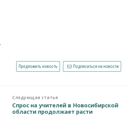
у
Предложить новость
Подписаться на новости
Следующая статья
Спрос на учителей в Новосибирской
области продолжает расти