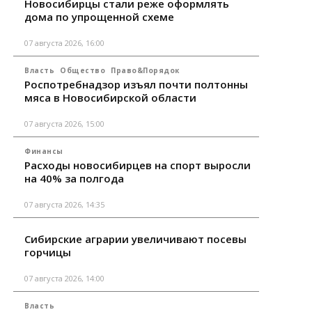
Новосибирцы стали реже оформлять
дома по упрощенной схеме
07 августа 2026, 16:00
Власть
Общество
Право&Порядок
Роспотребнадзор изъял почти полтонны
мяса в Новосибирской области
07 августа 2026, 15:00
Финансы
Расходы новосибирцев на спорт выросли
на 40% за полгода
07 августа 2026, 14:35
Сибирские аграрии увеличивают посевы
горчицы
07 августа 2026, 14:00
Власть