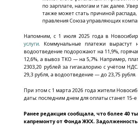
по зарплате, налогам и так далее. Уве
также может стать причиной распада,
правления Союза управляющих компа
Напомним, с 1 июля 2025 года в Новосибир
услуги
. Коммунальные платежи вырастут н
водоотведение подорожают на 11,9%, горячая
12,6%, а вывоз ТКО — на 5,7%. Например, пла
2303,20 рублей за гигакалорию с учётом НД
29,3 рубля, а водоотведение — до 23,75 рубля.
При этом с 1 марта 2026 года жители Новоси
даты: последним днем для оплаты станет 15-е 
Ранее редакция сообщала, что более 40 т
капремонту от Фонда ЖКХ. Задолженность 