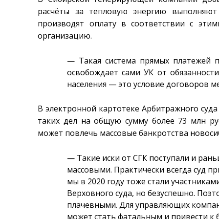
расчёты за тепловую энергию выполняют
производят оплату в соответствии с эти
организацию.
— Такая система прямых платежей 
освобождает сами УК от обязанност
населения — это условие договоров м
В электронной картотеке Арбитражного суда
таких дел на общую сумму более 73 млн ру
может повлечь массовые банкротства новосиб
— Такие иски от СГК поступали и раньш
массовыми. Практически всегда суд п
мы в 2020 году тоже стали участникам
Верховного суда, но безуспешно. Поэ
плачевными. Для управляющих компа
может стать фатальным и привести к 