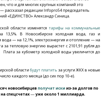
рен, что и для многих крупных компаний это
 — рассказал редакции Infopro54 председатель
ний «ЕДИНСТВО» Александр Синица.
ской области изменятся
тарифы на коммунальные
а 13,5%. В Новосибирске холодная вода, газ и
 вода — на 12,1%, электроэнергия и отопление — на
та за тепловую энергию вырастет с 2101,91 рубля до
С. Плата за кубометр холодной воды увеличится до
бирской области
будут платить
за услуги ЖКХ в новые
число каждого месяца (до сих пор 10-е).
ысяч новосибирцев
получат иски
из-за долгов по
на спецсчетах ― уже около 1 миллиарда.