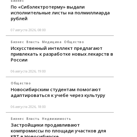
Бизнес
По «Сибэлектротерму» выдали
исполнительные листы на полмиллиарда
рублей
07 августа 2026, 08:00
Бизнес
Власть
Медицина
Общество
Искусственный интеллект предлагают
привлекать к разработке новых лекарств в
России
06 августа 2026, 19:00
Общество
Новосибирским студентам помогают
адаптироваться к учебе через культуру
06 августа 2026, 18:00
Бизнес
Власть
Недвижимость
Застройщики продавливают
компромиссы по площади участков для
КРТ в Новосибирске