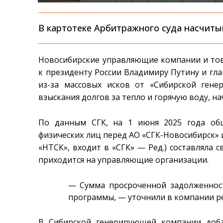
В картотеке Арбитражного суда насчиты
Новосибирские управляющие компании и тов
к президенту России Владимиру Путину и гл
из-за массовых исков от «Сибирской гене
взыскания долгов за тепло и горячую воду, нач
По данным СГК, на 1 июня 2025 года об
физических лиц перед АО «СГК-Новосибирск»
«НТСК», входит в «СГК» — Ред.) составляла 
приходится на управляющие организации.
— Сумма просроченной задолженнос
программы, — уточнили в компании 
В Сибирской генерирующей компании доба