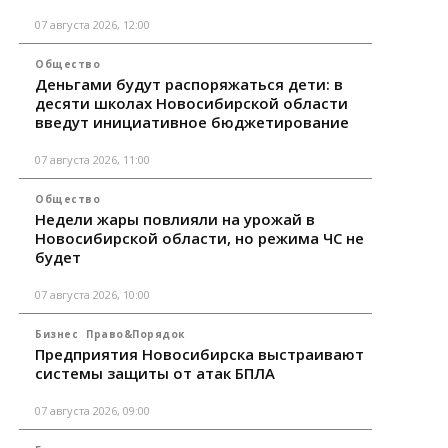
07 августа 2026, 12:00
Общество
Деньгами будут распоряжаться дети: в
десяти школах Новосибирской области
введут инициативное бюджетирование
07 августа 2026, 11:00
Общество
Недели жары повлияли на урожай в
Новосибирской области, но режима ЧС не
будет
07 августа 2026, 10:00
Бизнес
Право&Порядок
Предприятия Новосибирска выстраивают
системы защиты от атак БПЛА
07 августа 2026, 09:00