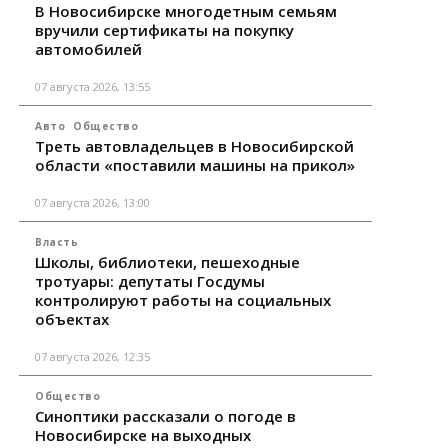
В Новосибирске многодетным семьям
вручили сертификаты на покупку
автомобилей
07 августа 2026, 13:55
Авто
Общество
Треть автовладельцев в Новосибирской
области «поставили машины на прикол»
07 августа 2026, 13:00
Власть
Школы, библиотеки, пешеходные
тротуары: депутаты Госдумы
контролируют работы на социальных
объектах
07 августа 2026, 12:35
Общество
Синоптики рассказали о погоде в
Новосибирске на выходных