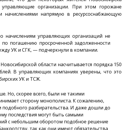
 управляющие организации. При этом горожане
ми начислениями напрямую в ресурсоснабжающую
по начислениям управляющих организаций не
и по погашению просроченной задолженности
ежду УК и СГК, — подчеркнули в компании.
 Новосибирской области насчитывается порядка 150
блей. В управляющих компаниях уверены, что это
ирских УК и ТСЖ.
е. Но, скорее всего, были не такими
ринимает сторону монополиста. К сожалению,
и подобного разбирательства. И даже дошли до
тому последствия могут быть самыми
ний с небольшим оборотом подобное решение
банкротству, так как они имеют обязательства