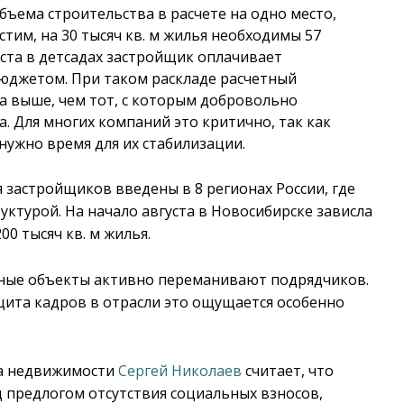
бъема строительства в расчете на одно место,
тим, на 30 тысяч кв. м жилья необходимы 57
еста в детсадах застройщик оплачивает
бюджетом. При таком раскладе расчетный
за выше, чем тот, с которым добровольно
а. Для многих компаний это критично, так как
 нужно время для их стабилизации.
 застройщиков введены в 8 регионах России, где
ктурой. На начало августа в Новосибирске зависла
0 тысяч кв. м жилья.
льные объекты активно переманивают подрядчиков.
цита кадров в отрасли это ощущается особенно
ка недвижимости
Сергей Николаев
считает, что
 предлогом отсутствия социальных взносов,