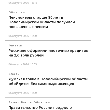
06 августа 2026, 16:15
Общество
Пенсионеры старше 80 лет в
Новосибирской области получили
повышенные пенсии
06 августа 2026, 16:00
Финансы
Россияне оформили ипотечных кредитов
на 2,6 трлн рублей
06 августа 2026, 15:53
Власть
Думская гонка в Новосибирской области
обойдется без самовыдвиженцев
06 августа 2026, 15:00
Бизнес
Власть
Общество
Правительство России продлило