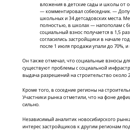
вложения в детские сады и школы от о
— комментировал собеседник. — Допус
школьных и 34 детсадовских места. М
полностью, в школах — напополам с 
социальный взнос получается в 1,5 ра
согласились застройщики в начале год
после 1 июля продажи упали до 70%, и
Он также отмечал, что социальные взносы для
существуют проблемы с социальной инфрастру
выдача разрешений на строительство около 20
Кроме того, в соседние регионы на строите
Участники рынка отметили, что на фоне дефи
сильно.
Независимый аналитик новосибирского рын
интерес застройщиков к другим регионам под