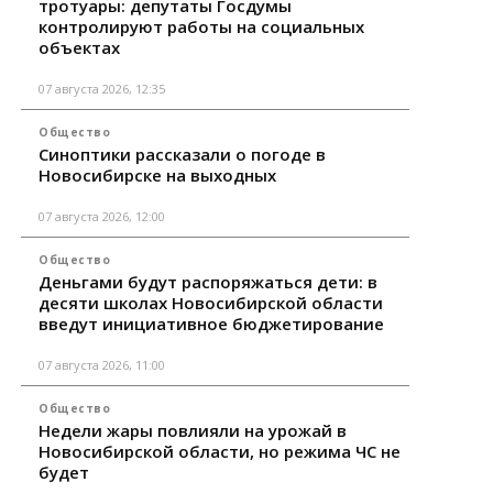
тротуары: депутаты Госдумы
контролируют работы на социальных
объектах
07 августа 2026, 12:35
Общество
Синоптики рассказали о погоде в
Новосибирске на выходных
07 августа 2026, 12:00
Общество
Деньгами будут распоряжаться дети: в
десяти школах Новосибирской области
введут инициативное бюджетирование
07 августа 2026, 11:00
Общество
Недели жары повлияли на урожай в
Новосибирской области, но режима ЧС не
будет