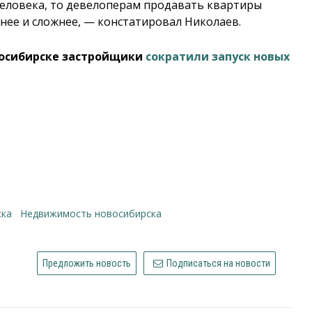
 человека, то девелоперам продавать квартиры
жнее и сложнее, — констатировал Николаев.
овосибирске застройщики
сократили запуск новых
ска
недвижимость новосибирска
Предложить новость
Подписаться на новости