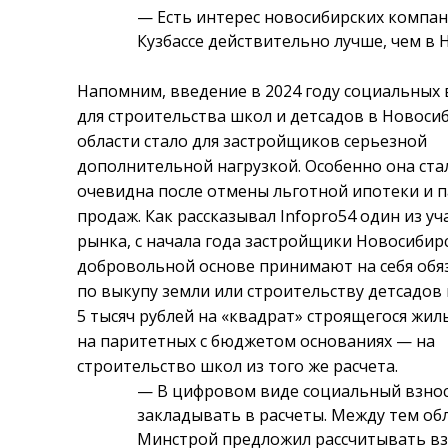
— Есть интерес новосибирских компан
Кузбассе действительно лучше, чем в 
Напомним, введение в 2024 году социальных 
для строительства школ и детсадов в Новоси
области стало для застройщиков серьезной
дополнительной нагрузкой. Особенно она ста
очевидна после отмены льготной ипотеки и 
продаж. Как рассказывал Infopro54 один из у
рынка, с начала года застройщики Новосибир
добровольной основе принимают на себя обя
по выкупу земли или строительству детсадов 
5 тысяч рублей на «квадрат» строящегося жиль
на паритетных с бюджетом основаниях — на
строительство школ из того же расчета.
— В цифровом виде социальный взнос
закладывать в расчеты. Между тем об
Минстрой предложил рассчитывать вз