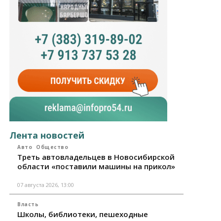
Лента новостей
Авто
Общество
Треть автовладельцев в Новосибирской
области «поставили машины на прикол»
07 августа 2026, 13:00
Власть
Школы, библиотеки, пешеходные