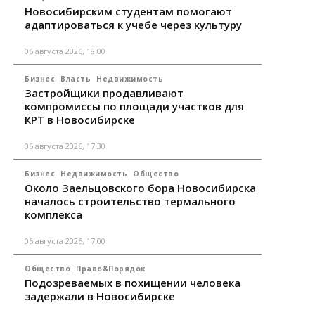
Новосибирским студентам помогают
адаптироваться к учебе через культуру
06 августа 2026, 18:00
Бизнес
Власть
Недвижимость
Застройщики продавливают
компромиссы по площади участков для
КРТ в Новосибирске
06 августа 2026, 17:30
Бизнес
Недвижимость
Общество
Около Заельцовского бора Новосибирска
началось строительство термального
комплекса
06 августа 2026, 17:00
Общество
Право&Порядок
Подозреваемых в похищении человека
задержали в Новосибирске