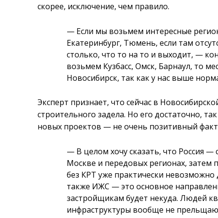
скорее, исключение, чем правило.
— Если мы возьмем интересные регион
Екатеринбург, Тюмень, если там отсут
столько, что то на то и выходит, — ко
возьмем Кузбасс, Омск, Барнаул, то м
Новосибирск, так как у нас выше норм
Эксперт признает, что сейчас в Новосибирско
строительного задела. Но его достаточно, т
новых проектов — не очень позитивный факт
— В целом хочу сказать, что Россия — 
Москве и передовых регионах, затем п
без КРТ уже практически невозможно д
также ИЖС — это основное направлени
застройщикам будет некуда. Людей кв
инфраструктуры вообще не прельщают,