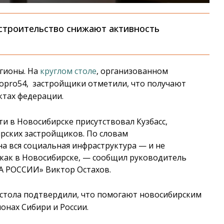
строительство снижают активность
егионы. На
круглом столе
, организованном
opro54, застройщики отметили, что получают
ктах федерации.
и в Новосибирске присутствовал Кузбасс,
рских застройщиков. По словам
на вся социальная инфраструктура — и не
 как в Новосибирске, — сообщил руководитель
А РОССИИ» Виктор Остахов.
 стола подтвердили, что помогают новосибирским
онах Сибири и России.