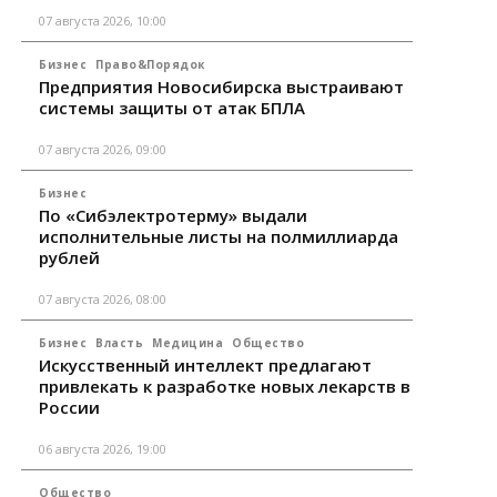
07 августа 2026, 10:00
Бизнес
Право&Порядок
Предприятия Новосибирска выстраивают
системы защиты от атак БПЛА
07 августа 2026, 09:00
Бизнес
По «Сибэлектротерму» выдали
исполнительные листы на полмиллиарда
рублей
07 августа 2026, 08:00
Бизнес
Власть
Медицина
Общество
Искусственный интеллект предлагают
привлекать к разработке новых лекарств в
России
06 августа 2026, 19:00
Общество