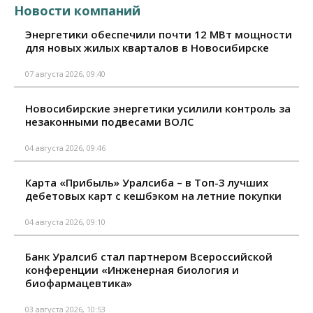
Новости компаний
Энергетики обеспечили почти 12 МВт мощности
для новых жилых кварталов в Новосибирске
07 августа 2026, 09:40
Новосибирские энергетики усилили контроль за
незаконными подвесами ВОЛС
04 августа 2026, 09:46
Карта «Прибыль» Уралсиба – в Топ-3 лучших
дебетовых карт с кешбэком на летние покупки
04 августа 2026, 09:10
Банк Уралсиб стал партнером Всероссийской
конференции «Инженерная биология и
биофармацевтика»
03 августа 2026, 10:53