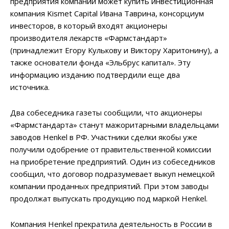
предприятия компании может купить инвестиционная
компания Kismet Capital Ивана Таврина, консорциум
инвесторов, в который входят акционеры
производителя лекарств «Фармстандарт»
(принадлежит Егору Кулькову и Виктору Харитонину), а
также основатели фонда «Эльбрус капитал». Эту
информацию изданию подтвердили еще два
источника.
Два собеседника газеты сообщили, что акционеры
«Фармстандарта» станут мажоритарными владельцами
заводов Henkel в РФ. Участники сделки якобы уже
получили одобрение от правительственной комиссии
на приобретение предприятий. Один из собеседников
сообщил, что договор подразумевает выкуп немецкой
компании проданных предприятий. При этом заводы
продолжат выпускать продукцию под маркой Henkel.
Компания Henkel прекратила деятельность в России в