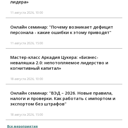
лидера»
11 августа 2026, 10:00
Онлайн семинар: "Почему возникает дефицит
персонала - какие ошибки к этому приводят"
11 августа 2026, 15:00
Мастер-класс Аркадия Цукера: «Бизнес-
неваляшка 2.0: непотопляемое лидерство и
когнитивный капитал»
18 августа 2026, 10:00
Онлайн семинар: "ВЭД – 2026. Новые правила,
налоги и проверки. Как работать с импортом и
экспортом без штрафов"
18 августа 2026, 15:00
Все мероприятия