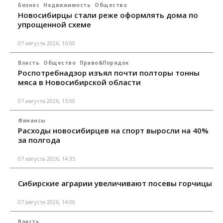
Бизнес
Недвижимость
Общество
Новосибирцы стали реже оформлять дома по
упрощенной схеме
07 августа 2026, 16:00
Власть
Общество
Право&Порядок
Роспотребнадзор изъял почти полторы тонны
мяса в Новосибирской области
07 августа 2026, 15:00
Финансы
Расходы новосибирцев на спорт выросли на 40%
за полгода
07 августа 2026, 14:35
Сибирские аграрии увеличивают посевы горчицы
07 августа 2026, 14:00
Власть