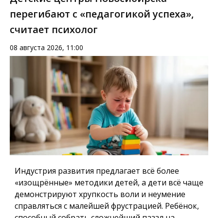
перегибают с «педагогикой успеха»,
считает психолог
08 августа 2026, 11:00
Индустрия развития предлагает всё более
«изощрённые» методики детей, а дети всё чаще
демонстрируют хрупкость воли и неумение
справляться с малейшей фрустрацией. Ребёнок,
способный собрать сложнейший паззл на