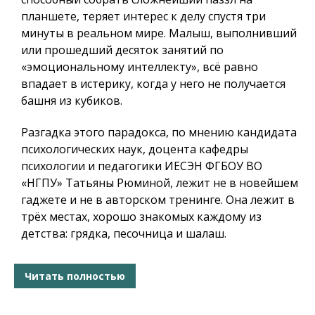
планшете, теряет интерес к делу спустя три
минуты в реальном мире. Малыш, выполнивший
или прошедший десяток занятий по
«эмоциональному интеллекту», всё равно
впадает в истерику, когда у него не получается
башня из кубиков.
Разгадка этого парадокса, по мнению кандидата
психологических наук, доцента кафедры
психологии и педагогики ИЕСЭН ФГБОУ ВО
«НГПУ» Татьяны Рюминой, лежит не в новейшем
гаджете и не в авторском тренинге. Она лежит в
трёх местах, хорошо знакомых каждому из
детства: грядка, песочница и шалаш.
Читать полностью