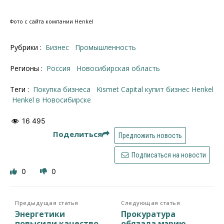
Фото с сайта компании Henkel
Рубрики :
Бизнес
Промышленность
Регионы :
Россия
Новосибирская область
Теги :
покупка бизнеса
Kismet Capital купит бизнес Henkel
Henkel в Новосибирске
16 495
Поделиться
Предложить новость
Подписаться на новости
0
0
Предыдущая статья
Следующая статья
Энергетики
Прокуратура
повысили качество
обязала мэрию