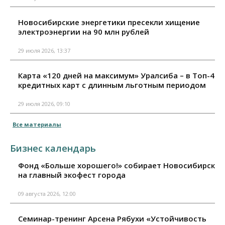
Новосибирские энергетики пресекли хищение
электроэнергии на 90 млн рублей
29 июля 2026, 13:37
Карта «120 дней на максимум» Уралсиба – в Топ-4
кредитных карт с длинным льготным периодом
29 июля 2026, 09:10
Все материалы
Бизнес календарь
Фонд «Больше хорошего!» собирает Новосибирск
на главный экофест города
09 августа 2026, 12:00
Семинар-тренинг Арсена Рябухи «Устойчивость