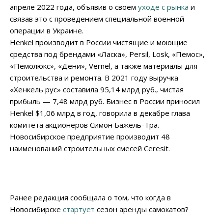
апреле 2022 года, объявив о своем
уходе с рынка
и
связав это с проведением специальной военной
операции в Украине.
Henkel производит в России чистящие и моющие
средства под брендами «Ласка», Persil, Losk, «Пемос»,
«Пемолюкс», «Дени», Vernel, а также материалы для
строительства и ремонта. В 2021 году выручка
«Хенкель рус» составила 95,14 млрд руб., чистая
прибыль — 7,48 млрд руб. Бизнес в России приносил
Henkel $1,06 млрд в год, говорила в декабре глава
комитета акционеров Симон Бажель-Тра.
Новосибирское предприятие производит 48
наименований строительных смесей Ceresit.
Ранее редакция сообщала о том, что когда в
Новосибирске
стартует
сезон аренды самокатов?