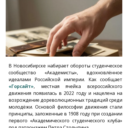
В Новосибирске набирает обороты студенческое
сообщество «Академисты», вдохновлённое
идеалами Российской империи. Как сообщает
«Горсайт»
, местная ячейка всероссийского
движения появилась в 2022 году и нацелена на
возрождение дореволюционных традиций среди
молодёжи. Основой философии движения стали
принципы, заложенные в 1908 году при создании
первого «Академического студенческого клуба»
под патронажем Петра Столыпина.