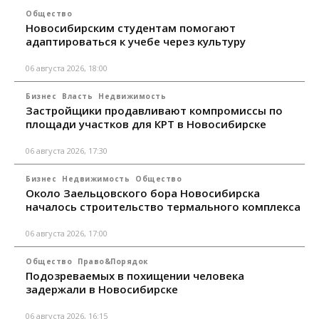
Общество
Новосибирским студентам помогают
адаптироваться к учебе через культуру
06 августа 2026, 18:00
Бизнес
Власть
Недвижимость
Застройщики продавливают компромиссы по
площади участков для КРТ в Новосибирске
06 августа 2026, 17:30
Бизнес
Недвижимость
Общество
Около Заельцовского бора Новосибирска
началось строительство термального комплекса
06 августа 2026, 17:00
Общество
Право&Порядок
Подозреваемых в похищении человека
задержали в Новосибирске
06 августа 2026, 16:15