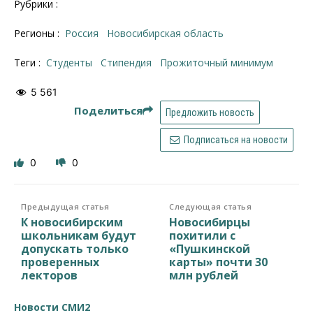
Рубрики :
Регионы :
Россия
Новосибирская область
Теги :
студенты
стипендия
прожиточный минимум
5 561
Поделиться
Предложить новость
Подписаться на новости
0
0
Предыдущая статья
Следующая статья
К новосибирским
Новосибирцы
школьникам будут
похитили с
допускать только
«Пушкинской
проверенных
карты» почти 30
лекторов
млн рублей
Новости СМИ2