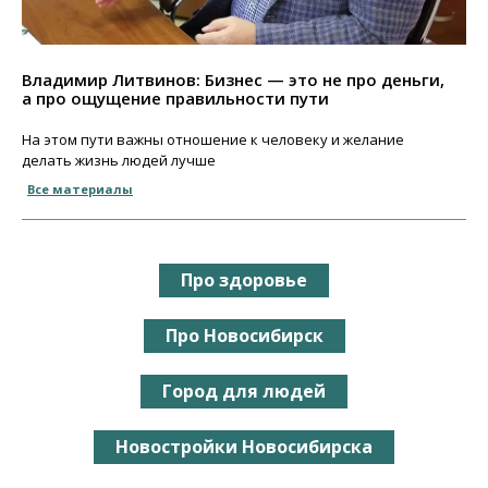
Владимир Литвинов: Бизнес — это не про деньги,
а про ощущение правильности пути
На этом пути важны отношение к человеку и желание
делать жизнь людей лучше
Все материалы
Про здоровье
Про Новосибирск
Город для людей
Новостройки Новосибирска