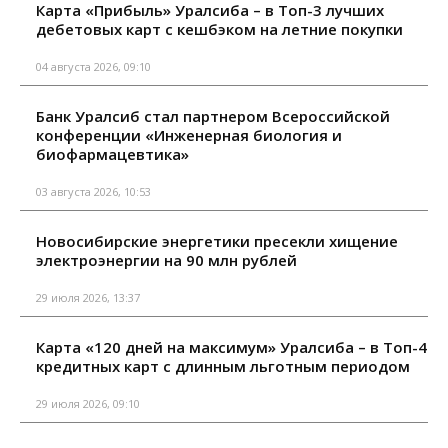
Карта «Прибыль» Уралсиба – в Топ-3 лучших
дебетовых карт с кешбэком на летние покупки
04 августа 2026, 09:10
Банк Уралсиб стал партнером Всероссийской
конференции «Инженерная биология и
биофармацевтика»
03 августа 2026, 10:53
Новосибирские энергетики пресекли хищение
электроэнергии на 90 млн рублей
29 июля 2026, 13:37
Карта «120 дней на максимум» Уралсиба – в Топ-4
кредитных карт с длинным льготным периодом
29 июля 2026, 09:10