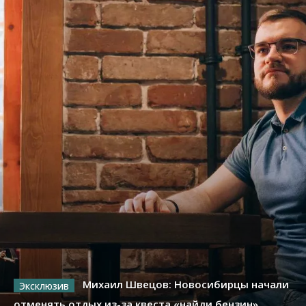
Михаил Швецов: Новосибирцы начали
отменять отдых из-за квеста «найди бензин»