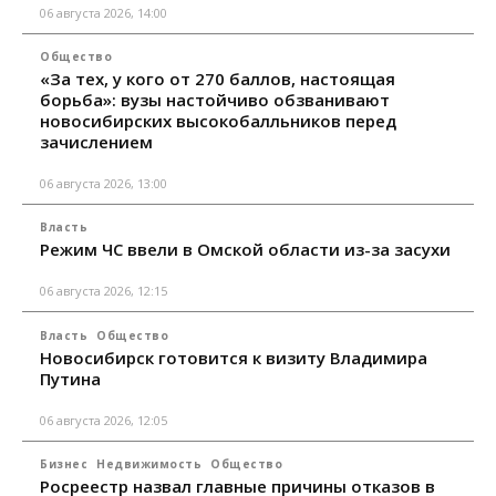
06 августа 2026, 14:00
Общество
«За тех, у кого от 270 баллов, настоящая
борьба»: вузы настойчиво обзванивают
новосибирских высокобалльников перед
зачислением
06 августа 2026, 13:00
Власть
Режим ЧС ввели в Омской области из-за засухи
06 августа 2026, 12:15
Власть
Общество
Новосибирск готовится к визиту Владимира
Путина
06 августа 2026, 12:05
Бизнес
Недвижимость
Общество
Росреестр назвал главные причины отказов в