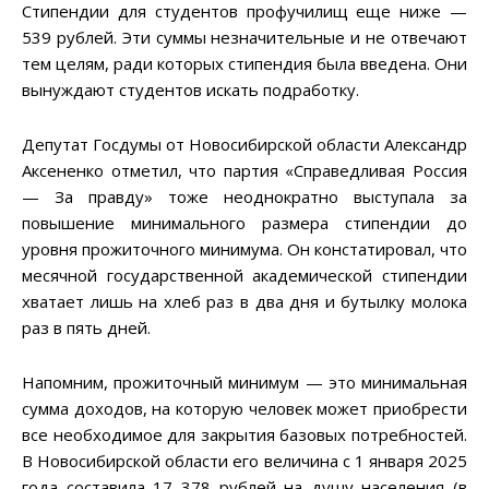
Стипендии для студентов профучилищ еще ниже —
539 рублей. Эти суммы незначительные и не отвечают
тем целям, ради которых стипендия была введена. Они
вынуждают студентов искать подработку.
Депутат Госдумы от Новосибирской области Александр
Аксененко отметил, что партия «Справедливая Россия
— За правду» тоже неоднократно выступала за
повышение минимального размера стипендии до
уровня прожиточного минимума. Он констатировал, что
месячной государственной академической стипендии
хватает лишь на хлеб раз в два дня и бутылку молока
раз в пять дней.
Напомним, прожиточный минимум — это минимальная
сумма доходов, на которую человек может приобрести
все необходимое для закрытия базовых потребностей.
В Новосибирской области его величина с 1 января 2025
года составила 17 378 рублей на душу населения (в