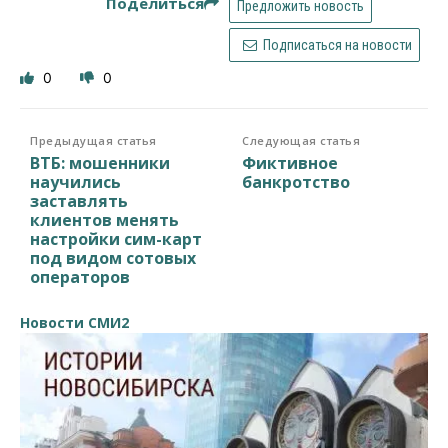
Поделиться
Предложить новость
Подписаться на новости
0
0
Предыдущая статья
Следующая статья
ВТБ: мошенники
Фиктивное
научились
банкротство
заставлять
клиентов менять
настройки сим-карт
под видом сотовых
операторов
Новости СМИ2