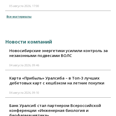
05 августа 2026, 17:00
Все материалы
Новости компаний
Новосибирские энергетики усилили контроль за
незаконными подвесами ВОЛС
04 августа 2026, 09:46
Карта «Прибыль» Уралсиба – в Топ-3 лучших
дебетовых карт с кешбэком на летние покупки
04 августа 2026, 09:10
Банк Уралсиб стал партнером Всероссийской
конференции «Инженерная биология и
биофармацевтика»