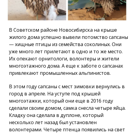
В Советском районе Новосибирска на крыше
жилого дома успешно вывели потомство сапсаны
— хищные птицы из семейства соколиных. Они
уже много лет прилетают в одно и то же место.
Их опекают орнитологи, волонтеры и жители
многоэтажного дома. А еще к заботе о сапсанах
привлекают промышленных альпинистов.
В этом году сапсаны с мест зимовки вернулись в
город в апреле. На уступе под крышей
многоэтажки, который они еще в 2016 году
сделали своим домом, самка снесла четыре яйца.
Кладку она сделала в дуплоне, который
несколько лет назад был установлен
волонтерами. Четыре птенца появились на свет