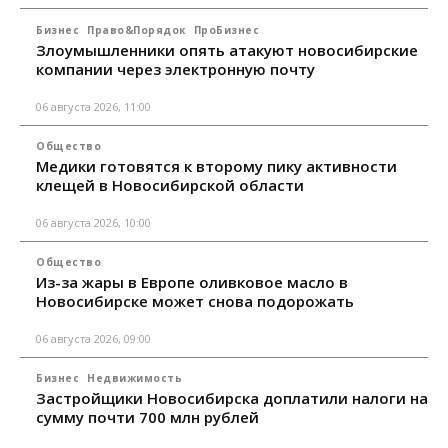
Бизнес
Право&Порядок
ПроБизнес
Злоумышленники опять атакуют новосибирские
компании через электронную почту
06 августа 2026, 11:00
Общество
Медики готовятся к второму пику активности
клещей в Новосибирской области
06 августа 2026, 10:00
Общество
Из-за жары в Европе оливковое масло в
Новосибирске может снова подорожать
06 августа 2026, 09:00
Бизнес
Недвижимость
Застройщики Новосибирска доплатили налоги на
сумму почти 700 млн рублей