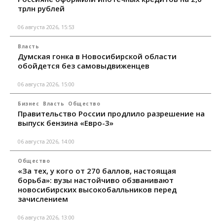
трлн рублей
06 августа 2026, 15:53
Власть
Думская гонка в Новосибирской области
обойдется без самовыдвиженцев
06 августа 2026, 15:00
Бизнес
Власть
Общество
Правительство России продлило разрешение на
выпуск бензина «Евро-3»
06 августа 2026, 14:00
Общество
«За тех, у кого от 270 баллов, настоящая
борьба»: вузы настойчиво обзванивают
новосибирских высокобалльников перед
зачислением
06 августа 2026, 13:00