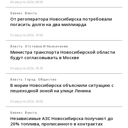
06 августа 2026, 08:00
Бизнес
Власть
От регоператора Новосибирска потребовали
погасить долги на два миллиарда
05 августа 2026, 19:00
Власть
Отставки И Назначения
Министра транспорта Новосибирской области
будут согласовывать в Москве
05 августа 2026, 18:30
Власть
Город
Общество
В мэрии Новосибирска объяснили ситуацию с
пешеходной зоной на улице Ленина
05 августа 2026, 18:00
Бизнес
Власть
Независимые АЗС Новосибирска получают до
20% топлива, прописанного в контрактах