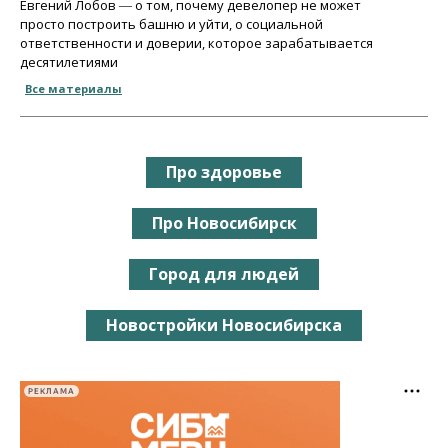
Евгений Лобов ― о том, почему девелопер не может
просто построить башню и уйти, о социальной
ответственности и доверии, которое зарабатывается
десятилетиями
Все материалы
Про здоровье
Про Новосибирск
Город для людей
Новостройки Новосибирска
РЕКЛАМА