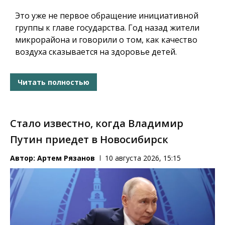
Это уже не первое обращение инициативной
группы к главе государства. Год назад жители
микрорайона и говорили о том, как качество
воздуха сказывается на здоровье детей.
Читать полностью
Стало известно, когда Владимир
Путин приедет в Новосибирск
Автор:
Артем Рязанов
10 августа 2026, 15:15