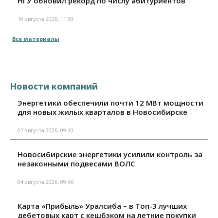
НГУ обновил рекорд по числу абитуриентов
10 августа 2026, 11:30
Все материалы
Новости компаний
Энергетики обеспечили почти 12 МВт мощности
для новых жилых кварталов в Новосибирске
07 августа 2026, 09:40
Новосибирские энергетики усилили контроль за
незаконными подвесами ВОЛС
04 августа 2026, 09:46
Карта «Прибыль» Уралсиба – в Топ-3 лучших
дебетовых карт с кешбэком на летние покупки