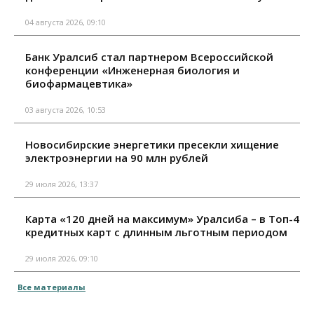
04 августа 2026, 09:10
Банк Уралсиб стал партнером Всероссийской
конференции «Инженерная биология и
биофармацевтика»
03 августа 2026, 10:53
Новосибирские энергетики пресекли хищение
электроэнергии на 90 млн рублей
29 июля 2026, 13:37
Карта «120 дней на максимум» Уралсиба – в Топ-4
кредитных карт с длинным льготным периодом
29 июля 2026, 09:10
Все материалы