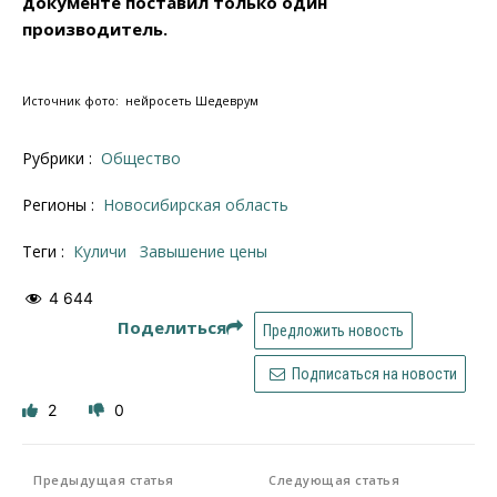
документе поставил только один
производитель.
Источник фото: нейросеть Шедеврум
Рубрики :
Общество
Регионы :
Новосибирская область
Теги :
куличи
завышение цены
4 644
Поделиться
Предложить новость
Подписаться на новости
2
0
Предыдущая статья
Следующая статья