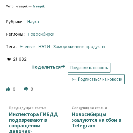
Фото: Freepik —
freepik
Рубрики :
Наука
Регионы :
Новосибирск
Теги :
ученые
НЭТИ
Замороженные продукты
21 682
Поделиться
Предложить новость
Подписаться на новости
0
0
Предыдущая статья
Следующая статья
Инспектора ГИБДД
Новосибирцы
подозревают в
жалуются на сбои в
совращении
Telegram
девочек-