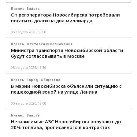
Бизнес
Власть
От регоператора Новосибирска потребовали
погасить долги на два миллиарда
05 августа 2026, 19:00
Власть
Отставки И Назначения
Министра транспорта Новосибирской области
будут согласовывать в Москве
05 августа 2026, 18:30
Власть
Город
Общество
В мэрии Новосибирска объяснили ситуацию с
пешеходной зоной на улице Ленина
05 августа 2026, 18:00
Бизнес
Власть
Независимые АЗС Новосибирска получают до
20% топлива, прописанного в контрактах