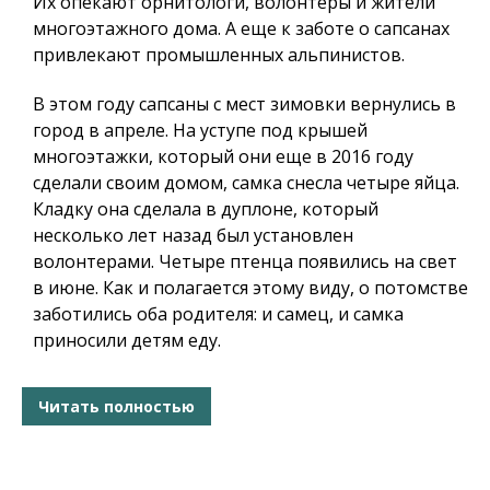
Их опекают орнитологи, волонтеры и жители
многоэтажного дома. А еще к заботе о сапсанах
привлекают промышленных альпинистов.
В этом году сапсаны с мест зимовки вернулись в
город в апреле. На уступе под крышей
многоэтажки, который они еще в 2016 году
сделали своим домом, самка снесла четыре яйца.
Кладку она сделала в дуплоне, который
несколько лет назад был установлен
волонтерами. Четыре птенца появились на свет
в июне. Как и полагается этому виду, о потомстве
заботились оба родителя: и самец, и самка
приносили детям еду.
Читать полностью