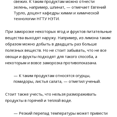
свежих. К таким продуктам можно отнести
зелень, например, шпинат, — отмечает Евгений
Турло, доцент кафедры химии и химической
технологии НГТУ НЭТИ.
При заморозке некоторых ягод и фруктов питательные
вещества выходят наружу. Например, из лимона таким
образом можно добыть в двадцать раз больше
полезных веществ. Но не стоит забывать, что не все
овощи и фрукты подходят для такого способа, а
некоторым и вовсе заморозка противопоказана.
— К таким продуктам относятся огурцы,
помидоры, листья салата, — отметил ученый.
Стоит также учесть, что нельзя размораживать
продукты в горячей и теплой воде.
— Резкий перепад температуры может привести