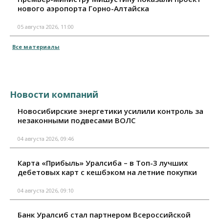
нового аэропорта Горно-Алтайска
05 августа 2026, 11:00
Все материалы
Новости компаний
Новосибирские энергетики усилили контроль за
незаконными подвесами ВОЛС
04 августа 2026, 09:46
Карта «Прибыль» Уралсиба – в Топ-3 лучших
дебетовых карт с кешбэком на летние покупки
04 августа 2026, 09:10
Банк Уралсиб стал партнером Всероссийской