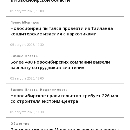
в Новосибирской области
05 августа 2026, 13:00
Право&Порядок
Новосибирец пытался провезти из Таиланда
кондитерские изделия с наркотиками
05 августа 2026, 12:30
Бизнес
Власть
Более 400 новосибирских компаний вывели
зарплату сотрудников «из тени»
05 августа 2026, 12:00
Бизнес
Власть
Недвижимость
Новосибирское правительство требует 226 млн
со строителя экстрим-центра
05 августа 2026, 11:30
Общество
Премьер-министру Мишустину показали проект