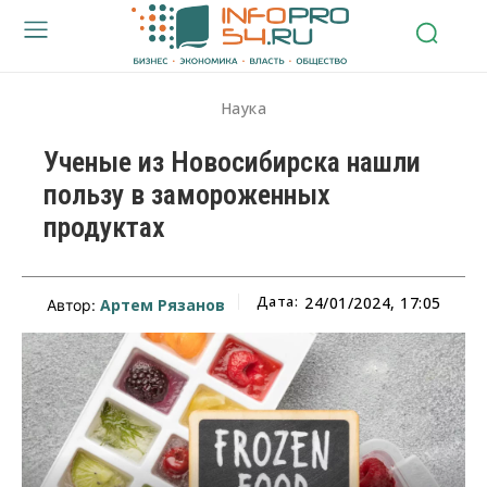
Наука
Ученые из Новосибирска нашли
пользу в замороженных
продуктах
Дата:
24/01/2024, 17:05
Артем Рязанов
Автор: