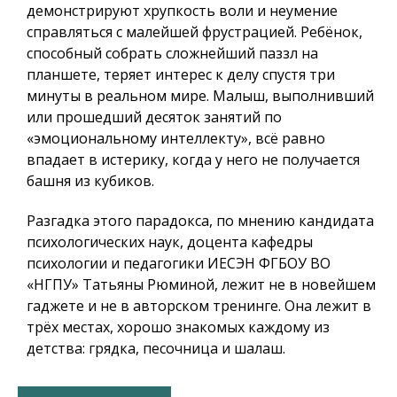
демонстрируют хрупкость воли и неумение
справляться с малейшей фрустрацией. Ребёнок,
способный собрать сложнейший паззл на
планшете, теряет интерес к делу спустя три
минуты в реальном мире. Малыш, выполнивший
или прошедший десяток занятий по
«эмоциональному интеллекту», всё равно
впадает в истерику, когда у него не получается
башня из кубиков.
Разгадка этого парадокса, по мнению кандидата
психологических наук, доцента кафедры
психологии и педагогики ИЕСЭН ФГБОУ ВО
«НГПУ» Татьяны Рюминой, лежит не в новейшем
гаджете и не в авторском тренинге. Она лежит в
трёх местах, хорошо знакомых каждому из
детства: грядка, песочница и шалаш.