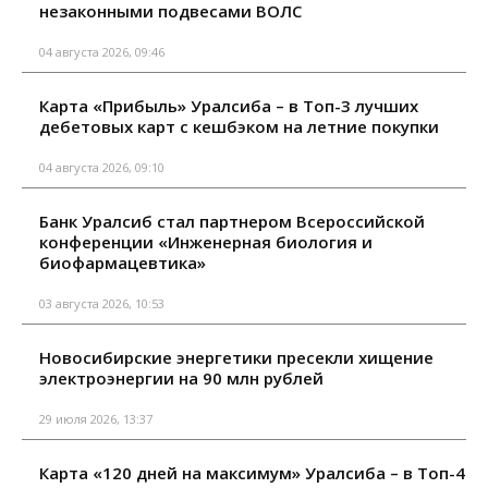
незаконными подвесами ВОЛС
04 августа 2026, 09:46
Карта «Прибыль» Уралсиба – в Топ-3 лучших
дебетовых карт с кешбэком на летние покупки
04 августа 2026, 09:10
Банк Уралсиб стал партнером Всероссийской
конференции «Инженерная биология и
биофармацевтика»
03 августа 2026, 10:53
Новосибирские энергетики пресекли хищение
электроэнергии на 90 млн рублей
29 июля 2026, 13:37
Карта «120 дней на максимум» Уралсиба – в Топ-4