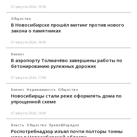
07 августа 2026, 19:00
Общество
В Новосибирске прошёл митинг против нового
закона о памятниках
07 августа 2026, 18:00
Бизнес
В аэропорту Толмачёво завершены работы по
бетонированию рулежных дорожек
07 августа 2026, 17:00
Бизнес
Недвижимость
Общество
Новосибирцы стали реже оформлять дома по
упрощенной схеме
07 августа 2026, 16:00
Власть
Общество
Право&Порядок
Роспотребнадзор изъял почти полторы тонны