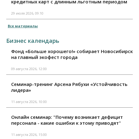
кредитных карт с длинным льготным периодом
29 июля 2026, 09:10
Все материалы
Бизнес календарь
Фонд «Больше хорошего!» собирает Новосибирск
на главный экофест города
09 августа 2026, 12:00
Семинар-тренинг Арсена Рябухи «Устойчивость
лидера»
11 августа 2026, 10:00
Онлайн семинар: "Почему возникает дефицит
персонала - какие ошибки к этому приводят"
11 августа 2026, 15:00