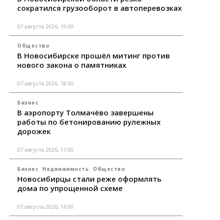
сократился грузооборот в автоперевозках
07 августа 2026, 19:00
Общество
В Новосибирске прошёл митинг против
нового закона о памятниках
07 августа 2026, 18:00
Бизнес
В аэропорту Толмачёво завершены
работы по бетонированию рулежных
дорожек
07 августа 2026, 17:00
Бизнес
Недвижимость
Общество
Новосибирцы стали реже оформлять
дома по упрощенной схеме
07 августа 2026, 16:00