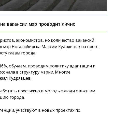
на вакансии мэр проводит лично
ристов, экономистов, но количество вакансий
л мэр Новосибирска Максим Кудрявцев на пресс-
сту главы города.
16%, обучаем, проводим политику адаптации и
сонала в структуру мэрии. Многие
азал Кудрявцев.
 работать престижно и молодые люди с высшим
цию города.
енции, участвуют в новых проектах по