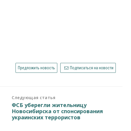
Предложить новость
Подписаться на новости
Следующая статья
ФСБ уберегли жительницу
Новосибирска от спонсирования
украинских террористов