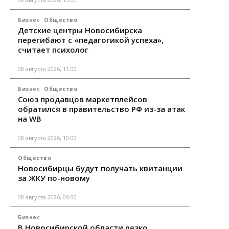
Бизнес
Общество
Детские центры Новосибирска
перегибают с «педагогикой успеха»,
считает психолог
08 августа 2026, 11:00
Бизнес
Общество
Союз продавцов маркетплейсов
обратился в правительство РФ из-за атак
на WB
08 августа 2026, 10:00
Общество
Новосибирцы будут получать квитанции
за ЖКУ по-новому
08 августа 2026, 09:00
Бизнес
В Новосибирской области резко