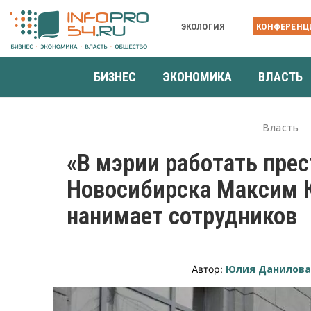
ЭКОЛОГИЯ
КОНФЕРЕНЦ
БИЗНЕС
ЭКОНОМИКА
ВЛАСТЬ
Власть
«В мэрии работать прес
Новосибирска Максим К
нанимает сотрудников
Юлия Данилов
Автор: