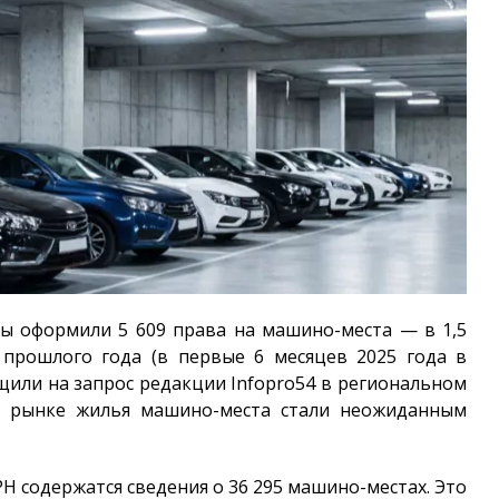
цы оформили 5 609 права на машино-места — в 1,5
 прошлого года (в первые 6 месяцев 2025 года в
бщили на запрос редакции
Infopro54
в региональном
на рынке жилья машино-места стали неожиданным
ГРН содержатся сведения о 36 295 машино-местах. Это