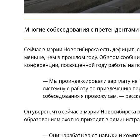
Многие собеседования с претендентами 
Сейчас в мэрии Новосибирска есть дефицит ю
меньше, чем в прошлом году. Об этом сообщи
конференции, посвященной году работы на по
— Мы проиндексировали зарплату на 
системную работу по привлечению пер
собеседования я провожу сам, — расск
Он уверен, что сейчас в мэрии Новосибирска
образованием охотно приходят в администра
— Они нарабатывают навыки и компет