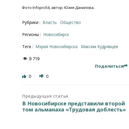
Фото Infopro54, автор: Юлия Данилова.
Рубрики :
Власть
Общество
Регионы :
Новосибирск
Теги :
Мэрия Новосибирска
Максим Кудрявцев
9 719
Поделиться
0
0
Предыдущая статья
В Новосибирске представили второй
том альманаха «Трудовая доблесть»