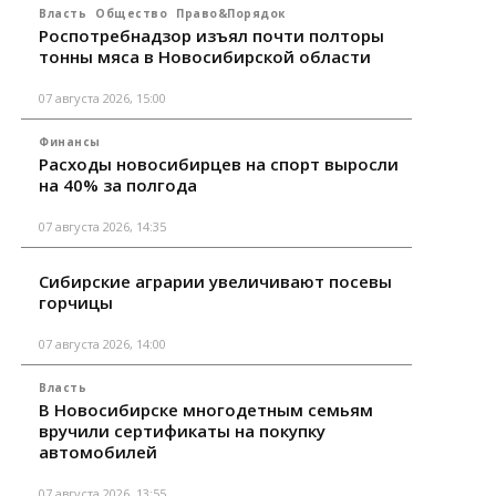
Власть
Общество
Право&Порядок
Роспотребнадзор изъял почти полторы
тонны мяса в Новосибирской области
07 августа 2026, 15:00
Финансы
Расходы новосибирцев на спорт выросли
на 40% за полгода
07 августа 2026, 14:35
Сибирские аграрии увеличивают посевы
горчицы
07 августа 2026, 14:00
Власть
В Новосибирске многодетным семьям
вручили сертификаты на покупку
автомобилей
07 августа 2026, 13:55