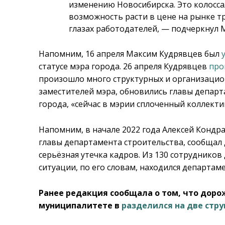
изменению Новосибирска. Это колосс
возможность расти в цене на рынке т
глазах работодателей, — подчеркнул 
Напомним, 16 апреля Максим Кудрявцев был
статусе мэра города. 26 апреля Кудрявцев
про
произошло много структурных и организаци
заместителей мэра, обновились главы департ
города, «сейчас в мэрии сплоченный коллект
Напомним, в начале 2022 года Алексей Кондр
главы департамента строительства, сообщал 
серьёзная утечка кадров. Из 130 сотрудников
ситуации, по его словам, находился департа
Ранее редакция сообщала о том, что дор
муниципалитете в
разделился на две стр