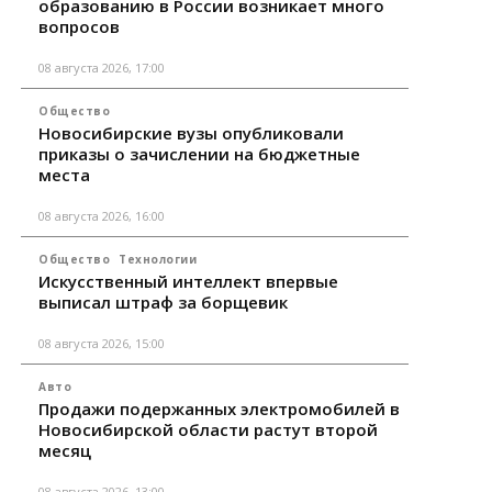
образованию в России возникает много
вопросов
08 августа 2026, 17:00
Общество
Новосибирские вузы опубликовали
приказы о зачислении на бюджетные
места
08 августа 2026, 16:00
Общество
Технологии
Искусственный интеллект впервые
выписал штраф за борщевик
08 августа 2026, 15:00
Авто
Продажи подержанных электромобилей в
Новосибирской области растут второй
месяц
08 августа 2026, 13:00