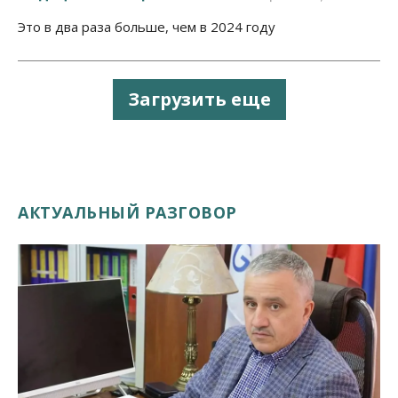
Это в два раза больше, чем в 2024 году
Загрузить еще
АКТУАЛЬНЫЙ РАЗГОВОР