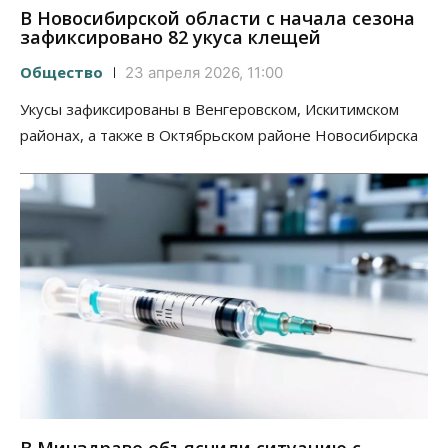
В Новосибирской области с начала сезона
зафиксировано 82 укуса клещей
Общество
23 апреля 2026, 11:00
Укусы зафиксированы в Венгеровском, Искитимском
районах, а также в Октябрьском районе Новосибирска
В Минздраве объяснили ситуацию с