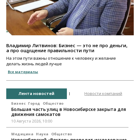
Владимир Литвинов: Бизнес — это не про деньги,
а про ощущение правильности пути
На этом пути важны отношение к человеку и желание
делать жизнь людей лучше
Все материалы
Лента новостей
Новости компаний
Бизнес
Город
Общество
Большая часть улиц в Новосибирске закрыта для
движения самокатов
10 Августа 2026, 10:00
Медицина
Наука
Общество
Новосибирский «Вектор» проводит исследование