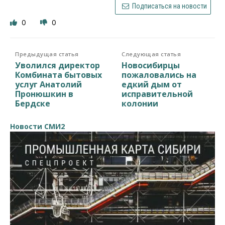
Подписаться на новости
0
0
Предыдущая статья
Следующая статья
Уволился директор
Новосибирцы
Комбината бытовых
пожаловались на
услуг Анатолий
едкий дым от
Пронюшкин в
исправительной
Бердске
колонии
Новости СМИ2