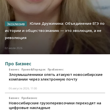
Юлия Дружинина: Объединение ЕГЭ по
истории и обществознанию — это эволюция, а не
революция
02 июля 2026
Про Бизнес
Бизнес
Право&Порядок
ПроБизнес
Злоумышленники опять атакуют новосибирские
компании через электронную почту
06 августа 2026, 11:00
Бизнес
ПроБизнес
Новосибирские грузоперевозчики переходят на
цифровые накладные