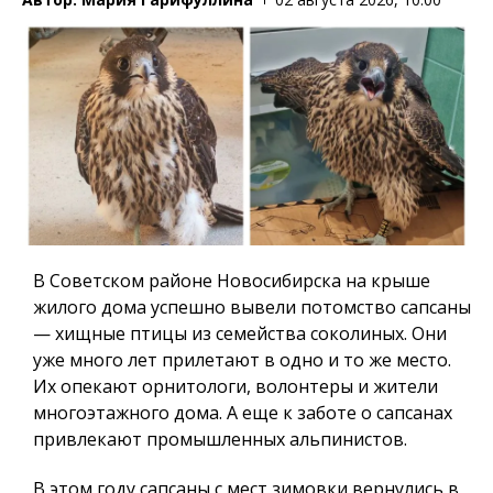
В Советском районе Новосибирска на крыше
жилого дома успешно вывели потомство сапсаны
— хищные птицы из семейства соколиных. Они
уже много лет прилетают в одно и то же место.
Их опекают орнитологи, волонтеры и жители
многоэтажного дома. А еще к заботе о сапсанах
привлекают промышленных альпинистов.
В этом году сапсаны с мест зимовки вернулись в