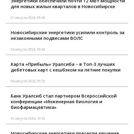
Энергетики обеспечили почти 12 МВт мощности
для новых жилых кварталов в Новосибирске
07 августа 2026, 09:40
Новосибирские энергетики усилили контроль за
незаконными подвесами ВОЛС
04 августа 2026, 09:46
Карта «Прибыль» Уралсиба – в Топ-3 лучших
дебетовых карт с кешбэком на летние покупки
04 августа 2026, 09:10
Банк Уралсиб стал партнером Всероссийской
конференции «Инженерная биология и
биофармацевтика»
03 августа 2026, 10:53
Новосибирские энергетики пресекли хищение