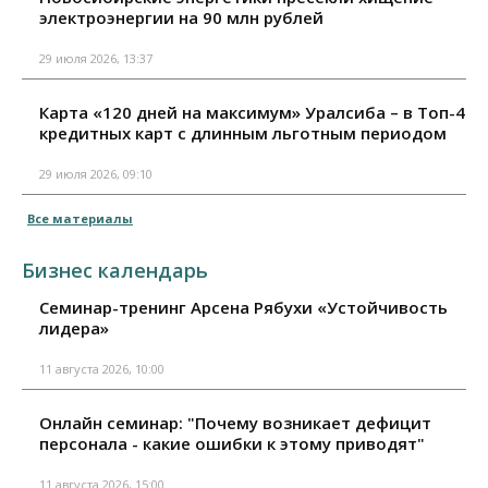
электроэнергии на 90 млн рублей
29 июля 2026, 13:37
Карта «120 дней на максимум» Уралсиба – в Топ-4
кредитных карт с длинным льготным периодом
29 июля 2026, 09:10
Все материалы
Бизнес календарь
Семинар-тренинг Арсена Рябухи «Устойчивость
лидера»
11 августа 2026, 10:00
Онлайн семинар: "Почему возникает дефицит
персонала - какие ошибки к этому приводят"
11 августа 2026, 15:00