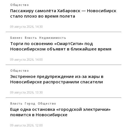
Общество
Пассажиру самолёта Хабаровск — Новосибирск
стало плохо во время полета
09 августа 2026, 14:30
Бизнес
Власть
Недвижимость
Торги по освоению «СмартСити» под
Новосибирском объявят в ближайшее время
09 августа 2026, 14:00
Общество
Экстренное предупреждение из-за жары в
Новосибирске распространили спасатели
09 августа 2026, 13:30
Власть
Город
Общество
Еще одна остановка «городской электрички»
появится в Новосибирске
09 августа 2026, 12:00