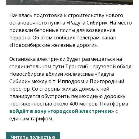
Началась подготовка к строительству нового
остановочного пункта «Радуга Сибири». На место
привезли бетонные плиты для возведения
перрона. Об этом сообщил телеграм-канал
«Новосибирские железные дороги».
Остановка электрички будет размещаться на
соединительном пути Транссиб – грузовой обход
Новосибирска вблизи жилмассива «Радуга
Сибири» между о.п. Ипподром и Пригородный
простор. Со стороны жилых домов к ней
планируется обустроить пешеходную дорожку
протяженностью около 400 метров. Платформа
войдёт в зону «городской электрички»
с
единым тарифом.
Читать полностью