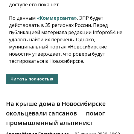
доступе его пока нет.
По данным
«Коммерсанта»
, ЭПР будет
действовать в 35 регионах России. Перед
публикацией материала редакции Infopro54 не
удалось найти их перечень. Однако,
муниципальный портал «Новосибирские
новости» утверждает, что роверы будут
тестироваться в Новосибирске.
Читать полностью
На крыше дома в Новосибирске
окольцевали сапсанов — помог
промышленный альпинист
Автор:
Мария Гарифуллина
02 августа 2026, 10:00