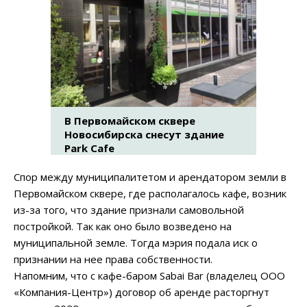
В Первомайском сквере
Новосибирска снесут здание
Раrk Cafe
Спор между муниципалитетом и арендатором земли в
Первомайском сквере, где располагалось кафе, возник
из-за того, что здание признали самовольной
постройкой. Так как оно было возведено на
муниципальной земле. Тогда мэрия подала иск о
признании на нее права собственности.
Напомним, что с кафе-баром Sabai Bar (владелец ООО
«Компания-Центр») договор об аренде расторгнут