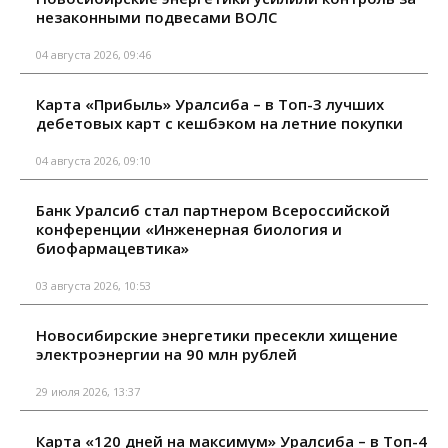
незаконными подвесами ВОЛС
04 августа 2026, 09:46
Карта «Прибыль» Уралсиба – в Топ-3 лучших
дебетовых карт с кешбэком на летние покупки
04 августа 2026, 09:10
Банк Уралсиб стал партнером Всероссийской
конференции «Инженерная биология и
биофармацевтика»
03 августа 2026, 10:53
Новосибирские энергетики пресекли хищение
электроэнергии на 90 млн рублей
29 июля 2026, 13:37
Карта «120 дней на максимум» Уралсиба – в Топ-4