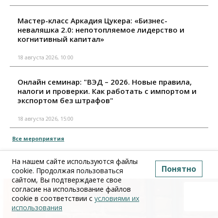
Мастер-класс Аркадия Цукера: «Бизнес-
неваляшка 2.0: непотопляемое лидерство и
когнитивный капитал»
18 августа 2026, 10:00
Онлайн семинар: "ВЭД – 2026. Новые правила,
налоги и проверки. Как работать с импортом и
экспортом без штрафов"
18 августа 2026, 15:00
Все мероприятия
На нашем сайте используются файлы
Прямым Текстом
Понятно
cookie. Продолжая пользоваться
сайтом, Вы подтверждаете свое
согласие на использование файлов
cookie в соответствии с
условиями их
использования