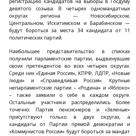
регистрацию кандидатов на выборы в Госдуму
девятого созыва. В четырех одномандатных
округах региона — Новосибирском,
Центральном, Искитимском и Барабинском —
будут бороться за места 34 кандидата от 11
политических партий.
Наибольшее представительство в списках
получили парламентские партии, выдвинувшие
своих претендентов во всех четырех округах.
Среди них «Единая Россия», КПРФ, ЛДПР, «Новые
люди» и «Справедливая Россия». Крупные
непарламентские партии – «Родина» и «Яблоко»
– также заявили о себе в каждом округе.
Остальные участники распределились более
точечно: Партия пенсионеров и «Зеленые»
присутствуют только в двух округах, а
кандидаты от Партии прямой демократии и
«Коммунистов России» будут бороться за мандат