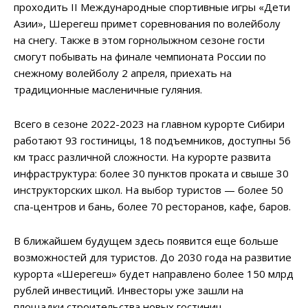
проходить II Международные спортивные игры «Дети
Азии», Шерегеш примет соревнования по волейболу
на снегу. Также в этом горнолыжном сезоне гости
смогут побывать на финале чемпионата России по
снежному волейболу 2 апреля, приехать на
традиционные масленичные гуляния.
Всего в сезоне 2022-2023 на главном курорте Сибири
работают 93 гостиницы, 18 подъемников, доступны 56
км трасс различной сложности. На курорте развита
инфраструктура: более 30 пунктов проката и свыше 30
инструкторских школ. На выбор туристов — более 50
спа-центров и бань, более 70 ресторанов, кафе, баров.
В ближайшем будущем здесь появится еще больше
возможностей для туристов. До 2030 года на развитие
курорта «Шерегеш» будет направлено более 150 млрд
рублей инвестиций. Инвесторы уже зашли на
площадки строительства новых гостиниц,