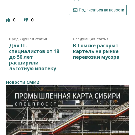
Подписаться на новости
0
0
Предыдущая статья
Следующая статья
Для IT-
В Томске раскрыт
специалистов от 18
картель на рынке
до 50 лет
перевозки мусора
расширили
льготную ипотеку
Новости СМИ2