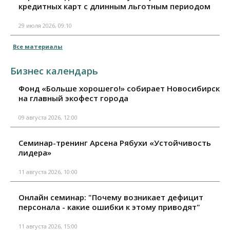
кредитных карт с длинным льготным периодом
29 июля 2026, 09:10
Все материалы
Бизнес календарь
Фонд «Больше хорошего!» собирает Новосибирск
на главный экофест города
09 августа 2026, 12:00
Семинар-тренинг Арсена Рябухи «Устойчивость
лидера»
11 августа 2026, 10:00
Онлайн семинар: "Почему возникает дефицит
персонала - какие ошибки к этому приводят"
11 августа 2026, 15:00