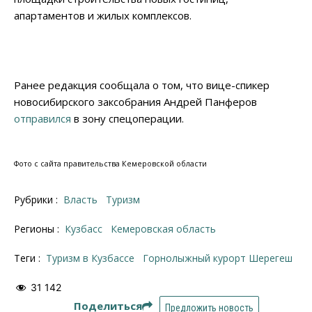
апартаментов и жилых комплексов.
Ранее редакция сообщала о том, что вице-спикер
новосибирского заксобрания Андрей Панферов
отправился
в зону спецоперации.
Фото с сайта правительства Кемеровской области
Рубрики :
Власть
Туризм
Регионы :
Кузбасс
Кемеровская область
Теги :
туризм в Кузбассе
горнолыжный курорт Шерегеш
31 142
Поделиться
Предложить новость