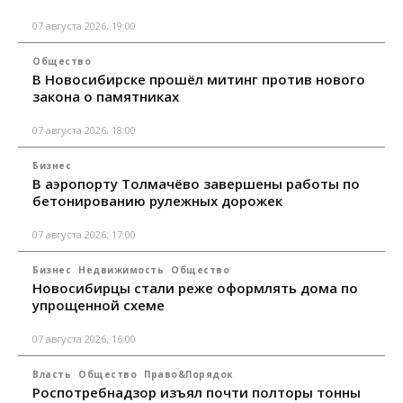
07 августа 2026, 19:00
Общество
В Новосибирске прошёл митинг против нового
закона о памятниках
07 августа 2026, 18:00
Бизнес
В аэропорту Толмачёво завершены работы по
бетонированию рулежных дорожек
07 августа 2026, 17:00
Бизнес
Недвижимость
Общество
Новосибирцы стали реже оформлять дома по
упрощенной схеме
07 августа 2026, 16:00
Власть
Общество
Право&Порядок
Роспотребнадзор изъял почти полторы тонны