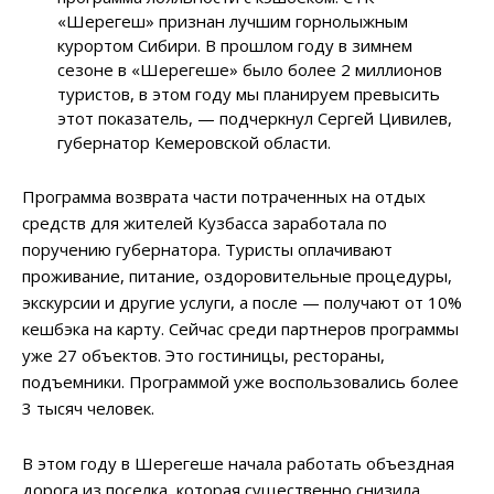
«Шерегеш» признан лучшим горнолыжным
курортом Сибири. В прошлом году в зимнем
сезоне в «Шерегеше» было более 2 миллионов
туристов, в этом году мы планируем превысить
этот показатель, — подчеркнул Сергей Цивилев,
губернатор Кемеровской области.
Программа возврата части потраченных на отдых
средств для жителей Кузбасса заработала по
поручению губернатора. Туристы оплачивают
проживание, питание, оздоровительные процедуры,
экскурсии и другие услуги, а после — получают от 10%
кешбэка на карту. Сейчас среди партнеров программы
уже 27 объектов. Это гостиницы, рестораны,
подъемники. Программой уже воспользовались более
3 тысяч человек.
В этом году в Шерегеше начала работать объездная
дорога из поселка, которая существенно снизила