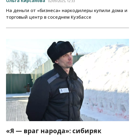
Ольга Кирсанова
02/09/2025, 12:33
На деньги от «бизнеса» наркодилеры купили дома и
торговый центр в соседнем Кузбассе
«Я — враг народа»: сибиряк