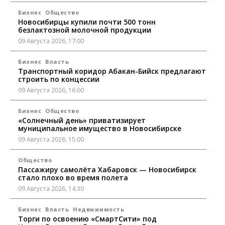
Бизнес
Общество
Новосибирцы купили почти 500 тонн
безлактозной молочной продукции
09 Августа 2026, 17:00
Бизнес
Власть
Транспортный коридор Абакан-Бийск предлагают
строить по концессии
09 Августа 2026, 16:00
Бизнес
Общество
«Солнечный день» приватизирует
муниципальное имущество в Новосибирске
09 Августа 2026, 15:00
Общество
Пассажиру самолёта Хабаровск — Новосибирск
стало плохо во время полета
09 Августа 2026, 14:30
Бизнес
Власть
Недвижимость
Торги по освоению «СмартСити» под