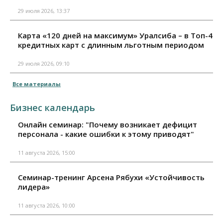
29 июля 2026, 13:37
Карта «120 дней на максимум» Уралсиба – в Топ-4
кредитных карт с длинным льготным периодом
29 июля 2026, 09:10
Все материалы
Бизнес календарь
Онлайн семинар: "Почему возникает дефицит
персонала - какие ошибки к этому приводят"
11 августа 2026, 15:00
Семинар-тренинг Арсена Рябухи «Устойчивость
лидера»
11 августа 2026, 10:00