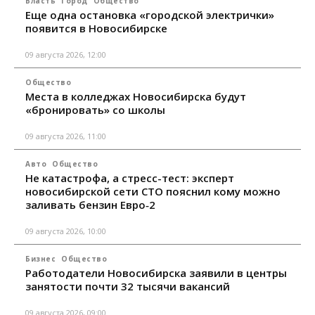
Власть
Город
Общество
Еще одна остановка «городской электрички»
появится в Новосибирске
09 августа 2026, 12:00
Общество
Места в колледжах Новосибирска будут
«бронировать» со школы
09 августа 2026, 11:00
Авто
Общество
Не катастрофа, а стресс-тест: эксперт
новосибирской сети СТО пояснил кому можно
заливать бензин Евро‑2
09 августа 2026, 10:00
Бизнес
Общество
Работодатели Новосибирска заявили в центры
занятости почти 32 тысячи вакансий
09 августа 2026, 09:00