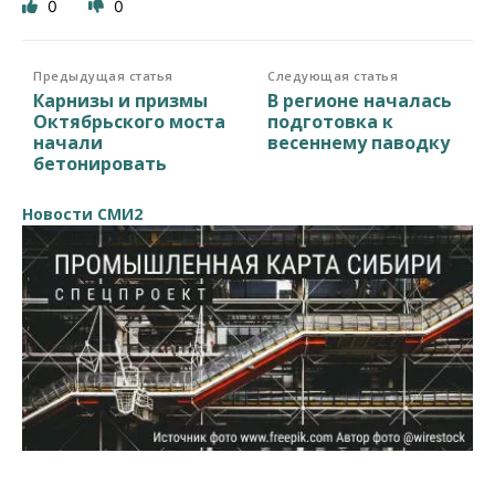
0
0
Предыдущая статья
Следующая статья
Карнизы и призмы
В регионе началась
Октябрьского моста
подготовка к
начали
весеннему паводку
бетонировать
Новости СМИ2