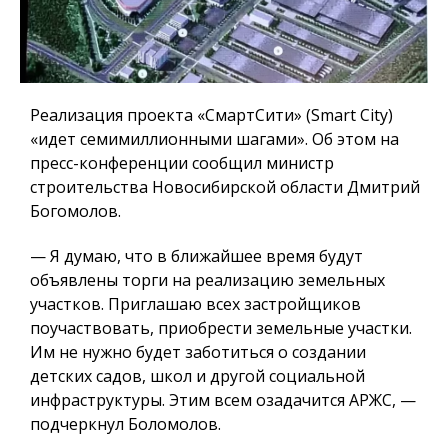
Реализация проекта «СмартСити» (Smart City)
«идет семимиллионными шагами». Об этом на
пресс-конференции сообщил министр
строительства Новосибирской области Дмитрий
Богомолов.
— Я думаю, что в ближайшее время будут
объявлены торги на реализацию земельных
участков.
Приглашаю всех застройщиков
поучаствовать, приобрести земельные участки.
Им не нужно будет заботиться о создании
детских садов, школ и другой социальной
инфраструктуры.
Этим всем озадачится АРЖС, —
подчеркнул Боломолов.