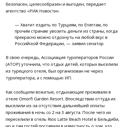
безопасен, целесообразен и выгоден, передает
агентство «РИА Новости».
— Хватит ездить по Турциям, по Египтам, по
прочим странам: увозить деньги из страны, когда
прекрасно можно отдохнуть на любой вкус в
Российской Федерации, — заявил сенатор.
В свою очередь, Ассоциация туроператоров России
(АТОР) уточнила, что отдых детей, которых выселили
из турецкого отеля, был организован не через
туроператора, а с помощью ИП.
Как сообщили вожатые, отдыхающие проживали в
отеле Omorfi Garden Resort. Впоследствии оттуда их
выселили из-за отсутствия дальнейшей оплаты
проживания в ночь со 2 на 3 августа. После чего их
переселили в отель Rios Latte Beach Hotel в Бельдиби,
но и там гостей поставили в известность о том, что