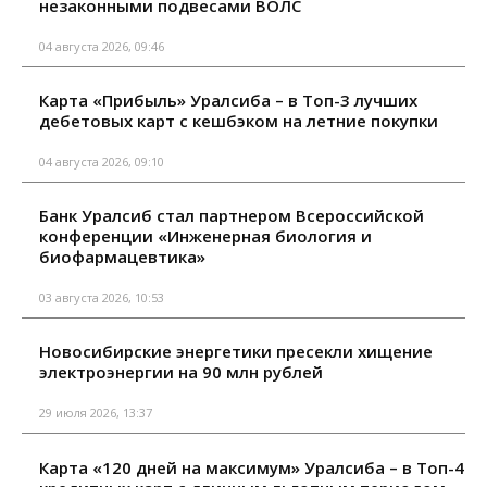
незаконными подвесами ВОЛС
04 августа 2026, 09:46
Карта «Прибыль» Уралсиба – в Топ-3 лучших
дебетовых карт с кешбэком на летние покупки
04 августа 2026, 09:10
Банк Уралсиб стал партнером Всероссийской
конференции «Инженерная биология и
биофармацевтика»
03 августа 2026, 10:53
Новосибирские энергетики пресекли хищение
электроэнергии на 90 млн рублей
29 июля 2026, 13:37
Карта «120 дней на максимум» Уралсиба – в Топ-4