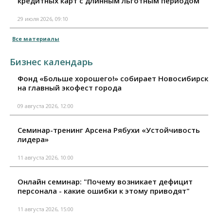
кредитных карт с длинным льготным периодом
29 июля 2026, 09:10
Все материалы
Бизнес календарь
Фонд «Больше хорошего!» собирает Новосибирск
на главный экофест города
09 августа 2026, 12:00
Семинар-тренинг Арсена Рябухи «Устойчивость
лидера»
11 августа 2026, 10:00
Онлайн семинар: "Почему возникает дефицит
персонала - какие ошибки к этому приводят"
11 августа 2026, 15:00