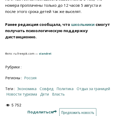
номера проплачены только до 12 часов 5 августа и
после этого срока детей так же выселят.
Ранее редакция сообщала, что
школьники
смогут
получать психологическую поддержку
дистанционно.
Фото: ru.freepik.com —
standret
Рубрики :
Регионы :
Россия
Теги :
Экономика
Совфед
политика
отдых за границей
новости туризма
дети
власть
5 752
Поделиться
Предложить новость