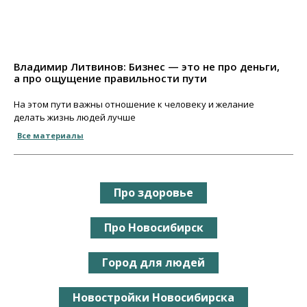
Владимир Литвинов: Бизнес — это не про деньги,
а про ощущение правильности пути
На этом пути важны отношение к человеку и желание
делать жизнь людей лучше
Все материалы
Про здоровье
Про Новосибирск
Город для людей
Новостройки Новосибирска