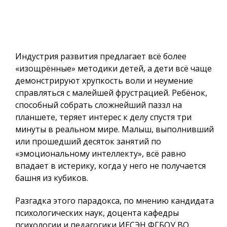
Индустрия развития предлагает всё более
«изощрённые» методики детей, а дети всё чаще
демонстрируют хрупкость воли и неумение
справляться с малейшей фрустрацией. Ребёнок,
способный собрать сложнейший паззл на
планшете, теряет интерес к делу спустя три
минуты в реальном мире. Малыш, выполнивший
или прошедший десяток занятий по
«эмоциональному интеллекту», всё равно
впадает в истерику, когда у него не получается
башня из кубиков.
Разгадка этого парадокса, по мнению кандидата
психологических наук, доцента кафедры
психологии и педагогики ИЕСЭН ФГБОУ ВО