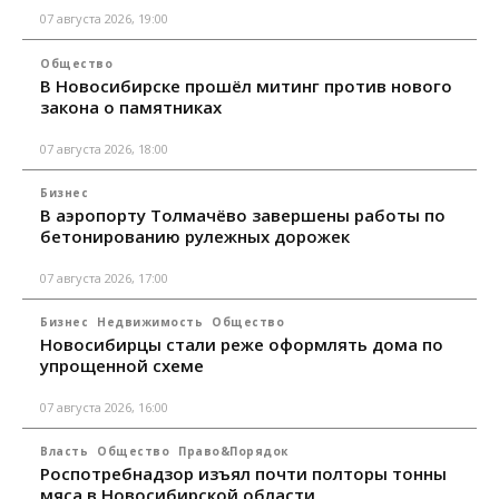
07 августа 2026, 19:00
Общество
В Новосибирске прошёл митинг против нового
закона о памятниках
07 августа 2026, 18:00
Бизнес
В аэропорту Толмачёво завершены работы по
бетонированию рулежных дорожек
07 августа 2026, 17:00
Бизнес
Недвижимость
Общество
Новосибирцы стали реже оформлять дома по
упрощенной схеме
07 августа 2026, 16:00
Власть
Общество
Право&Порядок
Роспотребнадзор изъял почти полторы тонны
мяса в Новосибирской области