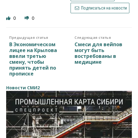
Подписаться на новости
0
0
Предыдущая статья
Следующая статья
В Экономическом
Смеси для вейпов
лицее на Крылова
могут быть
ввели третью
востребованы в
смену, чтобы
медицине
принять детей по
прописке
Новости СМИ2