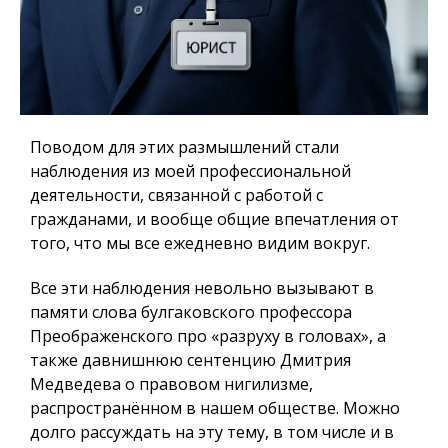
Поводом для этих размышлений стали
наблюдения из моей профессиональной
деятельности, связанной с работой с
гражданами, и вообще общие впечатления от
того, что мы все ежедневно видим вокруг.
Все эти наблюдения невольно вызывают в
памяти слова булгаковского профессора
Преображенского про «разруху в головах», а
также давнишнюю сентенцию Дмитрия
Медведева о правовом нигилизме,
распространённом в нашем обществе. Можно
долго рассуждать на эту тему, в том числе и в