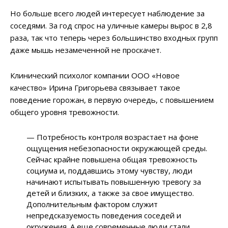
Но больше всего людей интересует наблюдение за
соседями. За год спрос на уличные камеры вырос в 2,8
раза, так что теперь через большинство входных групп
даже мышь незамеченной не проскачет.
Клинический психолог компании ООО «Новое
качество» Ирина Григорьева связывает такое
поведение горожан, в первую очередь, с повышением
общего уровня тревожности.
— Потребность контроля возрастает на фоне
ощущения небезопасности окружающей среды.
Сейчас крайне повышена общая тревожность
социума и, поддавшись этому чувству, люди
начинают испытывать повышенную тревогу за
детей и близких, а также за свое имущество.
Дополнительным фактором служит
непредсказуемость поведения соседей и
окружения. А еще современные люди стали