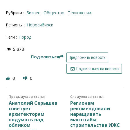
Рубрики :
Бизнес
Общество
Технологии
Регионы :
Новосибирск
Теги :
город
5 673
Поделиться
Предложить новость
Подписаться на новости
0
0
Предыдущая статья
Следующая статья
Анатолий Серышев
Регионам
советует
рекомендовали
архитекторам
наращивать
подумать над
масштабы
обликом
строительства ИЖС