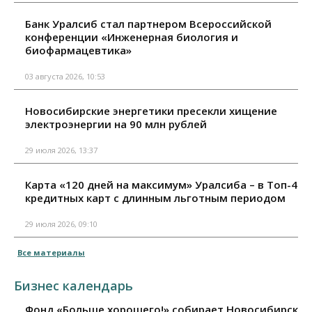
Банк Уралсиб стал партнером Всероссийской
конференции «Инженерная биология и
биофармацевтика»
03 августа 2026, 10:53
Новосибирские энергетики пресекли хищение
электроэнергии на 90 млн рублей
29 июля 2026, 13:37
Карта «120 дней на максимум» Уралсиба – в Топ-4
кредитных карт с длинным льготным периодом
29 июля 2026, 09:10
Все материалы
Бизнес календарь
Фонд «Больше хорошего!» собирает Новосибирск