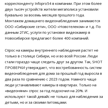
корреспонденту Infopro54 в компании. При этом более
двух тысяч устройств жители мегаполиса установили
буквально за восемь месяцев прошлого года.
Монтажем домашнего видеонаблюдения занимаются
ООО «Сибирские сети», ООО «Новотелеком» и т.д. По
данным 2ГИС, услуги по установке видеокамер в
Новосибирске предлагают более 400 компаний.
Спрос на камеры внутреннего наблюдения растет не
только в столице Сибири, но и во всей России. Люди
стали гораздо чаще следить друг за другом. Так, SHOT
ПРОВЕРКИ утверждает, что востребованность систем
видеонаблюдения для дома за прошлый год выросла в
два раза по сравнению с 2023 годом. Намного чаще
люди устанавливают камеры в квартирах. Только на
«видеоняни» спрос за год подскочил на 20%. И
используют такой девайс не только для наблюдения за
детьми, но и за своими питомцами.