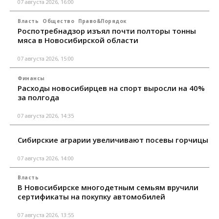
07 августа 2026, 16:00
Власть
Общество
Право&Порядок
Роспотребнадзор изъял почти полторы тонны
мяса в Новосибирской области
07 августа 2026, 15:00
Финансы
Расходы новосибирцев на спорт выросли на 40%
за полгода
07 августа 2026, 14:35
Сибирские аграрии увеличивают посевы горчицы
07 августа 2026, 14:00
Власть
В Новосибирске многодетным семьям вручили
сертификаты на покупку автомобилей
07 августа 2026, 13:55