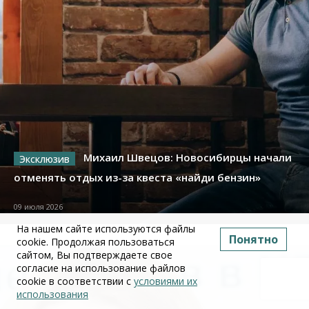
Михаил Швецов: Новосибирцы начали
отменять отдых из-за квеста «найди бензин»
09 июля 2026
На нашем сайте используются файлы
Понятно
cookie. Продолжая пользоваться
сайтом, Вы подтверждаете свое
согласие на использование файлов
cookie в соответствии с
условиями их
использования