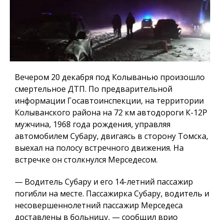
Вечером 20 декабря под Колыванью произошло
смертельное ДТП. По предварительной
информации Госавтоинспекции, на территории
Колыванского района на 72 км автодороги К-12Р
мужчина, 1968 года рождения, управляя
автомобилем Субару, двигаясь в сторону Томска,
выехал на полосу встречного движения. На
встречке он столкнулся Мерседесом.
— Водитель Субару и его 14-летний пассажир
погибли на месте. Пассажирка Субару, водитель и
несовершеннолетний пассажир Мерседеса
доставлены в больницу, — сообщил врио