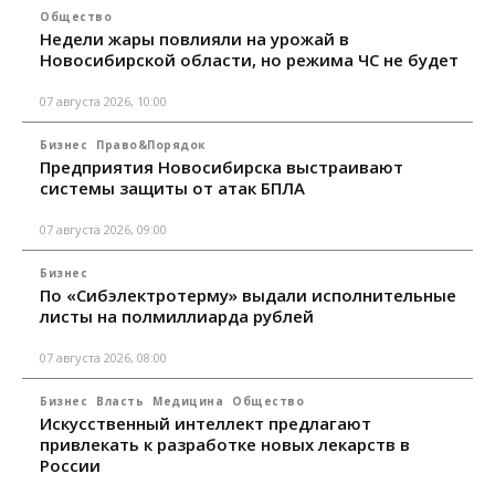
Общество
Недели жары повлияли на урожай в
Новосибирской области, но режима ЧС не будет
07 августа 2026, 10:00
Бизнес
Право&Порядок
Предприятия Новосибирска выстраивают
системы защиты от атак БПЛА
07 августа 2026, 09:00
Бизнес
По «Сибэлектротерму» выдали исполнительные
листы на полмиллиарда рублей
07 августа 2026, 08:00
Бизнес
Власть
Медицина
Общество
Искусственный интеллект предлагают
привлекать к разработке новых лекарств в
России