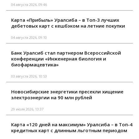
04 августа 2026, 09:46
Карта «Прибыль» Уралсиба – в Топ-3 лучших
дебетовых карт с кешбэком на летние покупки
04 августа 2026, 09:10
Банк Уралсиб стал партнером Всероссийской
конференции «Инженерная биология и
биофармацевтика»
03 августа 2026, 10:53
Новосибирские энергетики пресекли хищение
электроэнергии на 90 млн рублей
29 июля 2026, 13:37
Карта «120 дней на максимум» Уралсиба – в Топ-4
кредитных карт с длинным льготным периодом