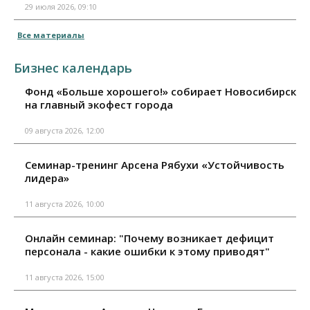
29 июля 2026, 09:10
Все материалы
Бизнес календарь
Фонд «Больше хорошего!» собирает Новосибирск
на главный экофест города
09 августа 2026, 12:00
Семинар-тренинг Арсена Рябухи «Устойчивость
лидера»
11 августа 2026, 10:00
Онлайн семинар: "Почему возникает дефицит
персонала - какие ошибки к этому приводят"
11 августа 2026, 15:00