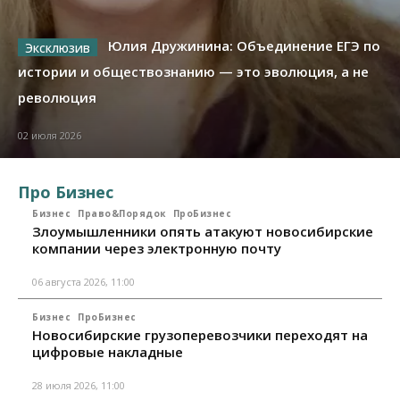
Юлия Дружинина: Объединение ЕГЭ по
истории и обществознанию — это эволюция, а не
революция
02 июля 2026
Про Бизнес
Бизнес
Право&Порядок
ПроБизнес
Злоумышленники опять атакуют новосибирские
компании через электронную почту
06 августа 2026, 11:00
Бизнес
ПроБизнес
Новосибирские грузоперевозчики переходят на
цифровые накладные
28 июля 2026, 11:00