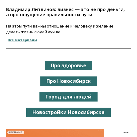
Владимир Литвинов: Бизнес — это не про деньги,
а про ощущение правильности пути
На этом пути важны отношение к человеку и желание
делать жизнь людей лучше
Все материалы
Про здоровье
Про Новосибирск
Город для людей
Новостройки Новосибирска
РЕКЛАМА