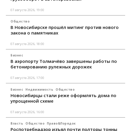
07 августа 2026, 19:00
Общество
В Новосибирске прошёл митинг против нового
закона о памятниках
07 августа 2026, 18:00
Бизнес
В аэропорту Толмачёво завершены работы по
бетонированию рулежных дорожек
07 августа 2026, 17:00
Бизнес
Недвижимость
Общество
Новосибирцы стали реже оформлять дома по
упрощенной схеме
07 августа 2026, 16:00
Власть
Общество
Право&Порядок
Роспотребнадзор изъял почти полторы тонны