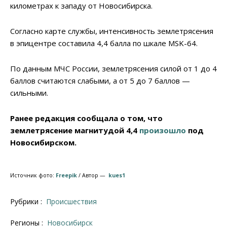
километрах к западу от Новосибирска.
Согласно карте службы, интенсивность землетрясения
в эпицентре составила 4,4 балла по шкале MSK-64.
По данным МЧС России, землетрясения силой от 1 до 4
баллов считаются слабыми, а от 5 до 7 баллов —
сильными.
Ранее редакция сообщала о том, что
землетрясение магнитудой 4,4
произошло
под
Новосибирском.
Источник фото:
Freepik
/ Автор —
kues1
Рубрики :
Происшествия
Регионы :
Новосибирск