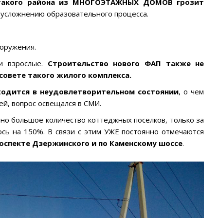
такого района из МНОГОЭТАЖНЫХ ДОМОВ грозит
 к усложнению образовательного процесса.
ооружения.
 и взрослые.
Строительство нового ФАП также не
совете такого жилого комплекса.
ходится в неудовлетворительном состоянии
, о чем
й, вопрос освещался в СМИ.
но большое количество коттеджных поселков, только за
ось на 150%. В связи с этим УЖЕ постоянно отмечаются
оспекте Дзержинского и по Каменскому шоссе
.