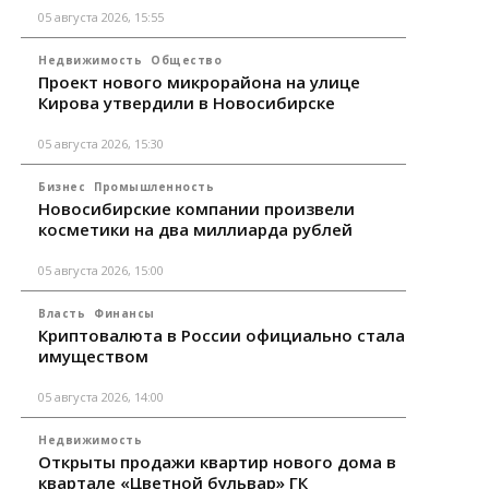
05 августа 2026, 15:55
Недвижимость
Общество
Проект нового микрорайона на улице
Кирова утвердили в Новосибирске
05 августа 2026, 15:30
Бизнес
Промышленность
Новосибирские компании произвели
косметики на два миллиарда рублей
05 августа 2026, 15:00
Власть
Финансы
Криптовалюта в России официально стала
имуществом
05 августа 2026, 14:00
Недвижимость
Открыты продажи квартир нового дома в
квартале «Цветной бульвар» ГК