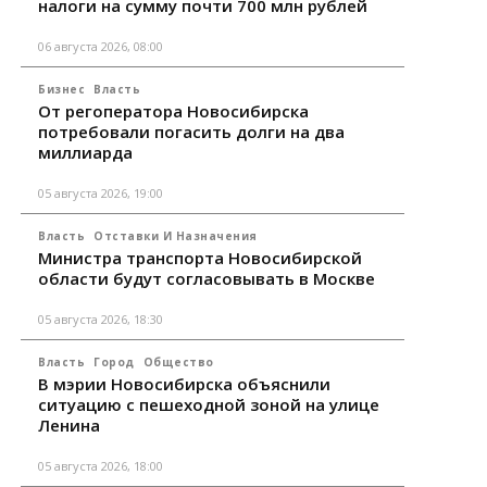
налоги на сумму почти 700 млн рублей
06 августа 2026, 08:00
Бизнес
Власть
От регоператора Новосибирска
потребовали погасить долги на два
миллиарда
05 августа 2026, 19:00
Власть
Отставки И Назначения
Министра транспорта Новосибирской
области будут согласовывать в Москве
05 августа 2026, 18:30
Власть
Город
Общество
В мэрии Новосибирска объяснили
ситуацию с пешеходной зоной на улице
Ленина
05 августа 2026, 18:00