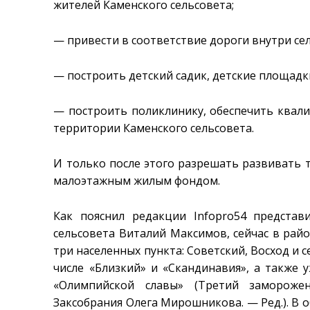
жителей Каменского сельсовета;
— привести в соответствие дороги внутри се
— построить детский садик, детские площадк
— построить поликлинику, обеспечить ква
территории Каменского сельсовета.
И только после этого разрешать развивать
малоэтажным жилым фондом.
Как пояснил редакции Infopro54 представ
сельсовета Виталий Максимов, сейчас в рай
три населенных пункта: Советский, Восход и 
числе «Близкий» и «Скандинавия», а также
«Олимпийской славы» (Третий заморожен
Заксобрания Олега Мирошникова. — Ред.). В