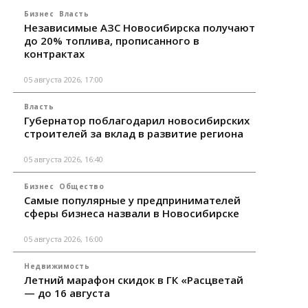
Бизнес
Власть
Независимые АЗС Новосибирска получают
до 20% топлива, прописанного в
контрактах
05 августа 2026, 17:00
Власть
Губернатор поблагодарил новосибирских
строителей за вклад в развитие региона
05 августа 2026, 16:40
Бизнес
Общество
Самые популярные у предпринимателей
сферы бизнеса назвали в Новосибирске
05 августа 2026, 16:00
Недвижимость
Летний марафон скидок в ГК «Расцветай
— до 16 августа