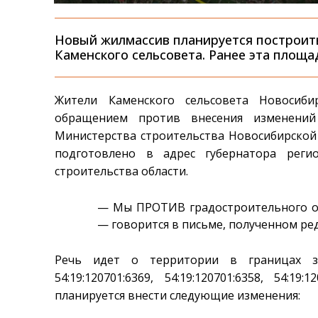
Новый жилмассив планируется построить
Каменского сельсовета. Ранее эта площ
Жители Каменского сельсовета Новосиб
обращением против внесения изменений
Министерства строительства Новосибирской 
подготовлено в адрес губернатора реги
строительства области.
— Мы ПРОТИВ градостроительного ос
— говорится в письме, полученном ре
Речь идет о территории в границах з
54:19:120701:6369, 54:19:120701:6358, 54:19
планируется внести следующие изменения: