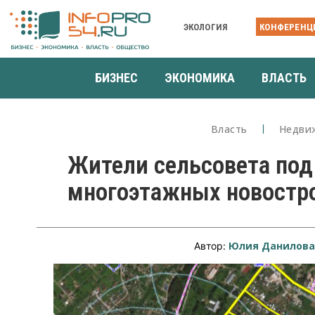
ЭКОЛОГИЯ
КОНФЕРЕНЦ
БИЗНЕС
ЭКОНОМИКА
ВЛАСТЬ
Власть
Недви
Жители сельсовета под
многоэтажных новостр
Юлия Данилов
Автор: