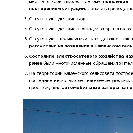
мест в старой школе. Поэтому
появление 
повторением ситуации
, а значит, приведет
Отсутствуют детские сады.
Отсутствуют детские площадки, спортивные с
Отсутствуют поликлиники, как детские, так
рассчитано на появление в Каменском сель
Состояние электросетевого хозяйства на
ранее были многочисленные обращения жителе
На территории Каменского сельсовета построе
последние несколько лет население увеличил
просто жуткие
автомобильные заторы на пр