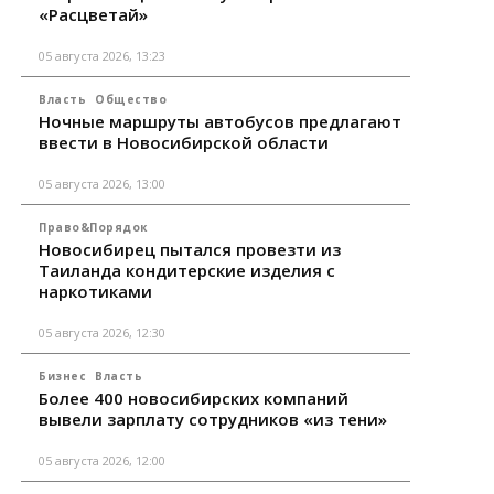
«Расцветай»
05 августа 2026, 13:23
Власть
Общество
Ночные маршруты автобусов предлагают
ввести в Новосибирской области
05 августа 2026, 13:00
Право&Порядок
Новосибирец пытался провезти из
Таиланда кондитерские изделия с
наркотиками
05 августа 2026, 12:30
Бизнес
Власть
Более 400 новосибирских компаний
вывели зарплату сотрудников «из тени»
05 августа 2026, 12:00