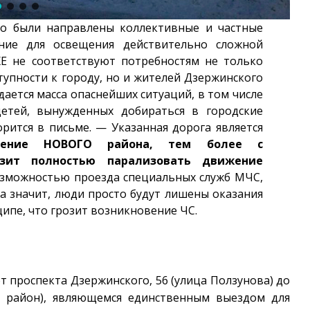
о были направлены коллективные и частные
ение для освещения действительно сложной
Е не соответствуют потребностям не только
тупности к городу, но и жителей Дзержинского
дается масса опаснейших ситуаций, в том числе
етей, вынужденных добираться в городские
рится в письме. — Указанная дорога является
ление НОВОГО района, тем более с
т полностью парализовать движение
возможностью проезда специальных служб МЧС,
 значит, люди просто будут лишены оказания
е, что грозит возникновение ЧС.
т проспекта Дзержинского, 56 (улица Ползунова) до
й район), являющемся единственным выездом для