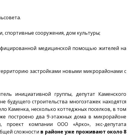
льсовета.
и, спортивные сооружения, дом культуры;
лифицированной медицинской помощью жителей на
 территорию застройками новыми микрорайонами с
итель инициативной группы, депутат Каменского
оне будущего строительства многоэтажек находятся
село Каменка, несколько коттеджных поселков, в том
 уже построено два 9-этажных дома в микрорайоне
, проект компании ООО «Арко», экс-депутата
 общей сложности
в районе уже проживают около 8