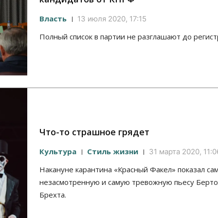
Власть
13 июля 2020, 17:15
Полный список в партии не разглашают до регист
Что-то страшное грядет
Культура
Стиль жизни
31 марта 2020, 11:0
Накануне карантина «Красный Факел» показал са
незасмотренную и самую тревожную пьесу Берто
Брехта.