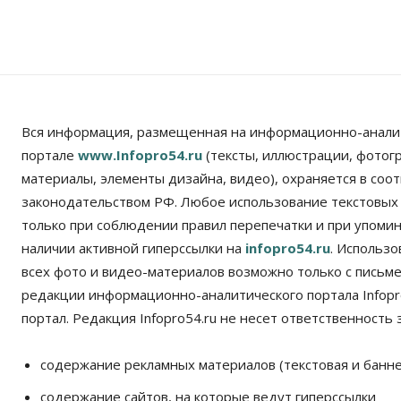
Вся информация, размещенная на информационно-анали
портале
www.Infopro54.ru
(тексты, иллюстрации, фотог
материалы, элементы дизайна, видео), охраняется в соот
законодательством РФ. Любое использование текстовых
только при соблюдении правил перепечатки и при упомина
наличии активной гиперссылки на
infopro54.ru
. Использ
всех фото и видео-материалов возможно только с письм
редакции информационно-аналитического портала Infopro
портал. Редакция Infopro54.ru не несет ответственность з
содержание рекламных материалов (текстовая и банне
содержание сайтов, на которые ведут гиперссылки