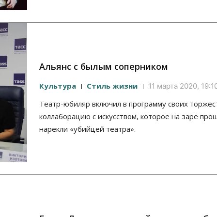
Альянс с былым соперником
Культура
Стиль жизни
11 марта 2020, 19:1
Театр-юбиляр включил в программу своих торжес
коллаборацию с искусством, которое на заре про
нарекли «убийцей театра».