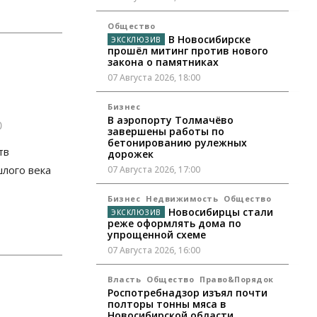
Общество
В Новосибирске
прошёл митинг против нового
закона о памятниках
07 Августа 2026, 18:00
Бизнес
В аэропорту Толмачёво
0
завершены работы по
бетонированию рулежных
тв
дорожек
шлого века
07 Августа 2026, 17:00
Бизнес
Недвижимость
Общество
Новосибирцы стали
реже оформлять дома по
упрощенной схеме
07 Августа 2026, 16:00
Власть
Общество
Право&Порядок
Роспотребнадзор изъял почти
полторы тонны мяса в
Новосибирской области