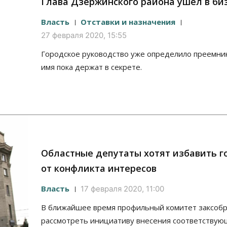
Глава Дзержинского района ушел в би
Власть
Отставки и назначения
27 февраля 2020, 15:55
Городское руководство уже определило преемник
имя пока держат в секрете.
Областные депутаты хотят избавить г
от конфликта интересов
Власть
17 февраля 2020, 11:00
В ближайшее время профильный комитет заксоб
рассмотреть инициативу внесения соответствую