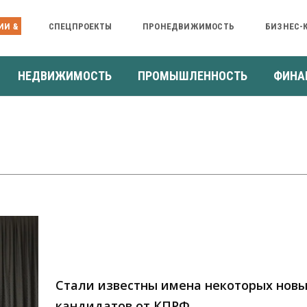
ИИ &
СПЕЦПРОЕКТЫ
ПРОНЕДВИЖИМОСТЬ
БИЗНЕС-
НЕДВИЖИМОСТЬ
ПРОМЫШЛЕННОСТЬ
ФИНА
Стали известны имена некоторых нов
кандидатов от КПРФ