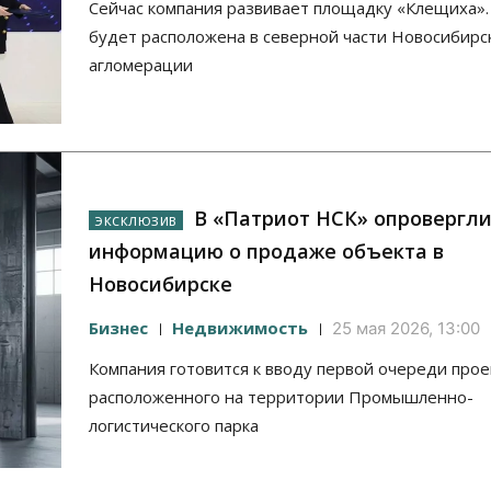
Сейчас компания развивает площадку «Клещиха».
будет расположена в северной части Новосибирс
агломерации
В «Патриот НСК» опровергл
информацию о продаже объекта в
Новосибирске
Бизнес
Недвижимость
25 мая 2026, 13:00
Компания готовится к вводу первой очереди прое
расположенного на территории Промышленно-
логистического парка