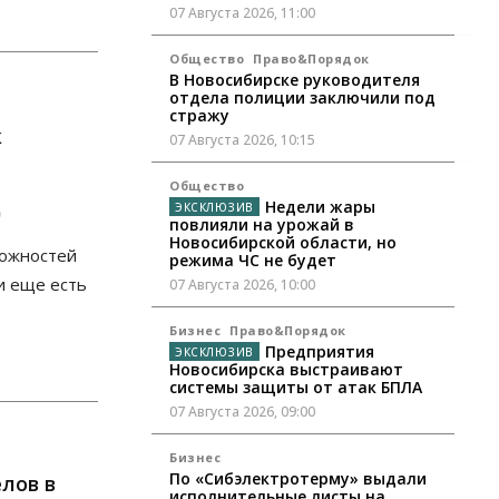
07 Августа 2026, 11:00
Общество
Право&Порядок
В Новосибирске руководителя
отдела полиции заключили под
стражу
к
07 Августа 2026, 10:15
Общество
Недели жары
0
повлияли на урожай в
Новосибирской области, но
можностей
режима ЧС не будет
и еще есть
07 Августа 2026, 10:00
Бизнес
Право&Порядок
Предприятия
Новосибирска выстраивают
системы защиты от атак БПЛА
07 Августа 2026, 09:00
Бизнес
По «Сибэлектротерму» выдали
лов в
исполнительные листы на