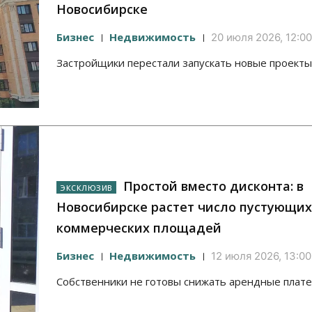
Новосибирске
Бизнес
Недвижимость
20 июля 2026, 12:00
Застройщики перестали запускать новые проекты
Простой вместо дисконта: в
Новосибирске растет число пустующих
коммерческих площадей
Бизнес
Недвижимость
12 июля 2026, 13:00
Собственники не готовы снижать арендные плат