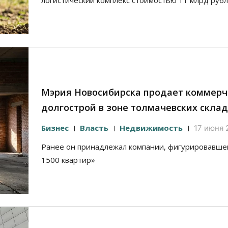
логистический комплекс стоимостью 11 млрд руб
Мэрия Новосибирска продает коммерч
долгострой в зоне толмачевских скла
Бизнес
Власть
Недвижимость
17 июня 2
Ранее он принадлежал компании, фигурировавшей
1500 квартир»