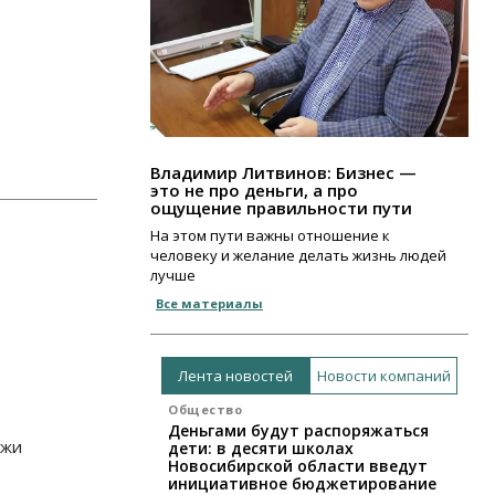
Владимир Литвинов: Бизнес —
это не про деньги, а про
ощущение правильности пути
На этом пути важны отношение к
человеку и желание делать жизнь людей
лучше
Все материалы
Лента новостей
Новости компаний
Общество
Деньгами будут распоряжаться
ежи
дети: в десяти школах
Новосибирской области введут
инициативное бюджетирование