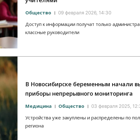
учителями
Общество
09 февраля 2026, 14:30
Доступ к информации получат только администр
классные руководители
В Новосибирске беременным начали в
приборы непрерывного мониторинга
Медицина
Общество
03 февраля 2025, 12:
Устройства уже закуплены и распределены по по
региона