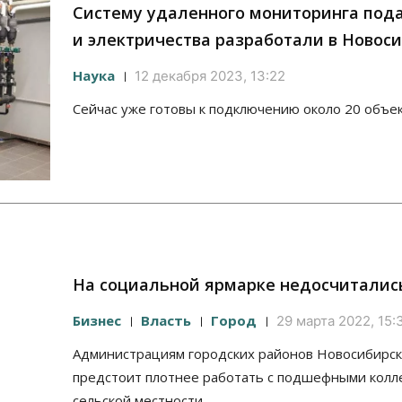
Систему удаленного мониторинга под
и электричества разработали в Новос
Наука
12 декабря 2023, 13:22
Сейчас уже готовы к подключению около 20 объек
На социальной ярмарке недосчиталис
Бизнес
Власть
Город
29 марта 2022, 15:
Администрациям городских районов Новосибирск
предстоит плотнее работать с подшефными колл
сельской местности.