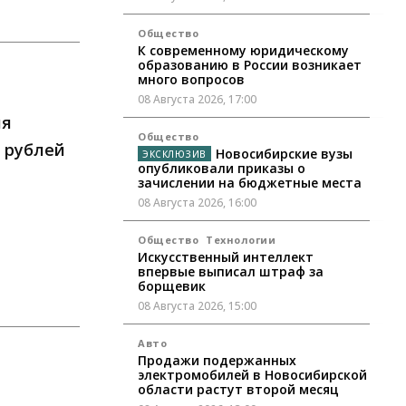
Общество
К современному юридическому
образованию в России возникает
много вопросов
08 Августа 2026, 17:00
ия
Общество
н рублей
Новосибирские вузы
опубликовали приказы о
зачислении на бюджетные места
08 Августа 2026, 16:00
Общество
Технологии
Искусственный интеллект
впервые выписал штраф за
борщевик
08 Августа 2026, 15:00
Авто
Продажи подержанных
электромобилей в Новосибирской
области растут второй месяц