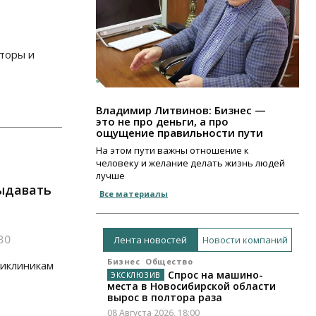
аторы и
Владимир Литвинов: Бизнес —
это не про деньги, а про
ощущение правильности пути
На этом пути важны отношение к
человеку и желание делать жизнь людей
лучше
ыдавать
Все материалы
30
Лента новостей
Новости компаний
Бизнес
Общество
ликлиникам
Спрос на машино-
места в Новосибирской области
вырос в полтора раза
08 Августа 2026, 18:00