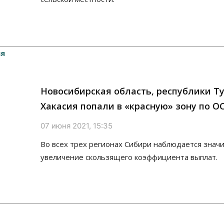
Новосибирская область, республики Ту
Хакасия попали в «красную» зону по О
07 июня 2021, 15:35
Во всех трех регионах Сибири наблюдается знач
увеличение скользящего коэффициента выплат.