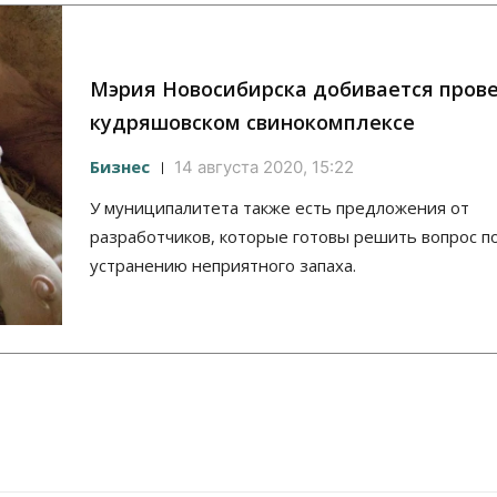
Мэрия Новосибирска добивается прове
кудряшовском свинокомплексе
Бизнес
14 августа 2020, 15:22
У муниципалитета также есть предложения от
разработчиков, которые готовы решить вопрос п
устранению неприятного запаха.