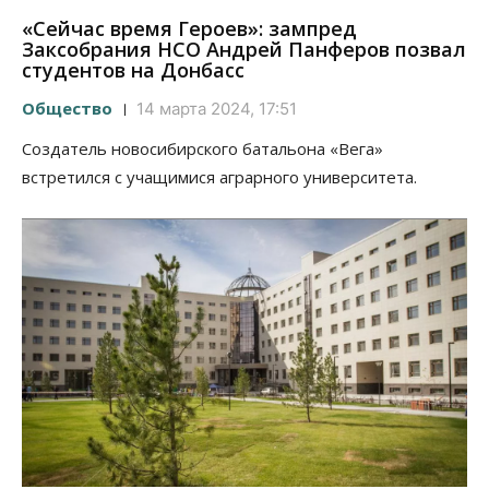
«Сейчас время Героев»: зампред
Заксобрания НСО Андрей Панферов позвал
студентов на Донбасс
Общество
14 марта 2024, 17:51
Создатель новосибирского батальона «Вега»
встретился с учащимися аграрного университета.