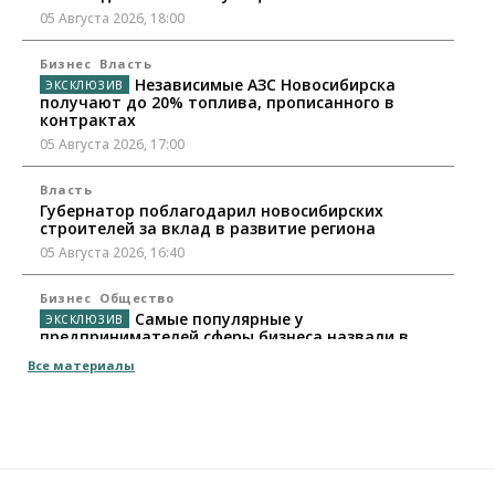
05 Августа 2026, 18:00
Бизнес
Власть
Независимые АЗС Новосибирска
получают до 20% топлива, прописанного в
контрактах
05 Августа 2026, 17:00
Власть
Губернатор поблагодарил новосибирских
строителей за вклад в развитие региона
05 Августа 2026, 16:40
Бизнес
Общество
Самые популярные у
предпринимателей сферы бизнеса назвали в
Новосибирске
Все материалы
05 Августа 2026, 16:00
Недвижимость
Летний марафон скидок в ГК «Расцветай — до 16
августа
05 Августа 2026, 15:55