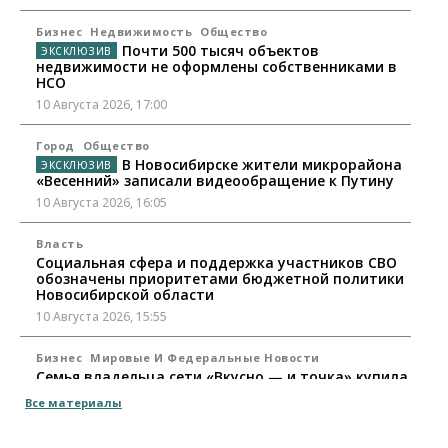
Бизнес
Недвижимость
Общество
Почти 500 тысяч объектов
недвижимости не оформлены собственниками в
НСО
10 Августа 2026, 17:00
Город
Общество
В Новосибирске жители микрорайона
«Весенний» записали видеообращение к Путину
10 Августа 2026, 16:05
Власть
Социальная сфера и поддержка участников СВО
обозначены приоритетами бюджетной политики
Новосибирской области
10 Августа 2026, 15:55
Бизнес
Мировые И Федеральные Новости
Семья владельца сети «Вкусно — и точка» купила
заправки в Томской области
Все материалы
10 Августа 2026, 15:30