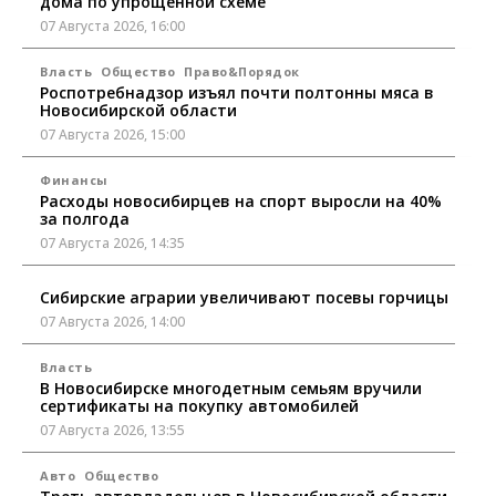
дома по упрощенной схеме
07 Августа 2026, 16:00
Власть
Общество
Право&Порядок
Роспотребнадзор изъял почти полтонны мяса в
Новосибирской области
07 Августа 2026, 15:00
Финансы
Расходы новосибирцев на спорт выросли на 40%
за полгода
07 Августа 2026, 14:35
Сибирские аграрии увеличивают посевы горчицы
07 Августа 2026, 14:00
Власть
В Новосибирске многодетным семьям вручили
сертификаты на покупку автомобилей
07 Августа 2026, 13:55
Авто
Общество