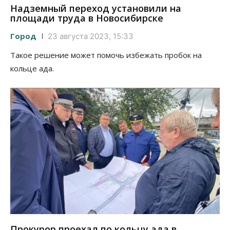
Надземный переход установили на
площади труда в Новосибирске
Город
23 августа 2023, 15:33
Такое решение может помочь избежать пробок на
кольце ада.
Прокурор проехал по кольцу ада в