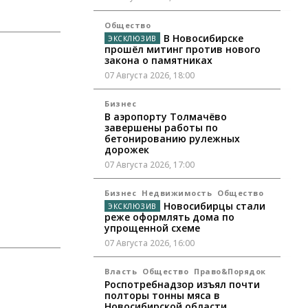
Общество
В Новосибирске
прошёл митинг против нового
закона о памятниках
07 Августа 2026, 18:00
Бизнес
В аэропорту Толмачёво
завершены работы по
бетонированию рулежных
дорожек
07 Августа 2026, 17:00
Бизнес
Недвижимость
Общество
Новосибирцы стали
реже оформлять дома по
упрощенной схеме
07 Августа 2026, 16:00
Власть
Общество
Право&Порядок
Роспотребнадзор изъял почти
полторы тонны мяса в
Новосибирской области