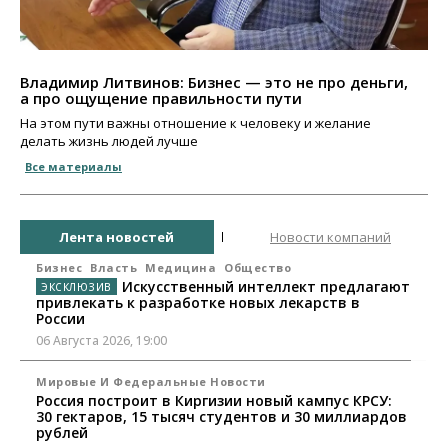
Владимир Литвинов: Бизнес — это не про деньги,
а про ощущение правильности пути
На этом пути важны отношение к человеку и желание
делать жизнь людей лучше
Все материалы
Лента новостей
Новости компаний
Бизнес
Власть
Медицина
Общество
Искусственный интеллект предлагают
привлекать к разработке новых лекарств в
России
06 Августа 2026, 19:00
Мировые И Федеральные Новости
Россия построит в Киргизии новый кампус КРСУ:
30 гектаров, 15 тысяч студентов и 30 миллиардов
рублей