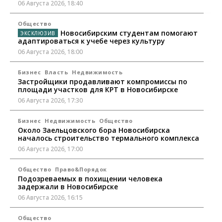
06 Августа 2026, 18:40
Общество
Новосибирским студентам помогают
адаптироваться к учебе через культуру
06 Августа 2026, 18:00
Бизнес
Власть
Недвижимость
Застройщики продавливают компромиссы по
площади участков для КРТ в Новосибирске
06 Августа 2026, 17:30
Бизнес
Недвижимость
Общество
Около Заельцовского бора Новосибирска
началось строительство термального комплекса
06 Августа 2026, 17:00
Общество
Право&Порядок
Подозреваемых в похищении человека
задержали в Новосибирске
06 Августа 2026, 16:15
Общество