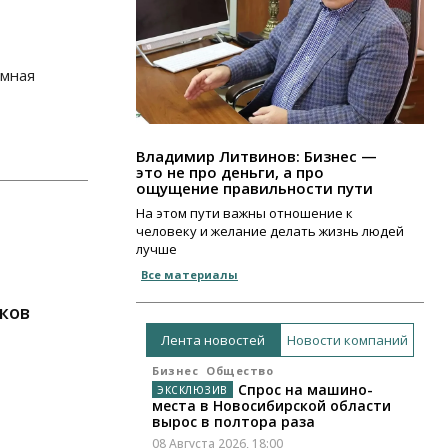
емная
Владимир Литвинов: Бизнес —
это не про деньги, а про
ощущение правильности пути
На этом пути важны отношение к
человеку и желание делать жизнь людей
лучше
Все материалы
ков
Лента новостей
Новости компаний
Бизнес
Общество
Спрос на машино-
места в Новосибирской области
вырос в полтора раза
08 Августа 2026, 18:00