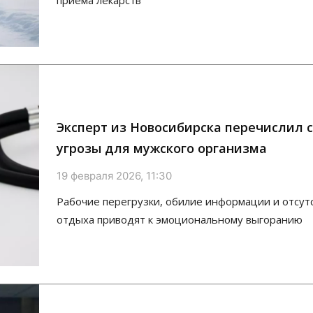
Эксперт из Новосибирска перечислил 
угрозы для мужского организма
19 февраля 2026, 11:30
Рабочие перегрузки, обилие информации и отсут
отдыха приводят к эмоциональному выгоранию