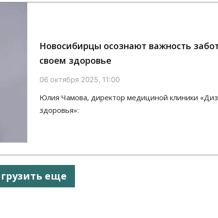
Новосибирцы осознают важность забо
своем здоровье
06 октября 2025, 11:00
Юлия Чамова, директор медициной клиники «Ди
здоровья»:
агрузить еще