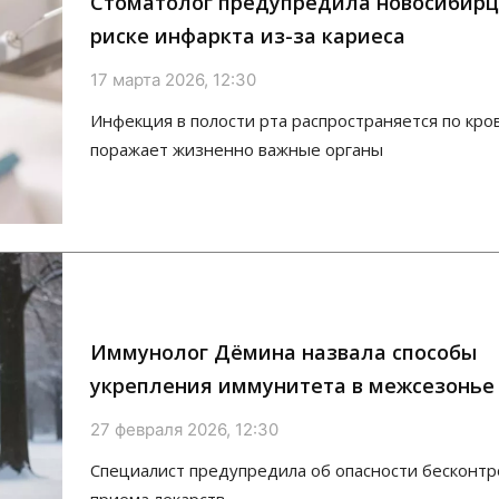
Стоматолог предупредила новосибирц
риске инфаркта из-за кариеса
17 марта 2026, 12:30
Инфекция в полости рта распространяется по кро
поражает жизненно важные органы
Иммунолог Дёмина назвала способы
укрепления иммунитета в межсезонье
27 февраля 2026, 12:30
Специалист предупредила об опасности бесконтр
приема лекарств