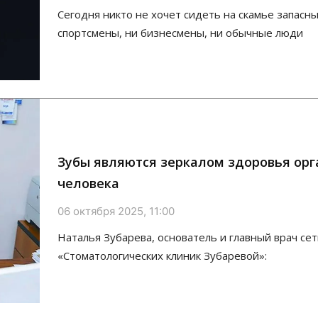
Сегодня никто не хочет сидеть на скамье запасн
спортсмены, ни бизнесмены, ни обычные люди
Зубы являются зеркалом здоровья ор
человека
06 октября 2025, 11:00
Наталья Зубарева, основатель и главный врач се
«Стоматологических клиник Зубаревой»: