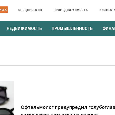
ИИ &
СПЕЦПРОЕКТЫ
ПРОНЕДВИЖИМОСТЬ
БИЗНЕС-
НЕДВИЖИМОСТЬ
ПРОМЫШЛЕННОСТЬ
ФИНА
Офтальмолог предупредил голубоглаз
риске ожога сетчатки на солнце