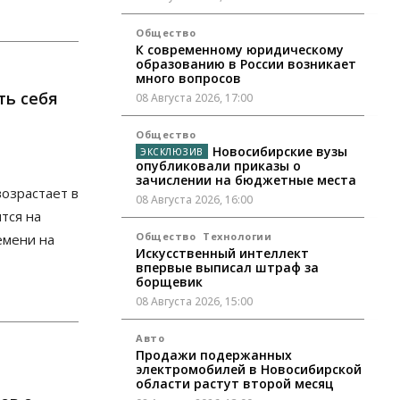
Общество
К современному юридическому
образованию в России возникает
много вопросов
ть себя
08 Августа 2026, 17:00
Общество
Новосибирские вузы
опубликовали приказы о
зачислении на бюджетные места
озрастает в
08 Августа 2026, 16:00
ятся на
Общество
Технологии
емени на
Искусственный интеллект
впервые выписал штраф за
борщевик
08 Августа 2026, 15:00
Авто
Продажи подержанных
электромобилей в Новосибирской
области растут второй месяц