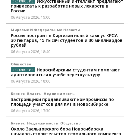
Искусственный интеллект предлагают
привлекать к разработке новых лекарств в
России
06 Августа 2026, 19:00
Мировые И Федеральные Новости
Россия построит в Киргизии новый кампус КРСУ:
30 гектаров, 15 тысяч студентов и 30 миллиардов
рублей
06 Августа 2026, 18:40
Общество
Новосибирским студентам помогают
адаптироваться к учебе через культуру
06 Августа 2026, 18:00
Бизнес
Власть
Недвижимость
Застройщики продавливают компромиссы по
площади участков для КРТ в Новосибирске
06 Августа 2026, 17:30
Бизнес
Недвижимость
Общество
Около Заельцовского бора Новосибирска
началось строительство термального комплекса