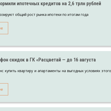
ормили ипотечных кредитов на 2,6 трлн рублей
озируют общий рост рынка ипотеки по итогам года
ее
фон скидок в ГК «Расцветай — до 16 августа
нс купить квартиру и апартаменты на выгодных условиях этог
ее