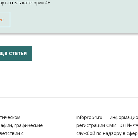
арт-отель категории 4+
ее
ще статьи
тическом
infopro54.ru — информацио
рафии, графические
регистрации СМИ: ЭЛ № ФС
ветствии с
службой по надзору в сфе