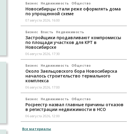
Бизнес
Недвижимость
Общество
Новосибирцы стали реже оформлять дома
по упрощенной схеме
07 августа 2026, 16:00
Бизнес
Власть
Недвижимость
Застройщики продавливают компромиссы
по площади участков для КРТ в
Новосибирске
06 августа 2026, 17:30
Бизнес
Недвижимость
Общество
Около Заельцовского бора Новосибирска
началось строительство термального
комплекса
о
06 августа 2026, 17:00
Бизнес
Недвижимость
Общество
Росреестр назвал главные причины отказов
в регистрации недвижимости в НСО
06 августа 2026, 12:00
Все материалы