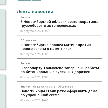
Лента новостей
а
Бизнес
В Новосибирской области резко сократился
грузооборот в автоперевозках
07 августа 2026, 19:00
о
К
Общество
В Новосибирске прошёл митинг против
нового закона о памятниках
07 августа 2026, 18:00
Бизнес
В аэропорту Толмачёво завершены работы
по бетонированию рулежных дорожек
07 августа 2026, 17:00
е
Бизнес
Недвижимость
Общество
Новосибирцы стали реже оформлять дома
по упрощенной схеме
—
07 августа 2026, 16:00
о