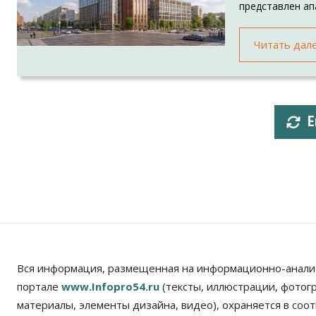
представлен ап
Читать дал
Е
Вся информация, размещенная на информационно-анали
портале
www.Infopro54.ru
(тексты, иллюстрации, фотог
материалы, элементы дизайна, видео), охраняется в соот