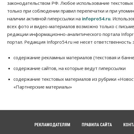
законодательством РФ. Любое использование текстовых
только при соблюдении правил перепечатки и при упомина
наличии активной гиперссылки на
infopro54.ru
. Использ
всех фото и видео-материалов возможно только с письм
редакции информационно-аналитического портала Infopro
портал. Редакция Infopro54.ru не несет ответственность з
содержание рекламных материалов (текстовая и банне
содержание сайтов, на которые ведут гиперссылки
содержание текстовых материалов из рубрики «Новос
«Партнерские материалы»
РЕКЛАМОДАТЕЛЯМ
ПРАВИЛА САЙТА
КОНТ