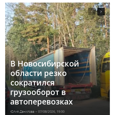
В Новосибирской
области резко
сократился
грузооборот в
автоперевозках
07/08/2026, 19:00
Юлия Данилова
-