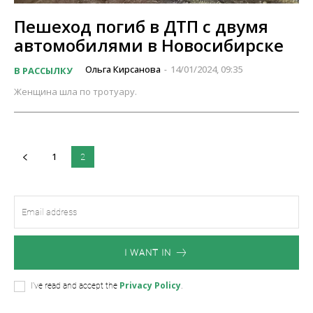
Пешеход погиб в ДТП с двумя
автомобилями в Новосибирске
Ольга Кирсанова
14/01/2024, 09:35
В РАССЫЛКУ
-
Женщина шла по тротуару.
1
2
I WANT IN
Privacy Policy
I've read and accept the
.