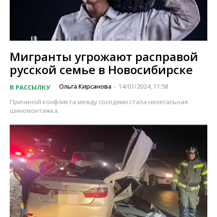
Мигранты угрожают расправой
русской семье в Новосибирске
Ольга Кирсанова
14/01/2024, 11:58
В РАССЫЛКУ
-
Причиной конфликта между соседями стала нелегальная
шиномонтажка.