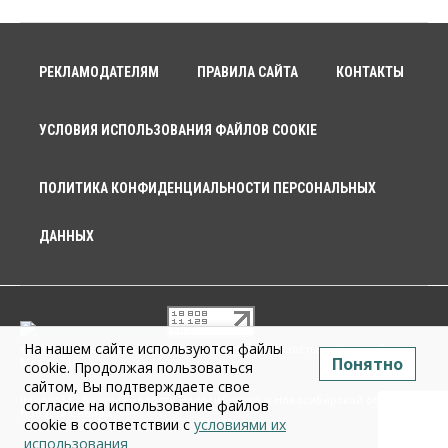
РЕКЛАМОДАТЕЛЯМ
ПРАВИЛА САЙТА
КОНТАКТЫ
УСЛОВИЯ ИСПОЛЬЗОВАНИЯ ФАЙЛОВ COOKIE
ПОЛИТИКА КОНФИДЕНЦИАЛЬНОСТИ ПЕРСОНАЛЬНЫХ
ДАННЫХ
На нашем сайте используются файлы
© 2026 г. Общество с ограниченной ответственностью «Новосибирск
Понятно
Медиа» 18+
cookie. Продолжая пользоваться
сайтом, Вы подтверждаете свое
Infopro54 - Важные новости Новосибирска и Новосибирской области.
согласие на использование файлов
Новости Сибири
cookie в соответствии с
условиями их
использования