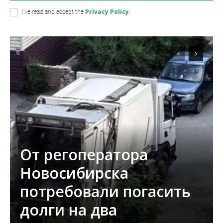
Privacy Policy
I've read and accept the
.
От регоператора
Новосибирска
потребовали погасить
долги на два