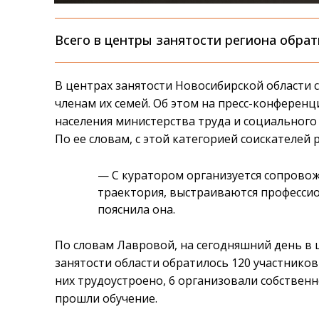
Всего в центры занятости региона обрат
В центрах занятости Новосибирской области 
членам их семей. Об этом на пресс-конференц
населения министерства труда и социального
По ее словам, с этой категорией соискателей
— С куратором организуется сопровож
траектория, выстраиваются профессио
пояснила она.
По словам Лавровой, на сегодняшний день в
занятости области обратилось 120 участников 
них трудоустроено, 6 организовали собственн
прошли обучение.