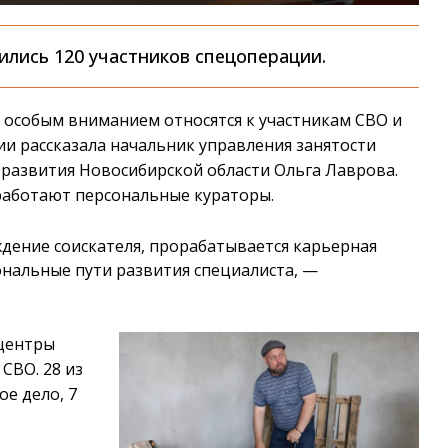
ились 120 участников спецоперации.
с особым вниманием относятся к участникам СВО и
ии рассказала начальник управления занятости
 развития Новосибирской области Ольга Лаврова.
 работают персональные кураторы.
дение соискателя, прорабатывается карьерная
нальные пути развития специалиста, —
 центры
СВО. 28 из
ое дело, 7