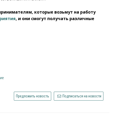
принимателям, которые возьмут на работу
приятия
, и они смогут получать различные
ние
Предложить новость
Подписаться на новости