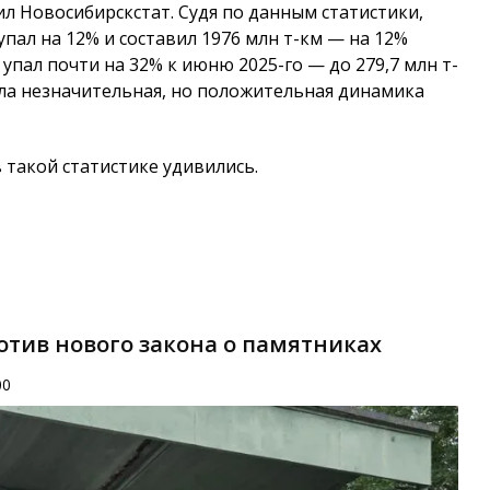
щил Новосибирскстат. Судя по данным статистики,
упал на 12% и составил 1976 млн т-км — на 12%
упал почти на 32% к июню 2025-го — до 279,7 млн т-
была незначительная, но положительная динамика
такой статистике удивились.
отив нового закона о памятниках
00