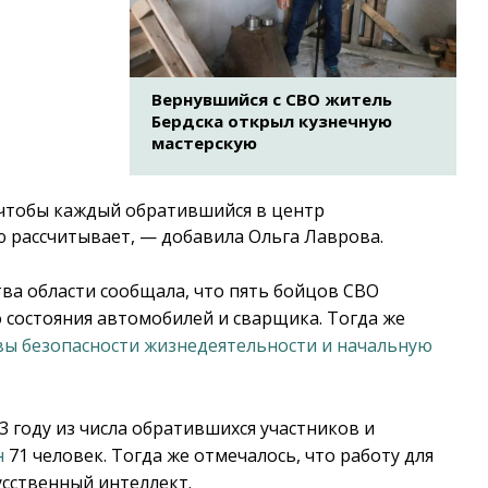
Вернувшийся с СВО житель
Бердска открыл кузнечную
мастерскую
 чтобы каждый обратившийся в центр
 рассчитывает, — добавила Ольга Лаврова.
тва области сообщала, что пять бойцов СВО
 состояния автомобилей и сварщика. Тогда же
вы безопасности жизнедеятельности и начальную
3 году из числа обратившихся участников и
н
71 человек. Тогда же отмечалось, что работу для
усственный интеллект.