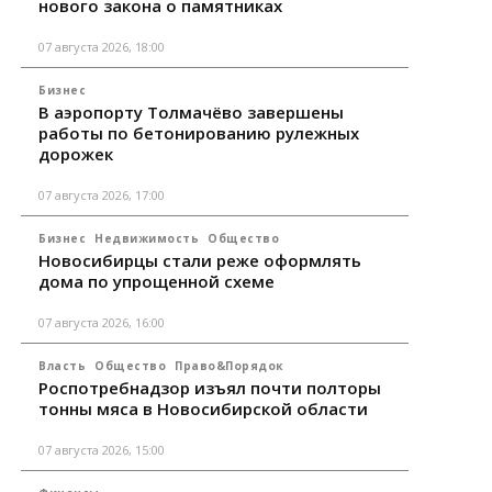
нового закона о памятниках
07 августа 2026, 18:00
Бизнес
В аэропорту Толмачёво завершены
работы по бетонированию рулежных
дорожек
07 августа 2026, 17:00
Бизнес
Недвижимость
Общество
Новосибирцы стали реже оформлять
дома по упрощенной схеме
07 августа 2026, 16:00
Власть
Общество
Право&Порядок
Роспотребнадзор изъял почти полторы
тонны мяса в Новосибирской области
07 августа 2026, 15:00