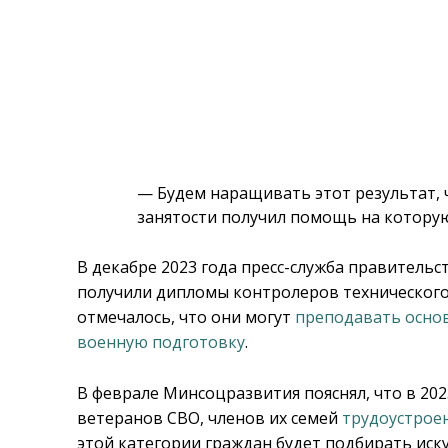
— Будем наращивать этот результат,
занятости получил помощь на которую
В декабре 2023 года пресс-служба правительс
получили дипломы контролеров технического
отмечалось, что они могут
преподавать осно
военную подготовку
.
В феврале Минсоцразвития пояснял, что в 202
ветеранов СВО, членов их семей
трудоустрое
этой категории граждан будет подбирать иск