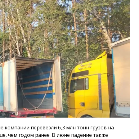
е компании перевезли 6,3 млн тонн грузов на
е, чем годом ранее. В июне падение также