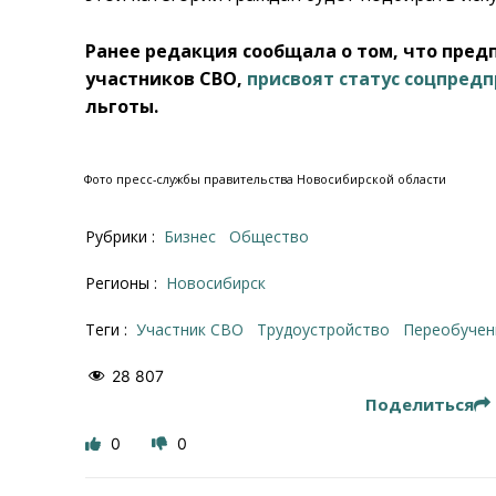
Ранее редакция сообщала о том, что пред
участников СВО,
присвоят статус соцпред
льготы.
Фото пресс-службы правительства Новосибирской области
Рубрики :
Бизнес
Общество
Регионы :
Новосибирск
Теги :
участник СВО
трудоустройство
переобуче
28 807
Поделиться
0
0