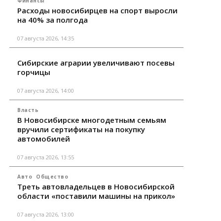
Финансы
Расходы новосибирцев на спорт выросли
на 40% за полгода
07 августа 2026, 14:35
Сибирские аграрии увеличивают посевы
горчицы
07 августа 2026, 14:00
Власть
В Новосибирске многодетным семьям
вручили сертификаты на покупку
автомобилей
07 августа 2026, 13:55
Авто
Общество
Треть автовладельцев в Новосибирской
области «поставили машины на прикол»
07 августа 2026, 13:00