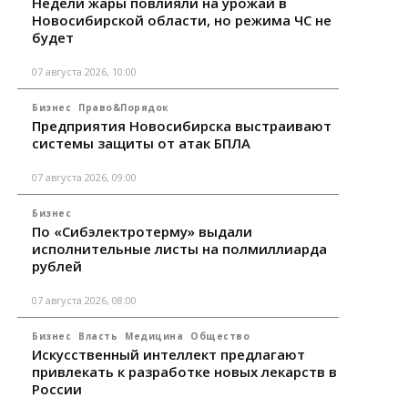
Недели жары повлияли на урожай в
Новосибирской области, но режима ЧС не
будет
07 августа 2026, 10:00
Бизнес
Право&Порядок
Предприятия Новосибирска выстраивают
системы защиты от атак БПЛА
07 августа 2026, 09:00
Бизнес
По «Сибэлектротерму» выдали
исполнительные листы на полмиллиарда
рублей
07 августа 2026, 08:00
Бизнес
Власть
Медицина
Общество
Искусственный интеллект предлагают
привлекать к разработке новых лекарств в
России