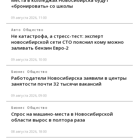
Места в колледжах Новосибирска будут
«бронировать» со школы
09 августа 2026, 11:00
Авто
Общество
Не катастрофа, а стресс-тест: эксперт
новосибирской сети СТО пояснил кому можно
заливать бензин Евро‑2
09 августа 2026, 10:00
Бизнес
Общество
Работодатели Новосибирска заявили в центры
занятости почти 32 тысячи вакансий
09 августа 2026, 09:00
Бизнес
Общество
Спрос на машино-места в Новосибирской
области вырос в полтора раза
08 августа 2026, 18:00