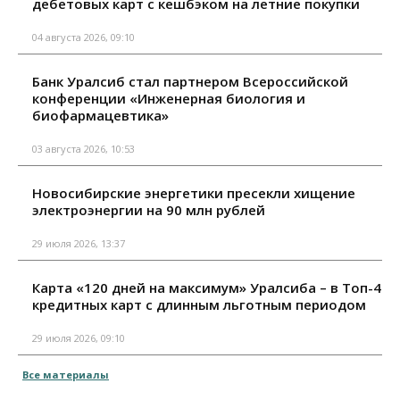
дебетовых карт с кешбэком на летние покупки
04 августа 2026, 09:10
Банк Уралсиб стал партнером Всероссийской
конференции «Инженерная биология и
биофармацевтика»
03 августа 2026, 10:53
Новосибирские энергетики пресекли хищение
электроэнергии на 90 млн рублей
29 июля 2026, 13:37
Карта «120 дней на максимум» Уралсиба – в Топ-4
кредитных карт с длинным льготным периодом
29 июля 2026, 09:10
Все материалы