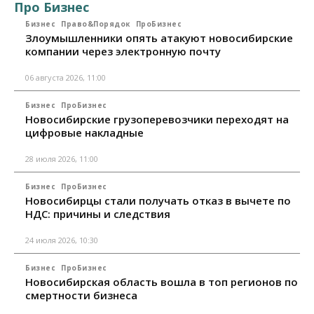
Про Бизнес
Бизнес
Право&Порядок
ПроБизнес
Злоумышленники опять атакуют новосибирские
компании через электронную почту
06 августа 2026, 11:00
Бизнес
ПроБизнес
Новосибирские грузоперевозчики переходят на
цифровые накладные
28 июля 2026, 11:00
Бизнес
ПроБизнес
Новосибирцы стали получать отказ в вычете по
НДС: причины и следствия
24 июля 2026, 10:30
Бизнес
ПроБизнес
Новосибирская область вошла в топ регионов по
смертности бизнеса