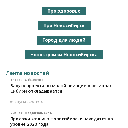
Про здоровье
Про Новосибирск
Город для людей
Новостройки Новосибирска
Лента новостей
Власть
Общество
Запуск проекта по малой авиации в регионах
Сибири откладывается
09 августа 2026, 19:00
Бизнес
Недвижимость
Продажи жилья в Новосибирске находятся на
уровне 2020 года