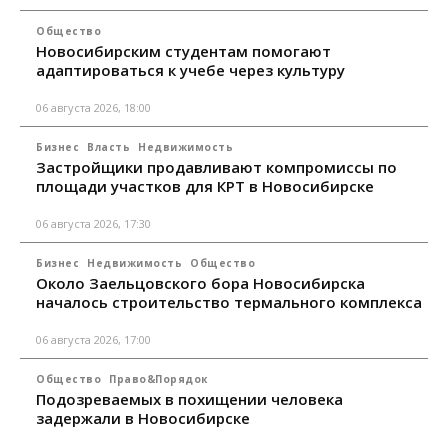
Общество
Новосибирским студентам помогают
адаптироваться к учебе через культуру
06 августа 2026, 18:00
Бизнес
Власть
Недвижимость
Застройщики продавливают компромиссы по
площади участков для КРТ в Новосибирске
06 августа 2026, 17:30
Бизнес
Недвижимость
Общество
Около Заельцовского бора Новосибирска
началось строительство термального комплекса
06 августа 2026, 17:00
Общество
Право&Порядок
Подозреваемых в похищении человека
задержали в Новосибирске