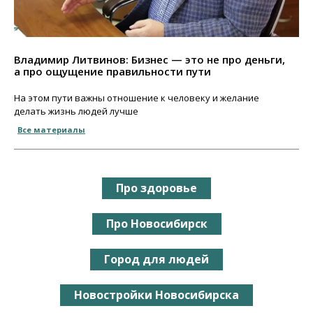
Владимир Литвинов: Бизнес — это не про деньги,
а про ощущение правильности пути
На этом пути важны отношение к человеку и желание
делать жизнь людей лучше
Все материалы
Про здоровье
Про Новосибирск
Город для людей
Новостройки Новосибирска