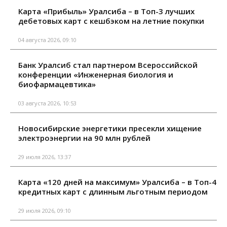
Карта «Прибыль» Уралсиба – в Топ-3 лучших
дебетовых карт с кешбэком на летние покупки
04 августа 2026, 09:10
Банк Уралсиб стал партнером Всероссийской
конференции «Инженерная биология и
биофармацевтика»
03 августа 2026, 10:53
Новосибирские энергетики пресекли хищение
электроэнергии на 90 млн рублей
29 июля 2026, 13:37
Карта «120 дней на максимум» Уралсиба – в Топ-4
кредитных карт с длинным льготным периодом
29 июля 2026, 09:10