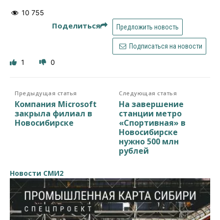
10 755
Поделиться
Предложить новость
Подписаться на новости
1
0
Предыдущая статья
Следующая статья
Компания Microsoft
На завершение
закрыла филиал в
станции метро
Новосибирске
«Спортивная» в
Новосибирске
нужно 500 млн
рублей
Новости СМИ2