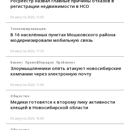
Росреестр назвал главные причины отказов в
регистрации недвижимости в НСО
06 августа 2026, 12:00
Телекоммуникации
В 16 населённых пунктах Мошковского района
модернизировали мобильную связь
06 августа 2026, 11:35
Бизнес
Право&Порядок
ПроБизнес
Злоумышленники опять атакуют новосибирские
компании через электронную почту
06 августа 2026, 11:00
Общество
Медики готовятся к второму пику активности
клещей в Новосибирской области
06 августа 2026, 10:00
Общество