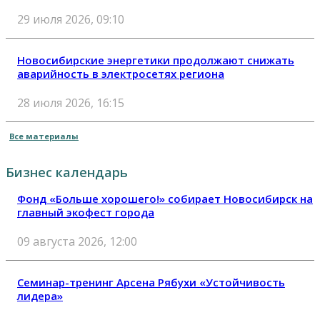
29 июля 2026, 09:10
Новосибирские энергетики продолжают снижать
аварийность в электросетях региона
28 июля 2026, 16:15
Все материалы
Бизнес календарь
Фонд «Больше хорошего!» собирает Новосибирск на
главный экофест города
09 августа 2026, 12:00
Семинар-тренинг Арсена Рябухи «Устойчивость
лидера»