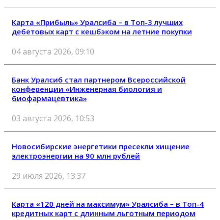
Карта «Прибыль» Уралсиба – в Топ-3 лучших
дебетовых карт с кешбэком на летние покупки
04 августа 2026, 09:10
Банк Уралсиб стал партнером Всероссийской
конференции «Инженерная биология и
биофармацевтика»
03 августа 2026, 10:53
Новосибирские энергетики пресекли хищение
электроэнергии на 90 млн рублей
29 июля 2026, 13:37
Карта «120 дней на максимум» Уралсиба – в Топ-4
кредитных карт с длинным льготным периодом