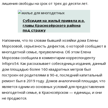
лишения свободы на срок от трех до десяти лет.
Субсидия на жильё привела и.о.
главы Краснозёрского района
под стражу
Напомним, что по словам бывшей хозяйки дома Елены
Морозовой, серьёзность дефектов, о которой сообщают в
многодетной семье, преувеличена. Об этом Елена
Морозова сообщила в комментарии корреспонденту
Infopro54. Как рассказывает собеседница издания, данный
дом площадью более 160 квадратных метров был
построен её родителями в 90-е, последний капитальный
ремонт был в 2019 году. Домов аналогичной площади, что
является одним из основных условий для предоставления
многодетной семье, в Краснозёрском
—
единицы, и они
не продаются.