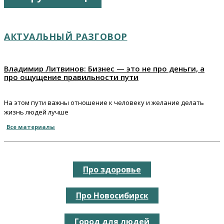
АКТУАЛЬНЫЙ РАЗГОВОР
Владимир Литвинов: Бизнес — это не про деньги, а
про ощущение правильности пути
На этом пути важны отношение к человеку и желание делать
жизнь людей лучше
Все материалы
Про здоровье
Про Новосибирск
Город для людей