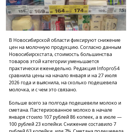
В Новосибирской области фиксируют снижение
цен на молочную продукцию. Согласно данным
Новосибирскстата, стоимость большинства
товаров этой категории уменьшается
практически еженедельно. Редакция
Infopro54
сравнила цены на начало января и на 27 июля
2026 года и выяснила, на сколько подешевела
молочка, и с чем это связано.
Больше всего за полгода подешевели молоко и
сметана. Пастеризованное молоко в начале
января стоило 107 рублей 86 копеек, а в июле —
100 рублей 23 копейки. Снижение составило 7
рублей 63 копейки, или 7%. Сметана подешевела