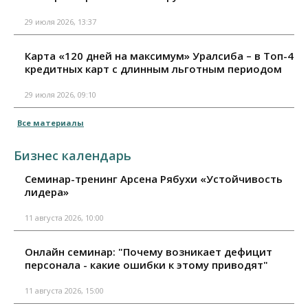
29 июля 2026, 13:37
Карта «120 дней на максимум» Уралсиба – в Топ-4
кредитных карт с длинным льготным периодом
29 июля 2026, 09:10
Все материалы
Бизнес календарь
Семинар-тренинг Арсена Рябухи «Устойчивость
лидера»
11 августа 2026, 10:00
Онлайн семинар: "Почему возникает дефицит
персонала - какие ошибки к этому приводят"
11 августа 2026, 15:00