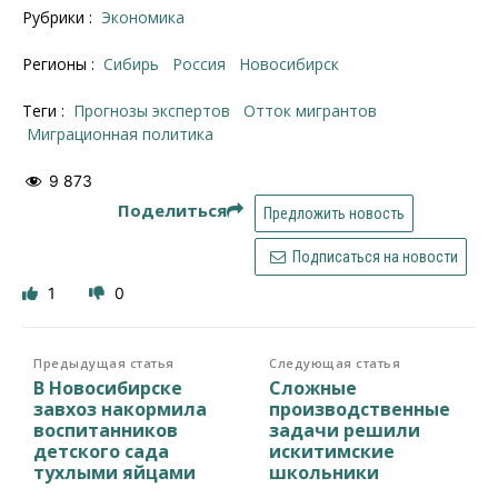
Рубрики :
Экономика
Регионы :
Сибирь
Россия
Новосибирск
Теги :
прогнозы экспертов
отток мигрантов
миграционная политика
9 873
Поделиться
Предложить новость
Подписаться на новости
1
0
Предыдущая статья
Следующая статья
В Новосибирске
Сложные
завхоз накормила
производственные
воспитанников
задачи решили
детского сада
искитимские
тухлыми яйцами
школьники