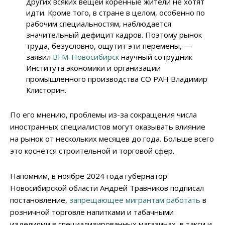
других всяких вещей коренные жители не хотят
идти. Кроме того, в стране в целом, особенно по
рабочим специальностям, наблюдается
значительный дефицит кадров. Поэтому рынок
труда, безусловно, ощутит эти перемены, —
заявил
BFM-Новосибирск
научный сотрудник
Института экономики и организации
промышленного производства СО РАН Владимир
Клисторин.
По его мнению, проблемы из-за сокращения числа
иностранных специалистов могут оказывать влияние
на рынок от нескольких месяцев до года. Больше всего
это коснётся строительной и торговой сфер.
Напомним, в ноябре 2024 года губернатор
Новосибирской области Андрей Травников подписал
постановление,
запрещающее мигрантам работать
в
розничной торговле напитками и табачными
изделиями в специализированных магазинах, в такси и