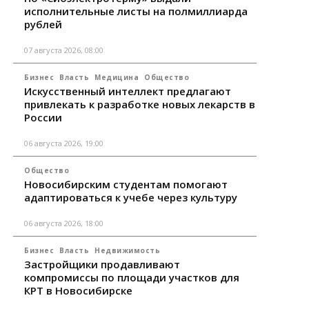
исполнительные листы на полмиллиарда
рублей
07 августа 2026, 08:00
Бизнес
Власть
Медицина
Общество
Искусственный интеллект предлагают
привлекать к разработке новых лекарств в
России
06 августа 2026, 19:00
Общество
Новосибирским студентам помогают
адаптироваться к учебе через культуру
06 августа 2026, 18:00
Бизнес
Власть
Недвижимость
Застройщики продавливают
компромиссы по площади участков для
КРТ в Новосибирске