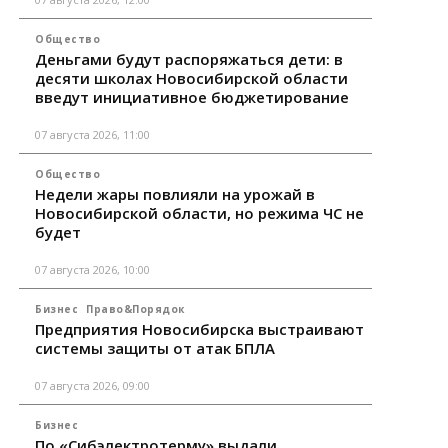
Общество
Деньгами будут распоряжаться дети: в
десяти школах Новосибирской области
введут инициативное бюджетирование
07 августа 2026, 11:00
Общество
Недели жары повлияли на урожай в
Новосибирской области, но режима ЧС не
будет
07 августа 2026, 10:00
Бизнес
Право&Порядок
Предприятия Новосибирска выстраивают
системы защиты от атак БПЛА
07 августа 2026, 09:00
Бизнес
По «Сибэлектротерму» выдали