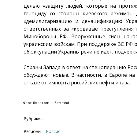
целью «защиту людей, которые на протяж
геноциду со стороны киевского режима». 
«демилитаризацию и денацификацию Украи
ответственных за «кровавые преступления
Минобороны РФ, Вооруженные силы нанос
украинским войскам. При поддержке ВС РФ 
об оккупации Украины речи не идет, подчерк
Страны Запада в ответ на спецоперацию Росс
обсуждают новые. В частности, в Европе на
отказе от импорта российских нефти и газа.
Фото: flickr.com — Bertrand
Рубрики :
Регионы :
Россия