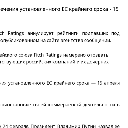
ечения установленного ЕС крайнего срока - 15
tch Ratings аннулирует рейтинги подпавших под
в опубликованном на сайте агентства сообщении.
йского союза Fitch Ratings намерено отозвать
тствующих российских компаний и их дочерних
ния установленного ЕС крайнего срока — 15 апреля
 приостановке своей коммерческой деятельности в
 24 февраля. Президент Владимир Путин назвал ее