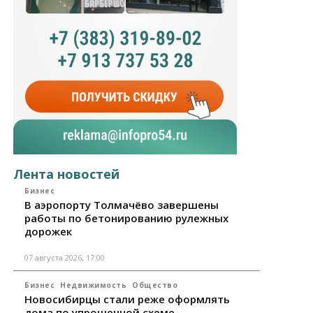
Лента новостей
Бизнес
В аэропорту Толмачёво завершены
работы по бетонированию рулежных
дорожек
07 августа 2026, 17:00
Бизнес
Недвижимость
Общество
Новосибирцы стали реже оформлять
дома по упрощенной схеме