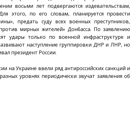
ении восьми лет подвергаются издевательствам,
Для этого, по его словам, планируется провести
ны», предать суду всех военных преступников,
 против мирных жителей» Донбасса. По заявлению
ят удары только по военной инфраструктуре и
развивают наступление группировки ДНР и ЛНР, но
ивал президент России.
ии на Украине ввели ряд антироссийских санкций и
 разных уровнях периодически звучат заявления об