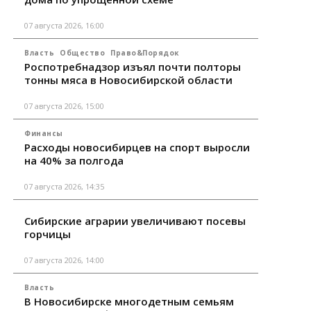
07 августа 2026, 16:00
Власть
Общество
Право&Порядок
Роспотребнадзор изъял почти полторы
тонны мяса в Новосибирской области
07 августа 2026, 15:00
Финансы
Расходы новосибирцев на спорт выросли
на 40% за полгода
07 августа 2026, 14:35
Сибирские аграрии увеличивают посевы
горчицы
07 августа 2026, 14:00
Власть
В Новосибирске многодетным семьям