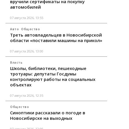
вручили сертификаты на покупку
автомобилей
07 августа 2026, 13:55
Авто
Общество
Треть автовладельцев в Новосибирской
области «поставили машины на прикол»
07 августа 2026, 13:00
Власть
Школы, библиотеки, пешеходные
тротуары: депутаты Госдумы
контролируют работы на социальных
объектах
07 августа 2026, 12:35
Общество
Синоптики рассказали о погоде в
Новосибирске на выходных
07 августа 2026, 12:00