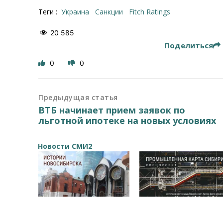
Теги :
Украина
санкции
Fitch Ratings
20 585
Поделиться
0
0
Предыдущая статья
ВТБ начинает прием заявок по
льготной ипотеке на новых условиях
Новости СМИ2