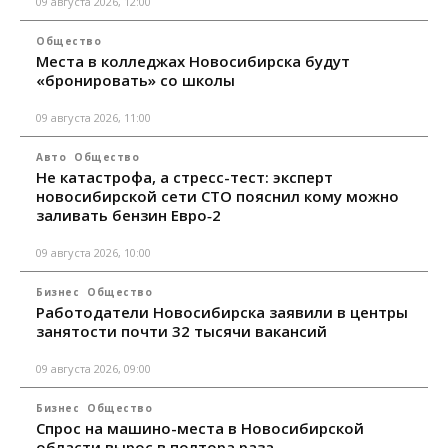
09 августа 2026, 12:00
Общество
Места в колледжах Новосибирска будут
«бронировать» со школы
09 августа 2026, 11:00
Авто
Общество
Не катастрофа, а стресс-тест: эксперт
новосибирской сети СТО пояснил кому можно
заливать бензин Евро‑2
09 августа 2026, 10:00
Бизнес
Общество
Работодатели Новосибирска заявили в центры
занятости почти 32 тысячи вакансий
09 августа 2026, 09:00
Бизнес
Общество
Спрос на машино-места в Новосибирской
области вырос в полтора раза