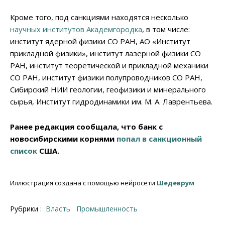
Кроме того, под санкциями находятся несколько
научных институтов Академгородка
, в том числе:
институт ядерной физики СО РАН, АО «Институт
прикладной физики», институт лазерной физики СО
РАН, институт теоретической и прикладной механики
СО РАН, институт физики полупроводников СО РАН,
Сибирский НИИ геологии, геофизики и минерального
сырья, Институт гидродинамики им. М. А. Лаврентьева.
Ранее редакция сообщала, что банк с
новосибирскими корнями
попал в санкционный
список
США.
Иллюстрация создана с помощью нейросети
Шедеврум
Рубрики :
Власть
Промышленность