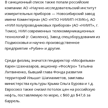
В санкционный список также попали российские
компании: АО «Научно-исследовательский институт
измерительных приборов — Новосибирский завод
имени Коминтерна» (АО «НПО НИИИП-НЗИК»), АО
«НИИ полупроводниковых приборов» (АО «НИИП», г.
Томск), НИИ современных телекоммуникационных
технологий (г. Смоленск), Завод спецоборудования из
Подмосковья и научно-производственное
предприятие «Рубин» и другие.
Среди физлиц значатся гендиректор «Мосфильма»
Карен Шахназаров, акционер «ФосАгро» Татьяна
Литвиненко, бывший глава Фонда развития
территорий Ильшат Шагиахметов, замглавы
министерства культуры Крыма Ольга Бурова и т.д.
Евросоюз также снизил потолок цен на российскую
нефть, поставляемую по морю, с $60 до $47,6 за
баррель.