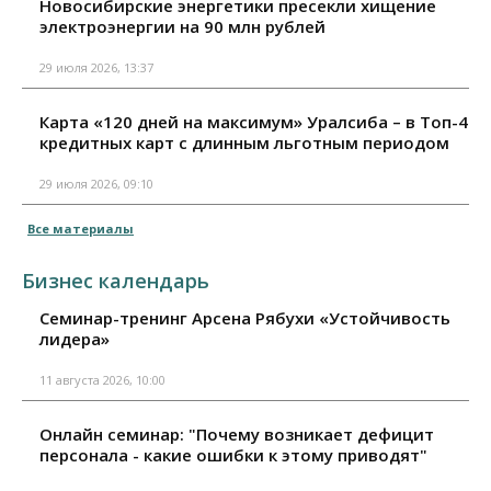
Новосибирские энергетики пресекли хищение
электроэнергии на 90 млн рублей
29 июля 2026, 13:37
Карта «120 дней на максимум» Уралсиба – в Топ-4
кредитных карт с длинным льготным периодом
29 июля 2026, 09:10
Все материалы
Бизнес календарь
Семинар-тренинг Арсена Рябухи «Устойчивость
лидера»
11 августа 2026, 10:00
Онлайн семинар: "Почему возникает дефицит
персонала - какие ошибки к этому приводят"