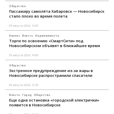
Общество
Пассажиру самолёта Хабаровск — Новосибирск
стало плохо во время полета
09 августа 2026, 14:30
Бизнес
Власть
Недвижимость
Торги по освоению «СмартСити» под
Новосибирском объявят в ближайшее время
09 августа 2026, 14:00
Общество
Экстренное предупреждение из-за жары в
Новосибирске распространили спасатели
09 августа 2026, 13:30
Власть
Город
Общество
Еще одна остановка «городской электрички»
появится в Новосибирске