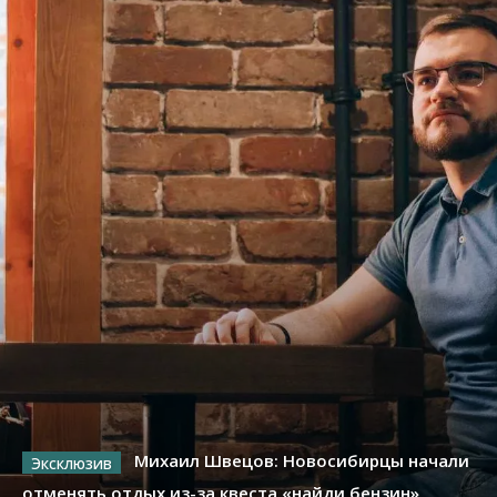
Михаил Швецов: Новосибирцы начали
отменять отдых из-за квеста «найди бензин»