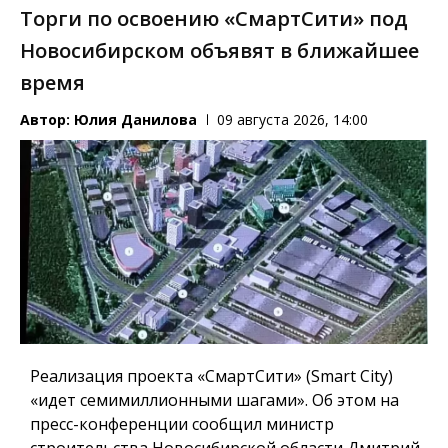
Торги по освоению «СмартСити» под
Новосибирском объявят в ближайшее
время
Автор:
Юлия Данилова
09 августа 2026, 14:00
Реализация проекта «СмартСити» (Smart City)
«идет семимиллионными шагами». Об этом на
пресс-конференции сообщил министр
строительства Новосибирской области Дмитрий