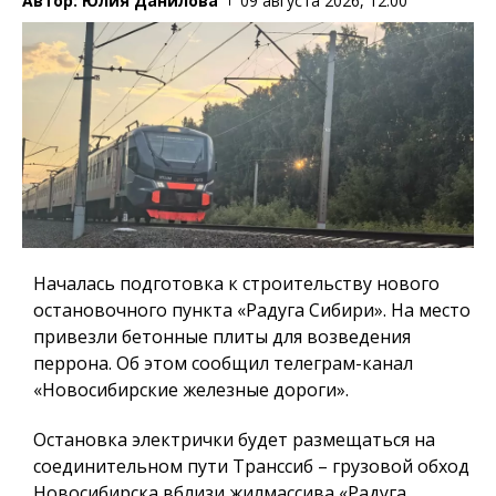
Автор:
Юлия Данилова
09 августа 2026, 12:00
Началась подготовка к строительству нового
остановочного пункта «Радуга Сибири». На место
привезли бетонные плиты для возведения
перрона. Об этом сообщил телеграм-канал
«Новосибирские железные дороги».
Остановка электрички будет размещаться на
соединительном пути Транссиб – грузовой обход
Новосибирска вблизи жилмассива «Радуга