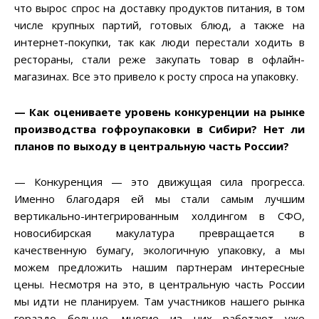
что вырос спрос на доставку продуктов питания, в том
числе крупных партий, готовых блюд, а также на
интернет-покупки, так как люди перестали ходить в
рестораны, стали реже закупать товар в офлайн-
магазинах. Все это привело к росту спроса на упаковку.
— Как оцениваете уровень конкуренции на рынке
производства гофроупаковки в Сибири? Нет ли
планов по выходу в центральную часть России?
— Конкуренция — это движущая сила прогресса.
Именно благодаря ей мы стали самым лучшим
вертикально-интегрированным холдингом в СФО,
новосибирская макулатура превращается в
качественную бумагу, экологичную упаковку, а мы
можем предложить нашим партнерам интересные
цены. Несмотря на это, в центральную часть России
мы идти не планируем. Там участников нашего рынка
гораздо больше, многие из них работают уже