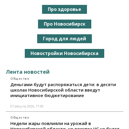
Про здоровье
Про Новосибирск
Город для людей
Новостройки Новосибирска
Лента новостей
Общество
Деньгами будут распоряжаться дети: в десяти
школах Новосибирской области введут
инициативное бюджетирование
07 августа 2026, 11:00
Общество
Недели жары повлияли на урожай в
Новосибирской области, но режима ЧС не будет