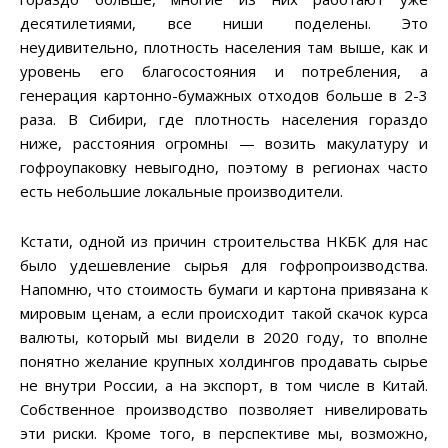
десятилетиями, все ниши поделены. Это
неудивительно, плотность населения там выше, как и
уровень его благосостояния и потребления, а
генерация картонно-бумажных отходов больше в 2-3
раза. В Сибири, где плотность населения гораздо
ниже, расстояния огромны — возить макулатуру и
гофроупаковку невыгодно, поэтому в регионах часто
есть небольшие локальные производители.
Кстати, одной из причин строительства НКБК для нас
было удешевление сырья для гофропроизводства.
Напомню, что стоимость бумаги и картона привязана к
мировым ценам, а если происходит такой скачок курса
валюты, который мы видели в 2020 году, то вполне
понятно желание крупных холдингов продавать сырье
не внутри России, а на экспорт, в том числе в Китай.
Собственное производство позволяет нивелировать
эти риски. Кроме того, в перспективе мы, возможно,