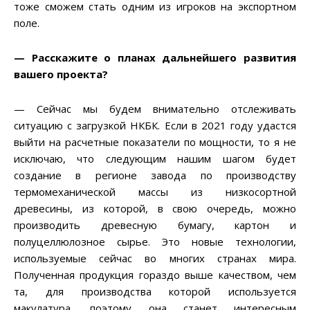
тоже сможем стать одним из игроков на экспортном
поле.
— Расскажите о планах дальнейшего развития
вашего проекта?
— Сейчас мы будем внимательно отслеживать
ситуацию с загрузкой НКБК. Если в 2021 году удастся
выйти на расчетные показатели по мощности, то я не
исключаю, что следующим нашим шагом будет
создание в регионе завода по производству
термомеханической массы из низкосортной
древесины, из которой, в свою очередь, можно
производить древесную бумагу, картон и
полуцеллюлозное сырье. Это новые технологии,
используемые сейчас во многих странах мира.
Полученная продукция гораздо выше качеством, чем
та, для производства которой используется
макулатура, поэтому она станет интересным