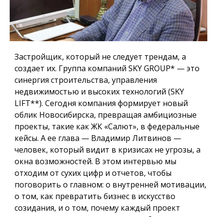
Застройщик, который не следует трендам, а
создает их
. Группа компаний SKY GROUP
*
— это
синергия строительства, управления
недвижимостью и высоких технологий (SKY
LIFT
**
).
Сегодня компания формирует новый
облик Новосибирска, превращая амбициозные
проекты, такие как ЖК «Салют», в федеральные
кейсы.
А ее глава — Владимир Литвинов —
человек, который видит в кризисах не угрозы, а
окна возможностей.
В этом интервью мы
отходим от сухих цифр и отчетов, чтобы
поговорить о главном: о внутренней мотивации,
о том, как превратить бизнес в искусство
созидания, и о том, почему каждый проект