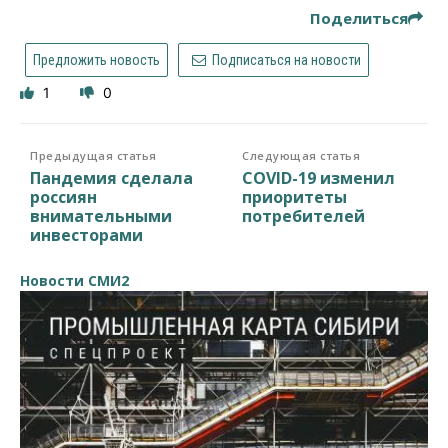
Поделиться
Предложить новость
Подписаться на новости
1
0
Предыдущая статья
Следующая статья
Пандемия сделала
COVID-19 изменил
россиян
приоритеты
внимательными
потребителей
инвесторами
Новости СМИ2