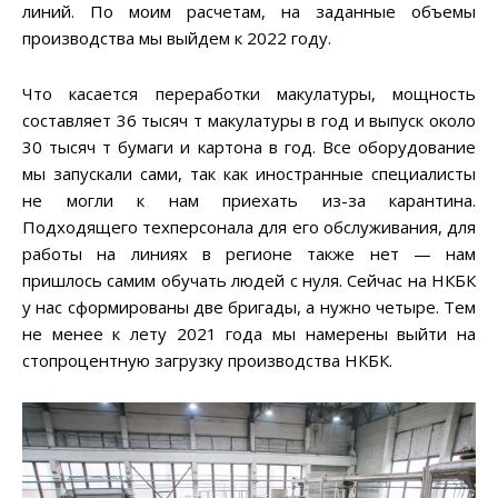
линий. По моим расчетам, на заданные объемы
производства мы выйдем к 2022 году.
Что касается переработки макулатуры, мощность
составляет 36 тысяч т макулатуры в год и выпуск около
30 тысяч т бумаги и картона в год. Все оборудование
мы запускали сами, так как иностранные специалисты
не могли к нам приехать из-за карантина.
Подходящего техперсонала для его обслуживания, для
работы на линиях в регионе также нет — нам
пришлось самим обучать людей с нуля. Сейчас на НКБК
у нас сформированы две бригады, а нужно четыре. Тем
не менее к лету 2021 года мы намерены выйти на
стопроцентную загрузку производства НКБК.