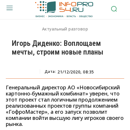
Актуальный разговор
Игорь Диденко: Воплощаем
мечты, строим новые планы
Дата:
21/12/2020, 08:35
Генеральный директор АО «Новосибирский
картонно-бумажный комбинат» уверен, что
этот проект стал логичным продолжением
реализованных проектов группы компаний
«ГофроМастер», а его запуск позволит
компании войти высшую лигу игроков своего
рынка.