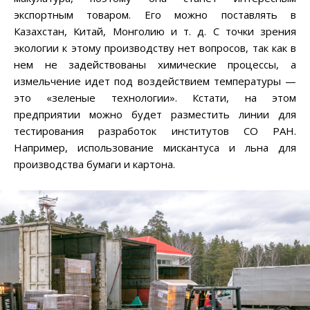
экспортным товаром. Его можно поставлять в
Казахстан, Китай, Монголию и т. д. С точки зрения
экологии к этому производству нет вопросов, так как в
нем не задействованы химические процессы, а
измельчение идет под воздействием температуры —
это «зеленые технологии». Кстати, на этом
предприятии можно будет разместить линии для
тестирования разработок институтов СО РАН.
Например, использование мискантуса и льна для
производства бумаги и картона.