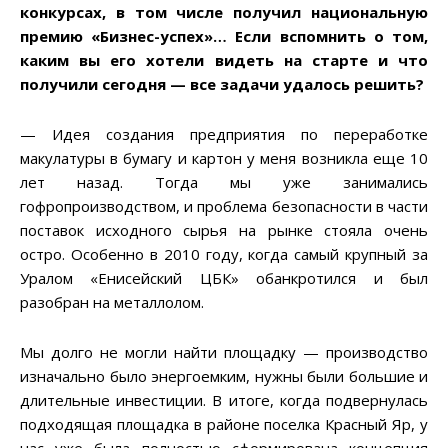
конкурсах, в том числе получил национальную
премию «Бизнес-успех»… Если вспомнить о том,
каким вы его хотели видеть на старте и что
получили сегодня — все задачи удалось решить?
— Идея создания предприятия по переработке
макулатуры в бумагу и картон у меня возникла еще 10
лет назад. Тогда мы уже занимались
гофропроизводством, и проблема безопасности в части
поставок исходного сырья на рынке стояла очень
остро. Особенно в 2010 году, когда самый крупный за
Уралом «Енисейский ЦБК» обанкротился и был
разобран на металлолом.
Мы долго не могли найти площадку — производство
изначально было энергоемким, нужны были большие и
длительные инвестиции. В итоге, когда подвернулась
подходящая площадка в районе поселка Красный Яр, у
нас уже была полностью сформирована концепция