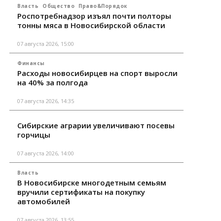
Власть
Общество
Право&Порядок
Роспотребнадзор изъял почти полторы
тонны мяса в Новосибирской области
07 августа 2026, 15:00
Финансы
Расходы новосибирцев на спорт выросли
на 40% за полгода
07 августа 2026, 14:35
Сибирские аграрии увеличивают посевы
горчицы
07 августа 2026, 14:00
Власть
В Новосибирске многодетным семьям
вручили сертификаты на покупку
автомобилей
07 августа 2026, 13:55