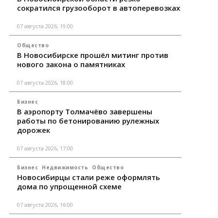
сократился грузооборот в автоперевозках
07 августа 2026, 19:00
Общество
В Новосибирске прошёл митинг против
нового закона о памятниках
07 августа 2026, 18:00
Бизнес
В аэропорту Толмачёво завершены
работы по бетонированию рулежных
дорожек
07 августа 2026, 17:00
Бизнес
Недвижимость
Общество
Новосибирцы стали реже оформлять
дома по упрощенной схеме
07 августа 2026, 16:00