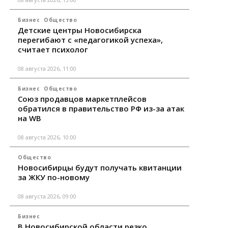
Бизнес
Общество
Детские центры Новосибирска
перегибают с «педагогикой успеха»,
считает психолог
08 августа 2026, 11:00
Бизнес
Общество
Союз продавцов маркетплейсов
обратился в правительство РФ из-за атак
на WB
08 августа 2026, 10:00
Общество
Новосибирцы будут получать квитанции
за ЖКУ по-новому
08 августа 2026, 09:00
Бизнес
В Новосибирской области резко