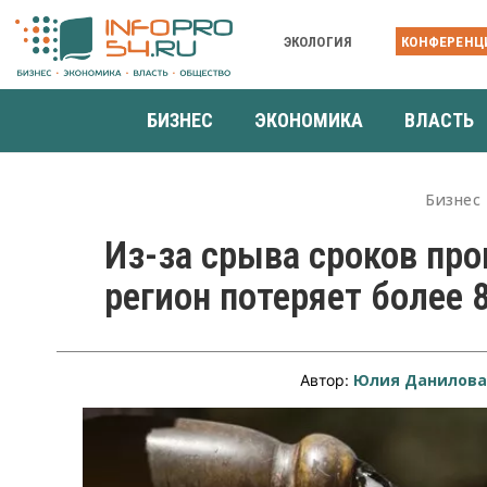
ЭКОЛОГИЯ
КОНФЕРЕНЦ
БИЗНЕС
ЭКОНОМИКА
ВЛАСТЬ
Бизнес
Из-за срыва сроков пр
регион потеряет более 
Юлия Данилов
Автор: