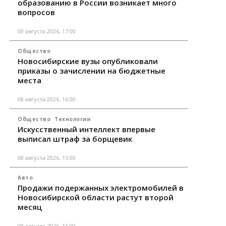
образованию в России возникает много
вопросов
08 августа 2026, 17:00
Общество
Новосибирские вузы опубликовали
приказы о зачислении на бюджетные
места
08 августа 2026, 16:00
Общество
Технологии
Искусственный интеллект впервые
выписал штраф за борщевик
08 августа 2026, 15:00
Авто
Продажи подержанных электромобилей в
Новосибирской области растут второй
месяц
08 августа 2026, 13:00