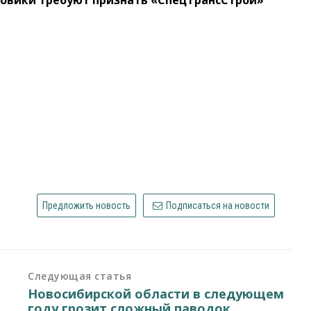
Предложить новость
Подписаться на новости
Следующая статья
Новосибирской области в следующем
году грозит сложный паводок