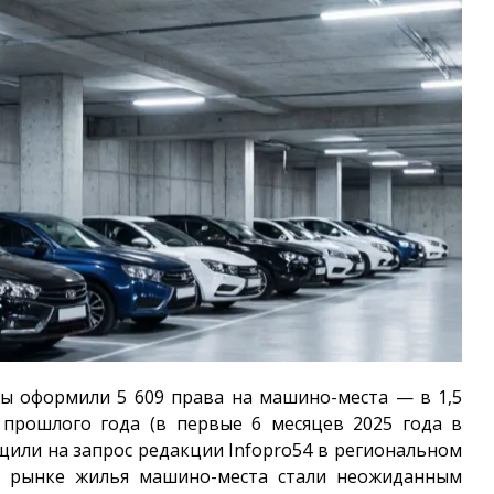
цы оформили 5 609 права на машино-места — в 1,5
 прошлого года (в первые 6 месяцев 2025 года в
бщили на запрос редакции
Infopro54
в региональном
на рынке жилья машино-места стали неожиданным