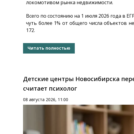
локомотивом рынка недвижимости.
Всего по состоянию на 1 июля 2026 года в Е
чуть более 1% от общего числа объектов н
172.
Читать полностью
Детские центры Новосибирска пере
считает психолог
08 августа 2026, 11:00