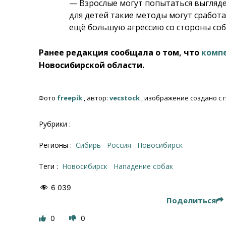
— Взрослые могут попытаться выгляд
для детей такие методы могут сработ
ещё большую агрессию со стороны соб
Ранее редакция сообщала о том, что
компе
Новосибирской области.
Фото
freepik
, автор:
vecstock
, изображение создано с
Рубрики :
Регионы :
Сибирь
Россия
Новосибирск
Теги :
Новосибирск
нападение собак
6 039
Поделиться
0
0