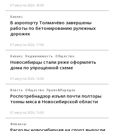
07 августа 2026, 18:00
Бизнес
В аэропорту Толмачёво завершены
работы по бетонированию рулежных
дорожек
07 августа 2026, 17:00
Бизнес
Недвижимость
Общество
Новосибирцы стали реже оформлять
дома по упрощенной схеме
07 августа 2026, 16:00
Власть
Общество
Право&Порядок
Роспотребнадзор изъял почти полторы
тонны мяса в Новосибирской области
07 августа 2026, 15:00
Финансы
Расходы новосибирцев на спорт выросли