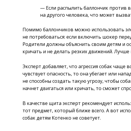
— Если распылить баллончик против ве
на другого человека, что может вызва
Помимо баллончиков можно использовать эле
не потребоваться: если включить шокер перед
Родители должны объяснить своим детям и ос
кричать и не делать резких движений. Лучше
Эксперт добавляет, что агрессия собак чаще вс
чувствует опасность, то она убегает или нап
не способны создать такую угрозу, чтобы соб
начнет двигаться или кричать, то сможет сп
В качестве щита эксперт рекомендует использ
тот предмет, который ближе всего. А вот ис
собак детям Котенко не советует.