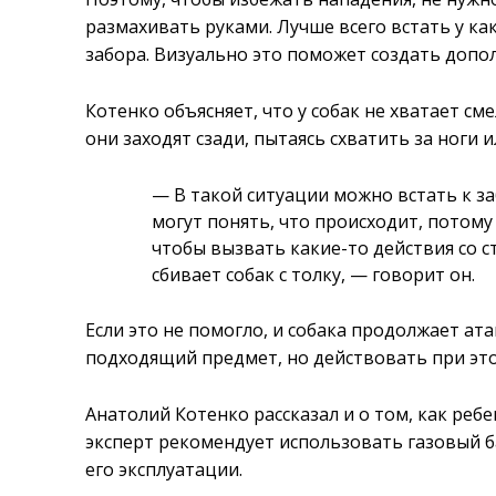
размахивать руками. Лучше всего встать у ка
забора. Визуально это поможет создать допо
Котенко объясняет, что у собак не хватает см
они заходят сзади, пытаясь схватить за ноги и
— В такой ситуации можно встать к за
могут понять, что происходит, потому
чтобы вызвать какие-то действия со ст
сбивает собак с толку, — говорит он.
Если это не помогло, и собака продолжает ат
подходящий предмет, но действовать при эт
Анатолий Котенко рассказал и о том, как реб
эксперт рекомендует использовать газовый б
его эксплуатации.