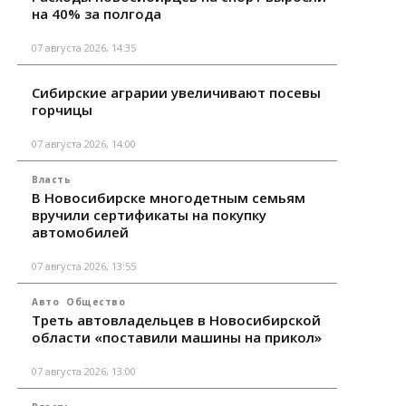
на 40% за полгода
07 августа 2026, 14:35
Сибирские аграрии увеличивают посевы
горчицы
07 августа 2026, 14:00
Власть
В Новосибирске многодетным семьям
вручили сертификаты на покупку
автомобилей
07 августа 2026, 13:55
Авто
Общество
Треть автовладельцев в Новосибирской
области «поставили машины на прикол»
07 августа 2026, 13:00