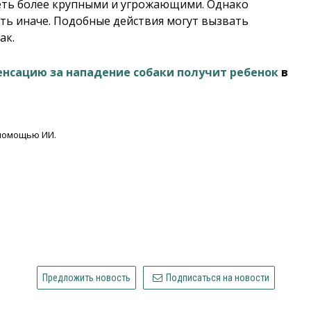
еть более крупными и угрожающими. Однако
ать иначе. Подобные действия могут вызвать
ак.
нсацию за нападение собаки получит ребенок
в
 помощью ИИ.
Предложить новость
Подписаться на новости