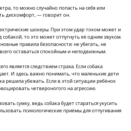
тра, то можно случайно попасть на себя или
ть дискомфорт, — говорит он.
ктрические шокеры. При этом удар током может и
 собакой, то это может отпугнуть её одним звуком.
новные правила безопасности: не убегать, не
 всего оставаться спокойным и неподвижным.
его является следствием страха. Если собака
адает. И здесь важно понимать, что маленькие дети
ака решила убежать. Если в этой ситуации ребёнок
ровоцировать четвероногого на агрессию.
овать сумку, ведь собака будет стараться укусить
пользовать психологические приёмы для отпугивания