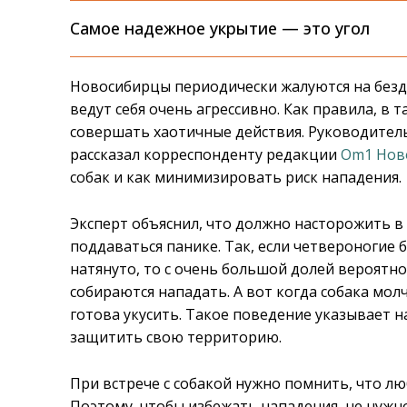
Самое надежное укрытие — это угол
Новосибирцы периодически жалуются на безд
ведут себя очень агрессивно. Как правила, в
совершать хаотичные действия. Руководител
рассказал корреспонденту редакции
Om1 Нов
собак и как минимизировать риск нападения.
Эксперт объяснил, что должно насторожить в 
поддаваться панике. Так, если четвероногие 
натянуто, то с очень большой долей вероятно
собираются нападать. А вот когда собака мол
готова укусить. Такое поведение указывает 
защитить свою территорию.
При встрече с собакой нужно помнить, что л
Поэтому, чтобы избежать нападения, не нужн