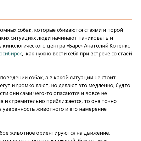
омных собак, которые сбиваются стаями и порой
 таких ситуациях люди начинают паниковать и
ь кинологического центра «Барс» Анатолий Котенко
осибирск
, как нужно вести себя при встрече со стаей
поведении собак, а в какой ситуации не стоит
бегут и громко лают, но делают это медленно, будто
сти они сами чего-то опасаются и вовсе не
ча и стремительно приближается, то она точно
на уверенность животного и его намерение
юбое животное ориентируются на движение.
о совершать резких движений, бежать или