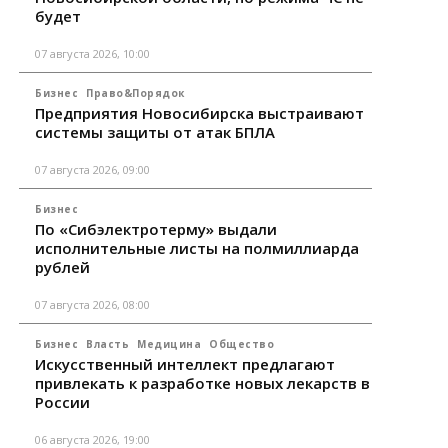
будет
07 августа 2026, 10:00
Бизнес
Право&Порядок
Предприятия Новосибирска выстраивают
системы защиты от атак БПЛА
07 августа 2026, 09:00
Бизнес
По «Сибэлектротерму» выдали
исполнительные листы на полмиллиарда
рублей
07 августа 2026, 08:00
Бизнес
Власть
Медицина
Общество
Искусственный интеллект предлагают
привлекать к разработке новых лекарств в
России
06 августа 2026, 19:00