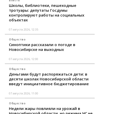
Власть
Школы, библиотеки, пешеходные
тротуары: депутаты Госдумы
контролируют работы на социальных
объектах
07 августа 2026, 12:35
Общество
Синоптики рассказали о погоде в
Новосибирске на выходных
07 августа 2026, 12:00
Общество
Деньгами будут распоряжаться дети: в
десяти школах Новосибирской области
введут инициативное бюджетирование
07 августа 2026, 11:00
Общество
Недели жары повлияли на урожай в
Новосибирской области, но режима ЧС не