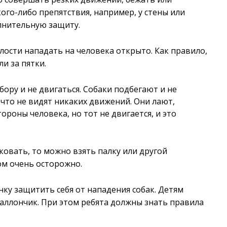
кого-либо препятствия, например, у стены или
лнительную защиту.
елости нападать на человека открыто. Как правило,
ли за пятки.
бору и не двигаться. Собаки подбегают и не
 что не видят никаких движений. Они лают,
ороны человека, но тот не двигается, и это
аковать, то можно взять палку или другой
ом очень осторожно.
енку защитить себя от нападения собак. Детям
аллончик. При этом ребята должны знать правила