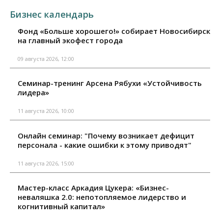
Бизнес календарь
Фонд «Больше хорошего!» собирает Новосибирск
на главный экофест города
09 августа 2026, 12:00
Семинар-тренинг Арсена Рябухи «Устойчивость
лидера»
11 августа 2026, 10:00
Онлайн семинар: "Почему возникает дефицит
персонала - какие ошибки к этому приводят"
11 августа 2026, 15:00
Мастер-класс Аркадия Цукера: «Бизнес-
неваляшка 2.0: непотопляемое лидерство и
когнитивный капитал»