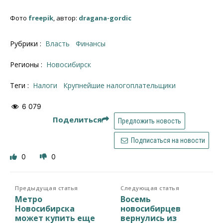
Фото
freepik
, автор:
dragana-gordic
Рубрики :
Власть
Финансы
Регионы :
Новосибирск
Теги :
налоги
крупнейшие налогоплательщики
6 079
Поделиться
Предложить новость
Подписаться на новости
0
0
Предыдущая статья
Следующая статья
Метро
Восемь
Новосибирска
новосибирцев
может купить еще
вернулись из