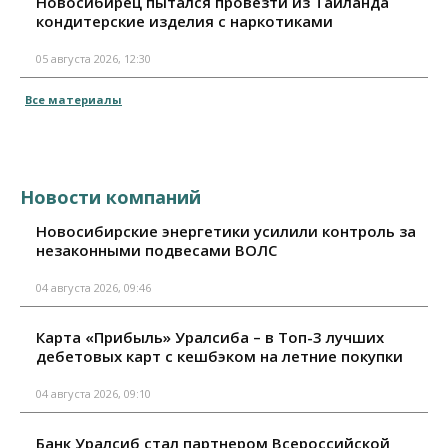
Новосибирец пытался провезти из Таиланда
кондитерские изделия с наркотиками
05 августа 2026, 12:30
Все материалы
Новости компаний
Новосибирские энергетики усилили контроль за
незаконными подвесами ВОЛС
04 августа 2026, 09:46
Карта «Прибыль» Уралсиба – в Топ-3 лучших
дебетовых карт с кешбэком на летние покупки
04 августа 2026, 09:10
Банк Уралсиб стал партнером Всероссийской