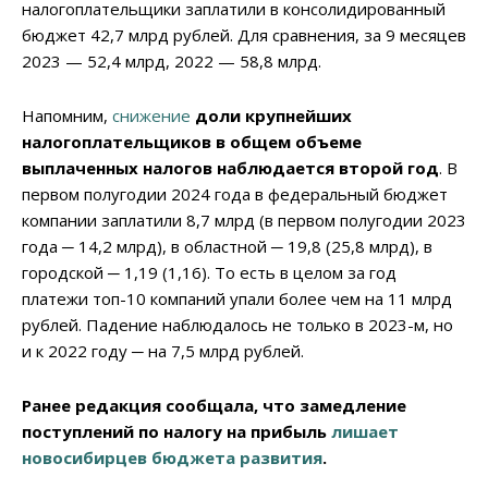
налогоплательщики заплатили в консолидированный
бюджет 42,7 млрд рублей. Для сравнения, за 9 месяцев
2023 — 52,4 млрд, 2022 — 58,8 млрд.
Напомним,
снижение
доли крупнейших
налогоплательщиков в общем объеме
выплаченных налогов наблюдается второй год
. В
первом полугодии 2024 года в федеральный бюджет
компании заплатили 8,7 млрд (в первом полугодии 2023
года ─ 14,2 млрд), в областной ─ 19,8 (25,8 млрд), в
городской ─ 1,19 (1,16). То есть в целом за год
платежи топ-10 компаний упали более чем на 11 млрд
рублей. Падение наблюдалось не только в 2023-м, но
и к 2022 году ─ на 7,5 млрд рублей.
Ранее редакция сообщала, что замедление
поступлений по налогу на прибыль
лишает
новосибирцев бюджета развития
.