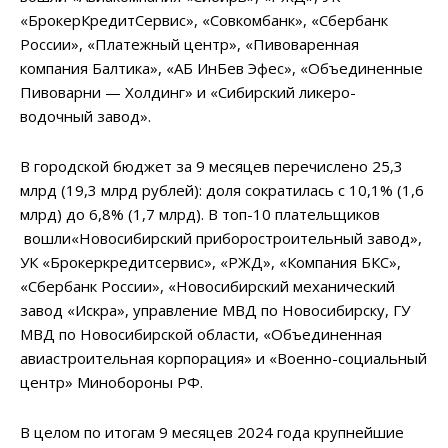
«БрокерКредитСервис», «Совкомбанк», «Сбербанк
России», «Платежный центр», «Пивоваренная
компания Балтика», «АБ ИнБев Эфес», «Объединенные
Пивоварни — Холдинг» и «Сибирский ликеро-
водочный завод».
В городской бюджет за 9 месяцев перечислено 25,3
млрд (19,3 млрд рублей): доля сократилась с 10,1% (1,6
млрд) до 6,8% (1,7 млрд). В топ-10 плательщиков
вошли«Новосибирский приборостроительный завод»,
УК «Брокеркредитсервис», «РЖД», «Компания БКС»,
«Сбербанк России», «Новосибирский механический
завод «Искра», управление МВД по Новосибирску, ГУ
МВД по Новосибирской области, «Объединенная
авиастроительная корпорация» и «Военно-социальный
центр» Минобороны РФ.
В целом по итогам 9 месяцев 2024 года крупнейшие