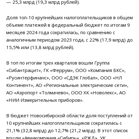
— 25,3 млрд (19,3 млрд рублей).
Доля топ-10 крупнейших налогоплательщиков в общем
объеме платежей в федеральный бюджет по итогам 9
месяцев 2024 года сократилась, по сравнению с
аналогичным периодом 2023 года, с 22% (17,9 млрд) до
15,5% или (13,8 млрд рублей).
В топ по итогам трех кварталов вошли Группа
«Сибантрацит», ГК «Феррум», ООО «Компания БКС»,
«Русинтерфинанс», ООО «СДЭК Глобал», ООО «НЛ
Континент», АО «Региональные электрические сети»,
АО «Аэропорт «Толмачево», ООО ХК «Новолекс», АО
«НИИ Измерительных приборов».
В бюджет Новосибирской области доля поступлений от
10 крупнейших налогоплательщиков сократилась с
21,1% (32,8 млрд) до 12,7% (21,2 млрд). В этот список
вошли «Авиакомпания «Сибирь», «РЖД», УК