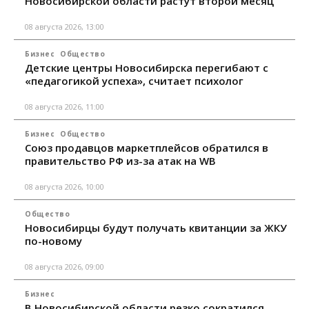
Новосибирской области растут второй месяц
08 августа 2026, 13:00
Бизнес
Общество
Детские центры Новосибирска перегибают с
«педагогикой успеха», считает психолог
08 августа 2026, 11:00
Бизнес
Общество
Союз продавцов маркетплейсов обратился в
правительство РФ из-за атак на WB
08 августа 2026, 10:00
Общество
Новосибирцы будут получать квитанции за ЖКУ
по-новому
08 августа 2026, 09:00
Бизнес
В Новосибирской области резко сократился