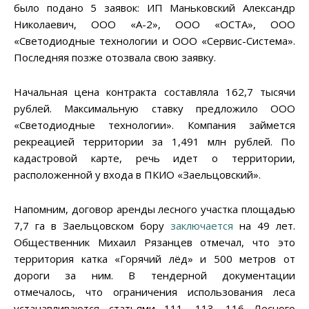
было подано 5 заявок: ИП Маньковский Александр
Николаевич, ООО «А-2», ООО «ОСТА», ООО
«Светодиодные технологии и ООО «Сервис-Система».
Последняя позже отозвала свою заявку.
Начальная цена контракта составляла 162,7 тысячи
рублей. Максимальную ставку предложило ООО
«Светодиодные технологии». Компания займется
рекреацией территории за 1,491 млн рублей. По
кадастровой карте, речь идет о территории,
расположенной у входа в ПКИО «Заельцовский».
Напомним, договор аренды лесного участка площадью
7,7 га в Заельцовском бору
заключается
на 49 лет.
Общественник Михаил Рязанцев отмечал, что это
территория катка «Горячий лёд» и 500 метров от
дороги за ним. В тендерной документации
отмечалось, что ограничения использования леса
устанавливаются статьями 111, 113, 116 Лесного