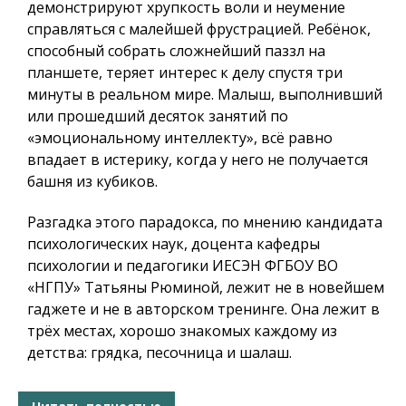
демонстрируют хрупкость воли и неумение
справляться с малейшей фрустрацией. Ребёнок,
способный собрать сложнейший паззл на
планшете, теряет интерес к делу спустя три
минуты в реальном мире. Малыш, выполнивший
или прошедший десяток занятий по
«эмоциональному интеллекту», всё равно
впадает в истерику, когда у него не получается
башня из кубиков.
Разгадка этого парадокса, по мнению кандидата
психологических наук, доцента кафедры
психологии и педагогики ИЕСЭН ФГБОУ ВО
«НГПУ» Татьяны Рюминой, лежит не в новейшем
гаджете и не в авторском тренинге. Она лежит в
трёх местах, хорошо знакомых каждому из
детства: грядка, песочница и шалаш.