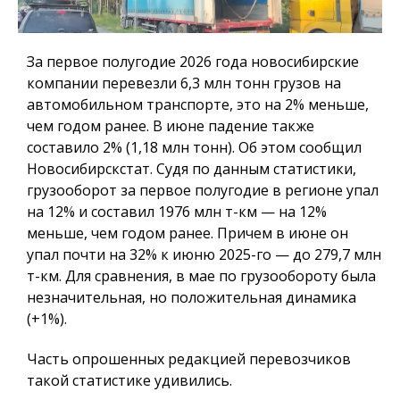
За первое полугодие 2026 года новосибирские
компании перевезли 6,3 млн тонн грузов на
автомобильном транспорте, это на 2% меньше,
чем годом ранее. В июне падение также
составило 2% (1,18 млн тонн). Об этом сообщил
Новосибирскстат. Судя по данным статистики,
грузооборот за первое полугодие в регионе упал
на 12% и составил 1976 млн т-км — на 12%
меньше, чем годом ранее. Причем в июне он
упал почти на 32% к июню 2025-го — до 279,7 млн
т-км. Для сравнения, в мае по грузообороту была
незначительная, но положительная динамика
(+1%).
Часть опрошенных редакцией перевозчиков
такой статистике удивились.