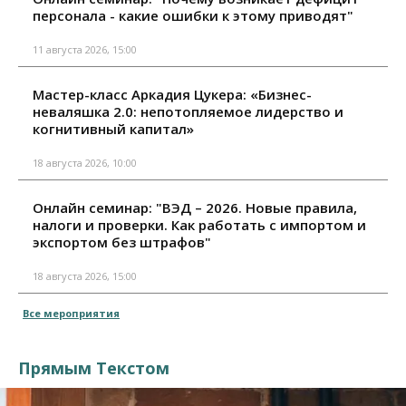
персонала - какие ошибки к этому приводят"
11 августа 2026, 15:00
Мастер-класс Аркадия Цукера: «Бизнес-
неваляшка 2.0: непотопляемое лидерство и
когнитивный капитал»
18 августа 2026, 10:00
Онлайн семинар: "ВЭД – 2026. Новые правила,
налоги и проверки. Как работать с импортом и
экспортом без штрафов"
18 августа 2026, 15:00
Все мероприятия
Прямым Текстом