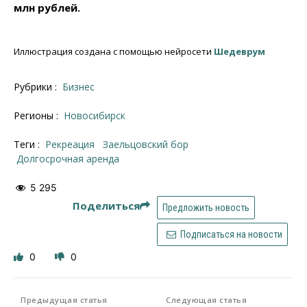
млн рублей.
Иллюстрация создана с помощью нейросети
Шедеврум
Рубрики :
Бизнес
Регионы :
Новосибирск
Теги :
рекреация
Заельцовский бор
долгосрочная аренда
5 295
Поделиться
Предложить новость
Подписаться на новости
0
0
Предыдущая статья
Следующая статья