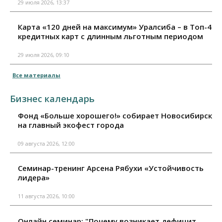
29 июля 2026, 13:37
Карта «120 дней на максимум» Уралсиба – в Топ-4
кредитных карт с длинным льготным периодом
29 июля 2026, 09:10
Все материалы
Бизнес календарь
Фонд «Больше хорошего!» собирает Новосибирск
на главный экофест города
09 августа 2026, 12:00
Семинар-тренинг Арсена Рябухи «Устойчивость
лидера»
11 августа 2026, 10:00
Онлайн семинар: "Почему возникает дефицит