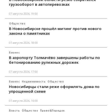
грузооборот в автоперевозках
07 августа 2026, 19:00
Общество
В Новосибирске прошёл митинг против нового
закона о памятниках
07 августа 2026, 18:00
Бизнес
В аэропорту Толмачёво завершены работы по
бетонированию рулежных дорожек
07 августа 2026, 17:00
Бизнес
Недвижимость
Общество
Новосибирцы стали реже оформлять дома по
упрощенной схеме
07 августа 2026, 16:00
Власть
Общество
Право&Порядок