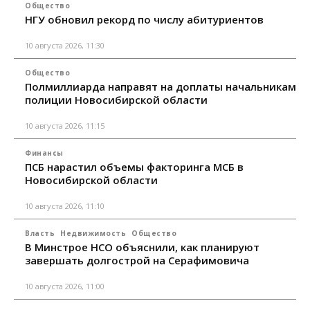
Общество
НГУ обновил рекорд по числу абитуриентов
10 августа 2026, 11:30
Общество
Полмиллиарда направят на доплаты начальникам
полиции Новосибирской области
10 августа 2026, 11:15
Финансы
ПСБ нарастил объемы факторинга МСБ в
Новосибирской области
10 августа 2026, 11:10
Власть
Недвижимость
Общество
В Минстрое НСО объяснили, как планируют
завершать долгострой на Серафимовича
10 августа 2026, 11:00