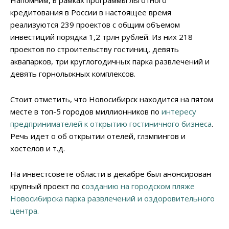
Напомним, в рамках программы льготного
кредитования в России в настоящее время
реализуются 239 проектов с общим объемом
инвестиций порядка 1,2 трлн рублей. Из них 218
проектов по строительству гостиниц, девять
аквапарков, три круглогодичных парка развлечений и
девять горнолыжных комплексов.
Стоит отметить, что Новосибирск находится на пятом
месте в топ-5 городов миллионников по
интересу
предпринимателей к открытию гостиничного бизнеса
.
Речь идет о об открытии отелей, глэмпингов и
хостелов и т.д.
На инвестсовете области в декабре был анонсирован
крупный проект по с
озданию на городском пляже
Новосибирска парка развлечений и оздоровительного
центра.