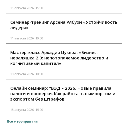
11 августа 2026, 15:00
Семинар-тренинг Арсена Рябухи «Устойчивость
лидера»
11 августа 2026, 10:00
Мастер-класс Аркадия Цукера: «Бизнес-
неваляшка 2.0: непотопляемое лидерство и
когнитивный капитал»
18 августа 2026, 10:00
Онлайн семинар: "ВЭД – 2026. Новые правила,
налоги и проверки. Как работать с импортом и
экспортом без штрафов"
18 августа 2026, 15:00
Все мероприятия