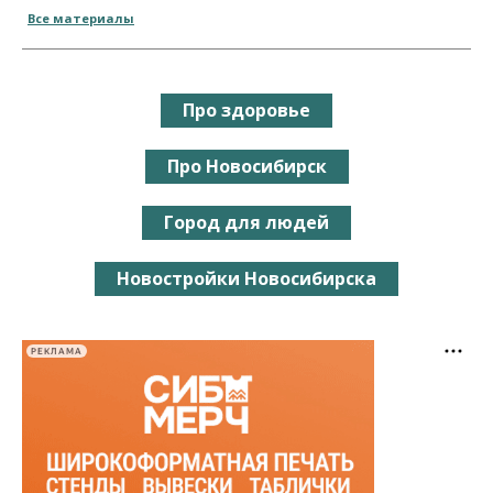
Все материалы
Про здоровье
Про Новосибирск
Город для людей
Новостройки Новосибирска
РЕКЛАМА