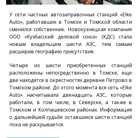
У сети частных автозаправочных станций «Elke
Auto», работавших в Томске и Томской области
сменился собственник. Новокузнецкая компания
ООО «Кузбасский деловой союз» (КДС) стала
новым владельцем шести АЗС, тем самым
расширив географию присутствия.
Четыре из шести приобретенных станций
расположены непосредственно в Томске, еще
две находятся в окрестностях деревни Петрово в
Томском районе. До этого момента вся сеть «Elke
Auto» насчитывала двенадцать АЗС, которые
работали, в том числе, в Северске, а также в
Томском и Колпашевском районах. Информация
о дальнейшей судьбе оставшихся шести станций
пока не раскрывается.