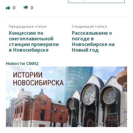
0
0
Предыдущая статья
Следующая статья
Концессию по
Рассказываем о
снегоплавильной
погоде в
станции проверили
Новосибирске на
в Новосибирске
Новый год
Новости СМИ2