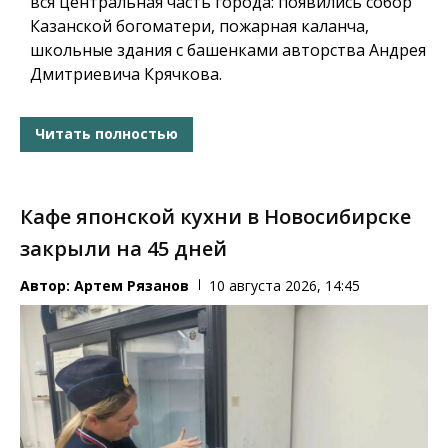
вся центральная часть города: появились
собор
Казанской богоматери
,
пожарная каланча,
школьные здания с башенками авторства Андрея
Дмитриевича Крячкова.
Читать полностью
Кафе японской кухни в Новосибирске
закрыли на 45 дней
Автор:
Артем Рязанов
10 августа 2026, 14:45