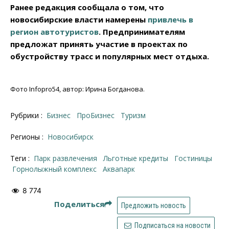
Ранее редакция сообщала о том, что
новосибирские власти намерены
привлечь в
регион автотуристов
. Предпринимателям
предложат принять участие в проектах по
обустройству трасс и популярных мест отдыха.
Фото Infopro54, автор: Ирина Богданова.
Рубрики :
Бизнес
ПроБизнес
Туризм
Регионы :
Новосибирск
Теги :
парк развлечения
льготные кредиты
гостиницы
горнолыжный комплекс
Аквапарк
8 774
Поделиться
Предложить новость
Подписаться на новости