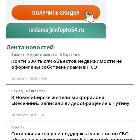
Лента новостей
Бизнес
Недвижимость
Общество
Почти 500 тысяч объектов недвижимости не
оформлены собственниками в НСО
10 августа 2026, 17:00
Город
Общество
В Новосибирске жители микрорайона
«Весенний» записали видеообращение к Путину
10 августа 2026, 16:05
Власть
Социальная сфера и поддержка участников СВО
обозначены приоритетами бюджетной политики