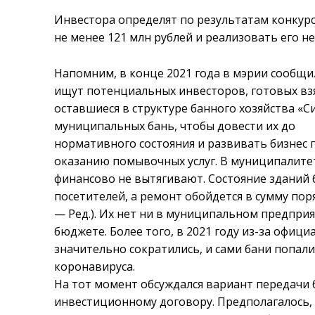
Инвестора определят по результатам конкурс
не менее 121 млн рублей и реализовать его не
Напомним, в конце 2021 года в мэрии сообщи
ищут потенциальных инвесторов, готовых взя
оставшиеся в структуре банного хозяйства «С
муниципальных бань, чтобы довести их до
нормативного состояния и развивать бизнес 
оказанию помывочных услуг. В муниципалитет
финансово не вытягивают. Состояние зданий
посетителей, а ремонт обойдется в сумму поря
— Ред.). Их нет ни в муниципальном предприя
бюджете. Более того, в 2021 году из-за офи
значительно сократились, и сами бани попал
коронавируса.
На тот момент обсуждался вариант передачи б
инвестиционному договору. Предполагалось, 