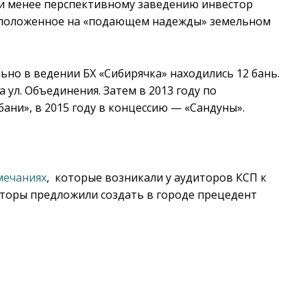
или менее перспективному заведению инвестор
асположенное на «подающем надежды» земельном
но в ведении БХ «Сибирячка» находились 12 бань.
 ул. Объединения. Затем в 2013 году по
ни», в 2015 году в концессию — «Сандуны».
мечаниях
, которые возникали у аудиторов КСП к
диторы предложили создать в городе прецедент