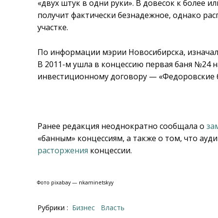
«двух штук в одни руки». В довесок к более 
получит фактически безнадежное, однако р
участке.
По информации мэрии Новосибирска, изначаль
В 2011-м ушла в концессию первая баня №24 на
инвестиционному договору — «Федоровские ба
Ранее редакция неоднократно сообщала о
за
«банным» концессиям, а также о том, что ау
расторжения
концессии.
Фото pixabay — nkaminetskyy
Рубрики :
Бизнес
Власть