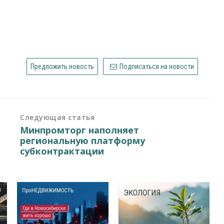
Предложить новость
Подписаться на новости
Следующая статья
Минпромторг наполняет
региональную платформу
субконтрактации