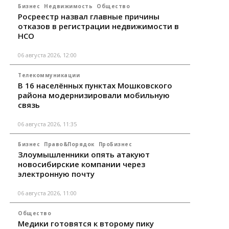
Бизнес
Недвижимость
Общество
Росреестр назвал главные причины
отказов в регистрации недвижимости в
НСО
06 августа 2026, 12:00
Телекоммуникации
В 16 населённых пунктах Мошковского
района модернизировали мобильную
связь
06 августа 2026, 11:35
Бизнес
Право&Порядок
ПроБизнес
Злоумышленники опять атакуют
новосибирские компании через
электронную почту
06 августа 2026, 11:00
Общество
Медики готовятся к второму пику