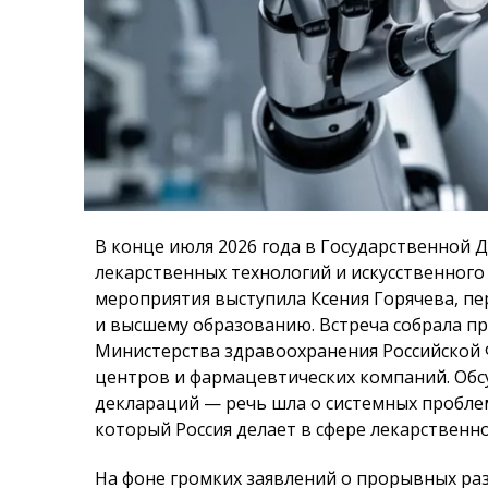
В конце июля 2026 года в Государственной 
лекарственных технологий и искусственног
мероприятия выступила Ксения Горячева, пе
и высшему образованию. Встреча собрала п
Министерства здравоохранения Российской 
центров и фармацевтических компаний. Об
деклараций — речь шла о системных проблем
который Россия делает в сфере лекарственно
На фоне громких заявлений о прорывных раз