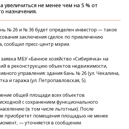
 увеличиться не менее чем на 5 % от
о назначения.
нь № 26 и № 36 будет определен инвестор — такое
асования заключения сделок по привлечению
, сообщил пресс-центр мэрии.
 заявка МБУ «Банное хозяйство «Сибирячка» на
ций в реконструкцию объектов недвижимости,
ного управления: здания бань № 26 (ул. Чекалина,
ка и гаража (ул. Петропавловская, 5).
чение общей площади всех объектов
 исходной с сохранением функционального
населению (в том числе льготных). После
ие приобретет помещения площадью не менее
момент, — уточняется в сообщении.