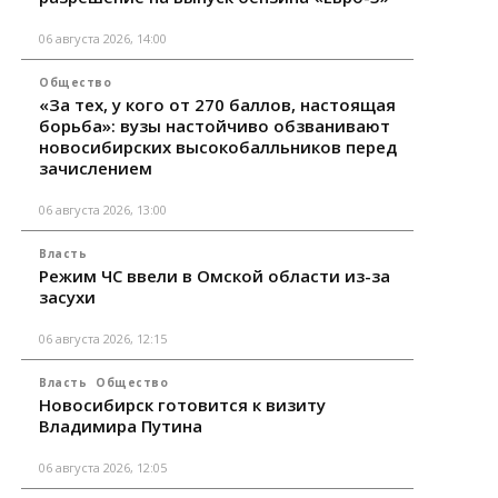
06 августа 2026, 14:00
Общество
«За тех, у кого от 270 баллов, настоящая
борьба»: вузы настойчиво обзванивают
новосибирских высокобалльников перед
зачислением
06 августа 2026, 13:00
Власть
Режим ЧС ввели в Омской области из-за
засухи
06 августа 2026, 12:15
Власть
Общество
Новосибирск готовится к визиту
Владимира Путина
06 августа 2026, 12:05