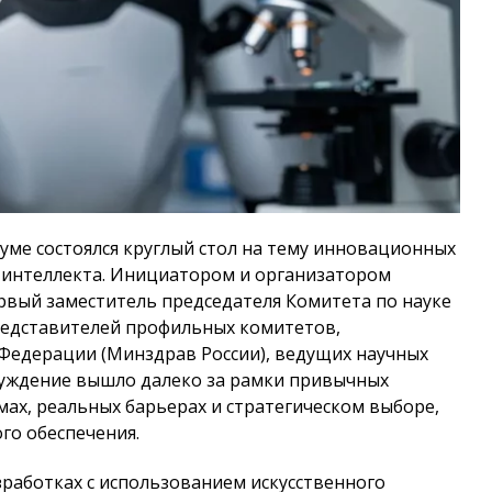
Думе состоялся круглый стол на тему инновационных
о интеллекта. Инициатором и организатором
рвый заместитель председателя Комитета по науке
редставителей профильных комитетов,
Федерации (Минздрав России), ведущих научных
суждение вышло далеко за рамки привычных
ах, реальных барьерах и стратегическом выборе,
го обеспечения.
работках с использованием искусственного