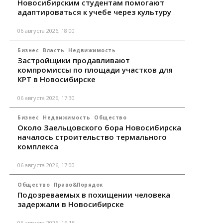
Новосибирским студентам помогают
адаптироваться к учебе через культуру
06 августа 2026, 18:00
Бизнес
Власть
Недвижимость
Застройщики продавливают
компромиссы по площади участков для
КРТ в Новосибирске
06 августа 2026, 17:30
Бизнес
Недвижимость
Общество
Около Заельцовского бора Новосибирска
началось строительство термального
комплекса
06 августа 2026, 17:00
Общество
Право&Порядок
Подозреваемых в похищении человека
задержали в Новосибирске
06 августа 2026, 16:15