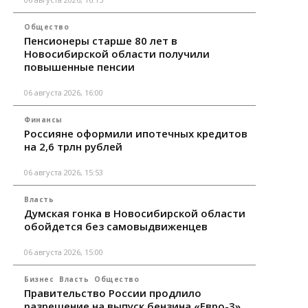
Общество
Пенсионеры старше 80 лет в
Новосибирской области получили
повышенные пенсии
06 августа 2026, 16:00
Финансы
Россияне оформили ипотечных кредитов
на 2,6 трлн рублей
06 августа 2026, 15:53
Власть
Думская гонка в Новосибирской области
обойдется без самовыдвиженцев
06 августа 2026, 15:00
Бизнес
Власть
Общество
Правительство России продлило
разрешение на выпуск бензина «Евро-3»