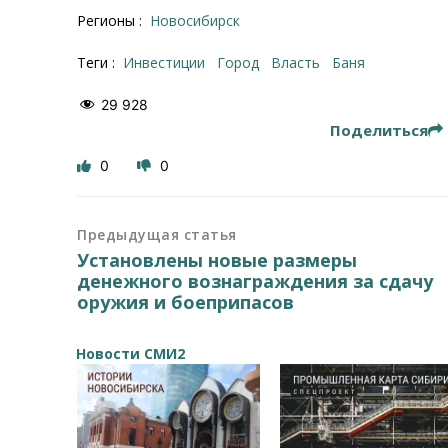
Регионы :
Новосибирск
Теги :
инвестиции
город
власть
Баня
29 928
Поделиться
0
0
Предыдущая статья
Установлены новые размеры
денежного вознаграждения за сдачу
оружия и боеприпасов
Новости СМИ2