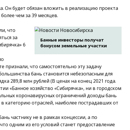
а. Он будет обязан вложить в реализацию проекта
 более чем за 39 месяцев.
ли, что
ться за
Банные инвесторы получат
ибирячка» 6
бонусом земельные участки
по
е признали, что самостоятельно эту задачу
 большинства бань становится небезопасным для
дка 289,8 млн рублей (В ценах на конец 2021 года.
тии «Банное хозяйство «Сибирячка», ни в городском
циальных коронавирусных ограничений доходы бань
и в категорию отраслей, наиболее пострадавших от
ань частнику не в рамках концессии, а по
что одним из его условий станет предоставление