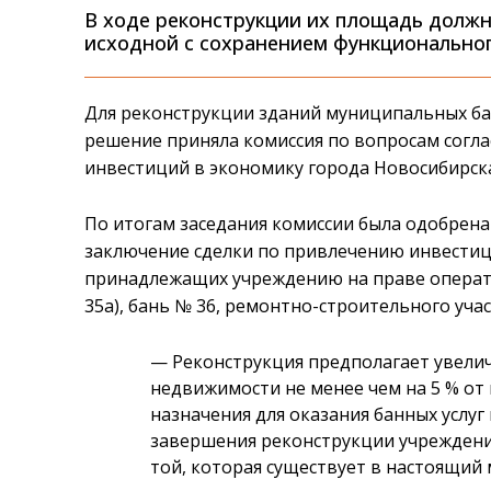
В ходе реконструкции их площадь должна
исходной с сохранением функциональног
Для реконструкции зданий муниципальных ба
решение приняла комиссия по вопросам согл
инвестиций в экономику города Новосибирска
По итогам заседания комиссии была одобрена
заключение сделки по привлечению инвести
принадлежащих учреждению на праве оператив
35а), бань № 36, ремонтно-строительного участ
— Реконструкция предполагает увели
недвижимости не менее чем на 5 % от
назначения для оказания банных услуг 
завершения реконструкции учрежден
той, которая существует в настоящий 