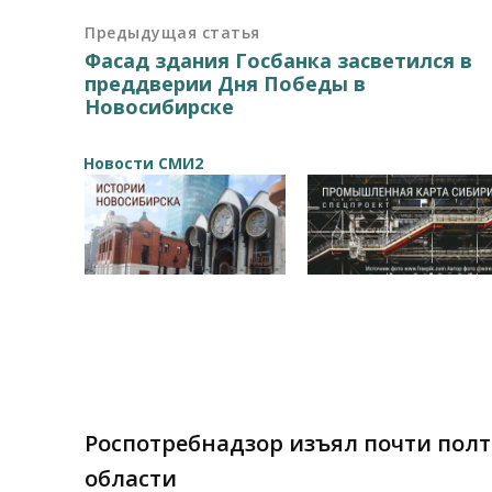
Предыдущая статья
Фасад здания Госбанка засветился в
преддверии Дня Победы в
Новосибирске
Новости СМИ2
Роспотребнадзор изъял почти пол
области