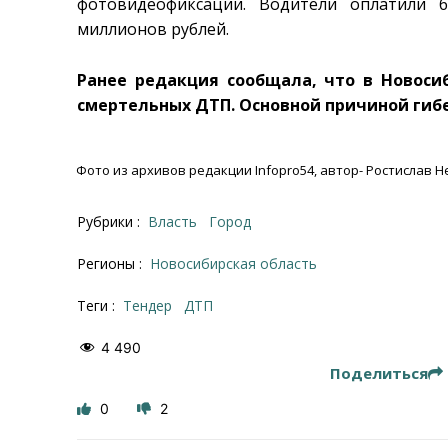
фотовидеофиксации. Водители оплатили 
миллионов рублей.
Ранее редакция сообщала, что в Новос
смертельных ДТП. Основной причиной гиб
Фото из архивов редакции Infopro54, автор- Ростислав Н
Рубрики :
Власть
Город
Регионы :
Новосибирская область
Теги :
тендер
ДТП
4 490
Поделиться
0
2