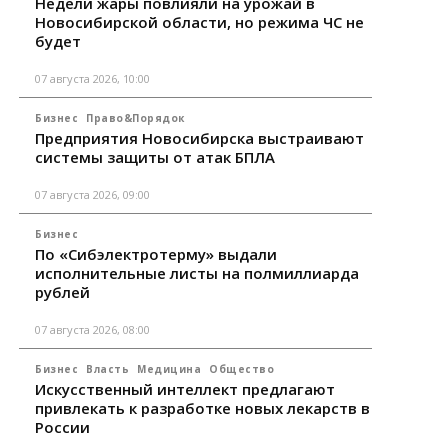
Недели жары повлияли на урожай в
Новосибирской области, но режима ЧС не
будет
07 августа 2026, 10:00
Бизнес
Право&Порядок
Предприятия Новосибирска выстраивают
системы защиты от атак БПЛА
07 августа 2026, 09:00
Бизнес
По «Сибэлектротерму» выдали
исполнительные листы на полмиллиарда
рублей
07 августа 2026, 08:00
Бизнес
Власть
Медицина
Общество
Искусственный интеллект предлагают
привлекать к разработке новых лекарств в
России