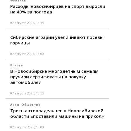
Финансы
Расходы новосибирцев на спорт выросли
на 40% за полгода
07 августа 2026, 14:35
Сибирские аграрии увеличивают посевы
горчицы
07 августа 2026, 14:00
Власть
В Новосибирске многодетным семьям
вручили сертификаты на покупку
автомобилей
07 августа 2026, 13:55
Авто
Общество
Треть автовладельцев в Новосибирской
области «поставили машины на прикол»
07 августа 2026, 13:00