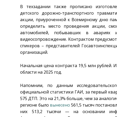
В техзадании также прописано изготовл
детского дорожно-транспортного травмат
акции, приуроченной к Всемирному дню пам
определить место проведения акции, смо
автомобилей, побывавших в авариях 
видеосопровождение. Контрактом предусмотр
спикеров – представителей Госавтоинспекц
организаций.
Начальная цена контракта 19,5 млн рублей.
области на 2025 год.
Напомним, по данным исследовательског
официальной статистики ГАИ, за первый ква
575 ДТП. Это на 21,3% больше, чем за аналог
регионе было
вынесено
561,5 тысяч постанов
них 513,2 тысячи — на основании инф