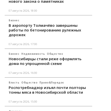
нового закона о памятниках
07 августа 2026, 18:00
Бизнес
В аэропорту Толмачёво завершены
работы по бетонированию рулежных
дорожек
07 августа 2026, 17:00
Бизнес
Недвижимость
Общество
Новосибирцы стали реже оформлять
дома по упрощенной схеме
07 августа 2026, 16:00
Власть
Общество
Право&Порядок
Роспотребнадзор изъял почти полторы
тонны мяса в Новосибирской области
07 августа 2026, 15:00