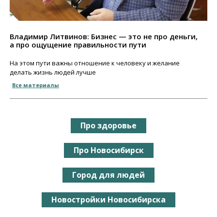
Владимир Литвинов: Бизнес — это не про деньги,
а про ощущение правильности пути
На этом пути важны отношение к человеку и желание
делать жизнь людей лучше
Все материалы
Про здоровье
Про Новосибирск
Город для людей
Новостройки Новосибирска