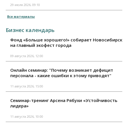
29 июля 2026, 09:10
Все материалы
Бизнес календарь
Фонд «Больше хорошего!» собирает Новосибирск
на главный экофест города
09 августа 2026, 12:00
Онлайн семинар: "Почему возникает дефицит
персонала - какие ошибки к этому приводят"
11 августа 2026, 15:00
Семинар-тренинг Арсена Рябухи «Устойчивость
лидера»
11 августа 2026, 10:00