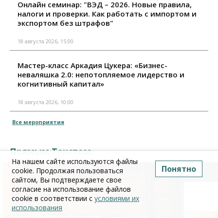
Онлайн семинар: "ВЭД – 2026. Новые правила,
налоги и проверки. Как работать с импортом и
экспортом без штрафов"
18 августа 2026, 15:00
Мастер-класс Аркадия Цукера: «Бизнес-
неваляшка 2.0: непотопляемое лидерство и
когнитивный капитал»
18 августа 2026, 10:00
Все мероприятия
Прямым Текстом
На нашем сайте используются файлы
Понятно
cookie. Продолжая пользоваться
сайтом, Вы подтверждаете свое
согласие на использование файлов
cookie в соответствии с
условиями их
использования