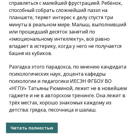
справляться с малейшей фрустрацией. Ребёнок,
способный собрать сложнейший паззл на
планшете, теряет интерес к делу спустя три
минуты в реальном мире. Малыш, выполнивший
или прошедший десяток занятий по
«эмоциональному интеллекту», всё равно
впадает в истерику, когда у него не получается
башня из кубиков.
Разгадка этого парадокса, по мнению кандидата
психологических наук, доцента кафедры
психологии и педагогики ИЕСЭН ФГБОУ ВО
«НГПУ» Татьяны Рюминой, лежит не в новейшем
гаджете и не в авторском тренинге. Она лежит в
трёх местах, хорошо знакомых каждому из
детства: грядка, песочница и шалаш.
Читать полностью