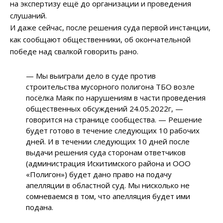
на экспертизу ещё до организации и проведения
слушаний.
И даже сейчас, после решения суда первой инстанции,
как сообщают общественники, об окончательной
победе над свалкой говорить рано.
—
Мы выиграли дело в суде против
строительства мусорного полигона ТБО возле
посёлка Маяк по нарушениям в части проведения
общественных обсуждений 24.05.2022г,
—
говорится на странице сообщества.
—
Решение
будет готово в течение следующих 10 рабочих
дней. И в течении следующих 10 дней после
выдачи решения суда сторонам ответчиков
(администрация Искитимского района и ООО
«Полигон») будет дано право на подачу
апелляции в областной суд. Мы нисколько не
сомневаемся в том, что апелляция будет ими
подана.