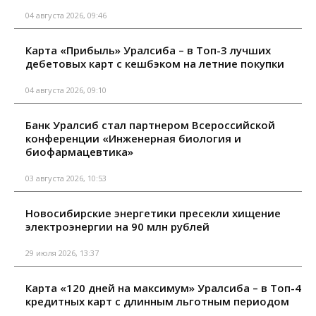
04 августа 2026, 09:46
Карта «Прибыль» Уралсиба – в Топ-3 лучших
дебетовых карт с кешбэком на летние покупки
04 августа 2026, 09:10
Банк Уралсиб стал партнером Всероссийской
конференции «Инженерная биология и
биофармацевтика»
03 августа 2026, 10:53
Новосибирские энергетики пресекли хищение
электроэнергии на 90 млн рублей
29 июля 2026, 13:37
Карта «120 дней на максимум» Уралсиба – в Топ-4
кредитных карт с длинным льготным периодом