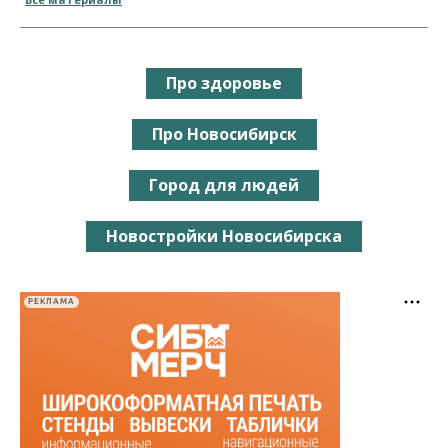
Про здоровье
Про Новосибирск
Город для людей
Новостройки Новосибирска
РЕКЛАМА