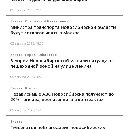
05 августа 2026, 19:00
Власть
Отставки И Назначения
Министра транспорта Новосибирской области
будут согласовывать в Москве
05 августа 2026, 18:30
Власть
Город
Общество
В мэрии Новосибирска объяснили ситуацию с
пешеходной зоной на улице Ленина
05 августа 2026, 18:00
Бизнес
Власть
Независимые АЗС Новосибирска получают до
20% топлива, прописанного в контрактах
05 августа 2026, 17:00
Власть
Губернатор поблагодарил новосибирских