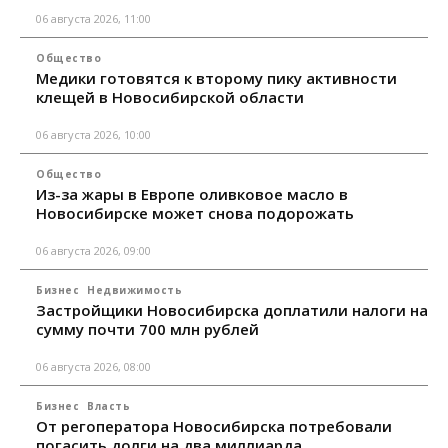
06 августа 2026, 11:00
Общество
Медики готовятся к второму пику активности
клещей в Новосибирской области
06 августа 2026, 10:00
Общество
Из-за жары в Европе оливковое масло в
Новосибирске может снова подорожать
06 августа 2026, 09:00
Бизнес
Недвижимость
Застройщики Новосибирска доплатили налоги на
сумму почти 700 млн рублей
06 августа 2026, 08:00
Бизнес
Власть
От регоператора Новосибирска потребовали
погасить долги на два миллиарда