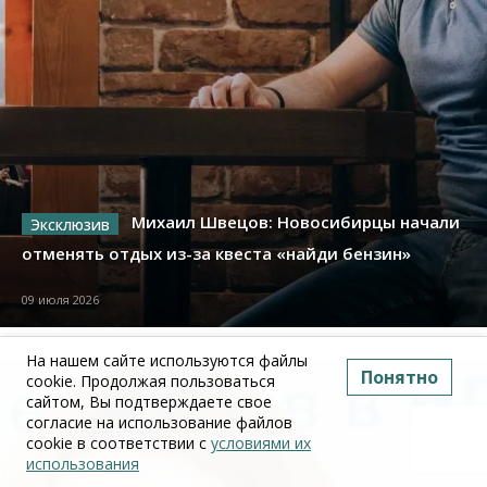
Михаил Швецов: Новосибирцы начали
отменять отдых из-за квеста «найди бензин»
09 июля 2026
На нашем сайте используются файлы
Понятно
cookie. Продолжая пользоваться
сайтом, Вы подтверждаете свое
согласие на использование файлов
cookie в соответствии с
условиями их
использования