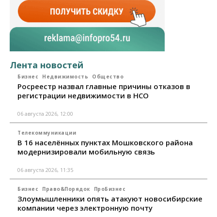
Лента новостей
Бизнес
Недвижимость
Общество
Росреестр назвал главные причины отказов в
регистрации недвижимости в НСО
06 августа 2026, 12:00
Телекоммуникации
В 16 населённых пунктах Мошковского района
модернизировали мобильную связь
06 августа 2026, 11:35
Бизнес
Право&Порядок
ПроБизнес
Злоумышленники опять атакуют новосибирские
компании через электронную почту