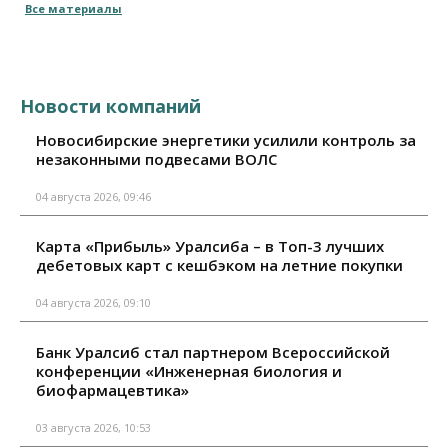
Все материалы
Новости компаний
Новосибирские энергетики усилили контроль за
незаконными подвесами ВОЛС
04 августа 2026, 09:46
Карта «Прибыль» Уралсиба – в Топ-3 лучших
дебетовых карт с кешбэком на летние покупки
04 августа 2026, 09:10
Банк Уралсиб стал партнером Всероссийской
конференции «Инженерная биология и
биофармацевтика»
03 августа 2026, 10:53