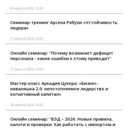
09 августа 2026, 12:00
Семинар-тренинг Арсена Рябухи «Устойчивость
лидера»
11 августа 2026, 10:00
Онлайн семинар: "Почему возникает дефицит
персонала - какие ошибки к этому приводят"
11 августа 2026, 15:00
Мастер-класс Аркадия Цукера: «Бизнес-
неваляшка 2.0: непотопляемое лидерство и
когнитивный капитал»
18 августа 2026, 10:00
Онлайн семинар: "ВЭД – 2026. Новые правила,
налоги и проверки. Как работать с импортом и