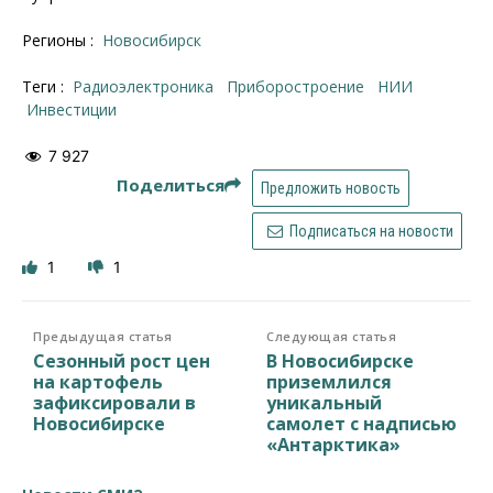
Регионы :
Новосибирск
Теги :
Радиоэлектроника
приборостроение
НИИ
инвестиции
7 927
Поделиться
Предложить новость
Подписаться на новости
1
1
Предыдущая статья
Следующая статья
Сезонный рост цен
В Новосибирске
на картофель
приземлился
зафиксировали в
уникальный
Новосибирске
самолет с надписью
«Антарктика»