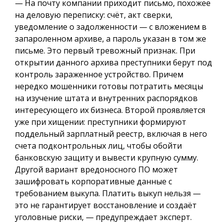
— На почту компании приходит письмо, похожее
на деловую переписку: счёт, акт сверки,
уведомление о задолженности — с вложением в
запароленном архиве, а пароль указан в том же
письме. Это первый тревожный признак. При
открытии данного архива преступники берут под
контроль зараженное устройство. Причем
нередко мошенники готовы потратить месяцы
на изучение штата и внутренних распорядков
интересующего их бизнеса. Второй проявляется
уже при хищении: преступники формируют
поддельный зарплатный реестр, включая в него
счета подконтрольных лиц, чтобы обойти
банковскую защиту и вывести крупную сумму.
Другой вариант вредоносного ПО может
зашифровать корпоративные данные с
требованием выкупа. Платить выкуп нельзя —
это не гарантирует восстановление и создаёт
уголовные риски, — предупреждает эксперт.